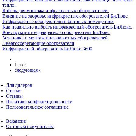
тепло.
Кабель для монтажа инфракрасных обогревателей.
Влияние на здоровье инфракрасных обогревателей БиЛюкс
Инфракрасные обогреватели в бытовых помещениях
Как правильно выбрать инфракрасный обогреватель БиЛюкс.
Конструкция инфракрасного обогревателя БиЛюкс
Установка и монтаж инфракрасных обогревателей
Энергосберегающие обогреватели
Инфракрасный обогреватель БиЛюкс Б600
1 из 2
следующая ›
Для дилеров
Статьи
Отзывы
Политика конфиденциальности
Пользовательское соглашение
Вакансии
Оптовым покупателям