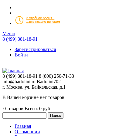
Перейти к основному содержанию
Меню
8 (499) 381-18-91
Зарегистрироваться
Войти
8 (499) 381-18-91
8 (800) 250-71-33
info@bartolini.ru
Bartolini702
г. Москва, ул. Байкальская, д.1
В Вашей корзине нет товаров.
0
товаров
Всего:
0 руб
Поиск
Форма поиска
Главная
О компании
Главное меню