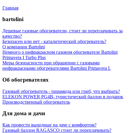
Главная
Вы здесь
bartolini
Дешевые газовые обогреватели, стоит ли переплачивать за
качество?
Безопасен или нет - каталитический обогреватель?
О компании Bartolini
Немного о инфракрасном газовом обогревателе Bartolini
Primavera I Turbo Plus
Меры безопасности при обращении с газовыми
инфракрасными обогревателями Bartolini Primavera I.
Об обогревателях
Газовый обогреватель - пирамида или гриб, что выбрать?
ELEKON POWER PG4B- туристический баллон в подарок
Производственный обогреватель
Для дома и дачи
Как провести выходные на даче с комфортом?
Газовый баллон RAGASCO стоит ли переплачивать?