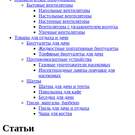
Бытовые вентиляторы
Напольные вентиляторы
Настольные вентиляторы
Настенные вентиляторы
Вентиляторы с увлажнителем воздуха
Уличные вентиляторы
Товары для отдыха и дачи
Биотуалеты для дачи
Жидкостные портативные биотуалеты
Торфяные биотуалеты для дачи
Противомоскитные устройства
Газовые уничтожители насекомых
Инсектицидные лампы-ловушки для
насекомых
Шатры
Шатры для дачи и тенты
Павильоны для кафе
Беседки для дачи
Грили, мангалы, барбекю
Гриль для дачи и отдыха
Чаша для костра
Статьи