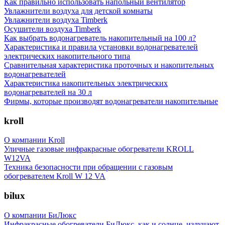
Как правильно использовать напольный вентилятор
Увлажнители воздуха для детской комнаты
Увлажнители воздуха Timberk
Осушители воздуха Timberk
Как выбрать водонагреватель накопительный на 100 л?
Характеристика и правила установки водонагревателей
электрических накопительного типа
Сравнительная характеристика проточных и накопительных
водонагревателей
Характеристика накопительных электрических
водонагревателей на 30 л
Фирмы, которые производят водонагреватели накопительные
kroll
О компании Kroll
Уличные газовые инфракрасные обогреватели KROLL
W12VA
Техника безопасности при обращении с газовым
обогревателем Kroll W 12 VA
bilux
О компании БиЛюкс
Инфракрасные обогреватели БиЛюкс, как и солнце, излучают