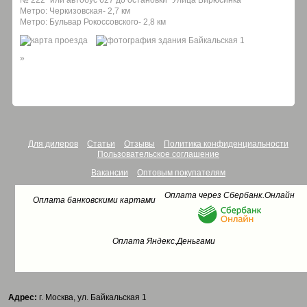
№ 222" или автобус 627 до остановки "Улица Бирюсинка"
Метро: Черкизовская- 2,7 км
Метро: Бульвар Рокоссовского- 2,8 км
»
Для дилеров
Статьи
Отзывы
Политика конфиденциальности
Пользовательское соглашение
Вакансии
Оптовым покупателям
Оплата через Сбербанк.Онлайн
Оплата банковскими картами
Оплата Яндекс.Деньгами
Адрес:
г. Москва, ул. Байкальская 1