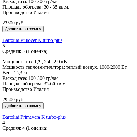
Расход газа: 100-300 гр/час
Площадь обогрева: 30 - 35 кв.м.
Производство Италия
23500 руб
Bartolini Pullover K turbo-plus
5
Средняя:
5
(
1
оценка)
Мощность газ: 1,2 ; 2,4 ; 2,9 кВт
Мощность тепловентилятора: теплый воздух, 1000/2000 Вт
Вес : 15,3 кг
Расход газа: 100-300 гр/час
Площадь обогрева: 35-60 кв.м.
Производство Италия
29500 руб
Bartolini Primavera K turbo-plus
4
Средняя:
4
(
1
оценка)