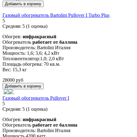
Газовый обогреватель Bartolini Pullover I Turbo Plus
5
Средняя:
5
(
1
оценка)
Обогрев:
инфракрасный
Обогреватель
работает от баллона
Производитель: Bartolini Италия
Мощность: 1,6; 3,6; 4,2 кВт
Тепловентилятор:1,0; 2,0 кВт
Площадь обогрева: 70 кв.м.
Вес: 15,3 кг
28000 руб
Газовый обогреватель Pullover I
5
Средняя:
5
(
1
оценка)
Обогрев:
инфракрасный
Обогреватель
работает от баллона
Производитель: Bartolini Италия
Мощность 4200 ватт.