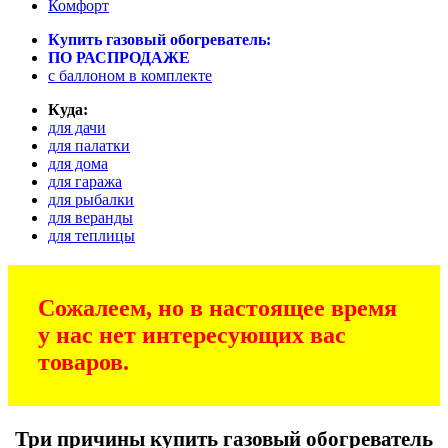
Комфорт
Купить газовый обогреватель:
ПО РАСПРОДАЖЕ
c баллоном в комплекте
Куда:
для дачи
для палатки
для дома
для гаража
для рыбалки
для веранды
для теплицы
Сожалеем, но в настоящее время
у нас нет интересующих вас
товаров.
Три причины купить газовый обогреватель