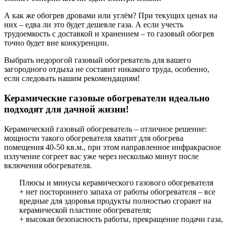
А как же обогрев дровами или углём? При текущих ценах на
них – едва ли это будет дешевле газа. А если учесть
трудоемкость с доставкой и хранением – то газовый обогрев
точно будет вне конкуренции.
Выбрать недорогой газовый обогреватель для вашего
загородного отдыха не составит никакого труда, особенно,
если следовать нашим рекомендациям!
Керамические газовые обогреватели идеально
подходят для дачной жизни!
Керамический газовый обогреватель – отличное решение:
мощности такого обогревателя хватит для обогрева
помещения 40-50 кв.м., при этом направленное инфракрасное
излучение согреет вас уже через несколько минут после
включения обогревателя.
Плюсы и минусы керамического газового обогревателя
+ нет постороннего запаха от работы обогревателя – все
вредные для здоровья продукты полностью сгорают на
керамической пластине обогревателя;
+ высокая безопасность работы, прекращение подачи газа,