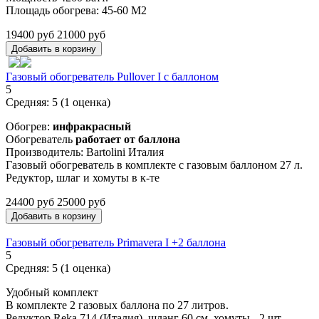
Площадь обогрева: 45-60 М2
19400 руб
21000 руб
Газовый обогреватель Pullover I с баллоном
5
Средняя:
5
(
1
оценка)
Обогрев:
инфракрасный
Обогреватель
работает от баллона
Производитель: Bartolini Италия
Газовый обогреватель в комплекте с газовым баллоном 27 л.
Редуктор, шлаг и хомуты в к-те
24400 руб
25000 руб
Газовый обогреватель Primavera I +2 баллона
5
Средняя:
5
(
1
оценка)
Удобный комплект
В комплекте 2 газовых баллона по 27 литров.
Редуктор Reka 714 (Италия), шланг 60 см, хомуты - 2 шт.