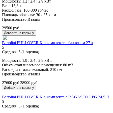
Мощность: 1,2 ; 2,4 ; 2,9 кВт
Вес : 15,3 кг
Расход газа: 100-300 гр/час
Площадь обогрева: 30 - 35 кв.м.
Производство Италия
29500 руб
Bartolini PULLOVER K в комплекте с баллоном 27 л
5
Средняя:
5
(
1
оценка)
Мощность: 1,9 ; 2,4 ; 2,9 кВт.
Объем отапливаемого помещения: 80 m3
Расход газа максимальный: 210 г/ч
Производство Италия
27600 руб
28900 руб
Bartolini PULLOVER K в комплекте с RAGASCO LPG 24,5 Л
5
Средняя:
5
(
1
оценка)