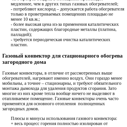
медленнее, чем в других типах газовых обогревателей;
- потребляют кислород – допускается работа обогревателя
только в проветриваемых помещениях площадью не
менее 10 кв.м.;
- более высокая цена из-за применения каталитических
пластин, содержащих благородные металлы (платина,
палладий);
- требуется периодическая очистка каталитических
пластин.
Газовый конвектор для стационарного обогрева
загородного дома
Газовые конвекторы, в отличие от рассмотренных выше
обогревателей, нагревают именно воздух. Они гораздо менее
мобильны, а точнее – стационарны, и требуют обязательного
монтажа дымохода для удаления продуктов сгорания. Зато
многие из них кроме тепла вообще ничего не выделяют в
отапливаемое помещение. Газовые конвекторы очень часто
применятся для основного отопления полноценных
загородных домов.
Плюсы и минусы использования газового конвектора:
+ весь процесс горения полностью изолирован от