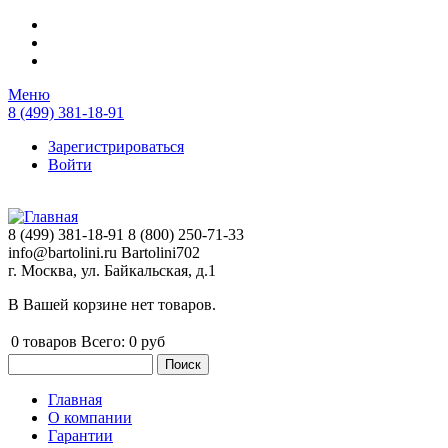
Перейти к основному содержанию
Меню
8 (499) 381-18-91
Зарегистрироваться
Войти
8 (499) 381-18-91
8 (800) 250-71-33
info@bartolini.ru
Bartolini702
г. Москва, ул. Байкальская, д.1
В Вашей корзине нет товаров.
0
товаров
Всего:
0 руб
Поиск
Форма поиска
Главная
О компании
Главное меню
Гарантии