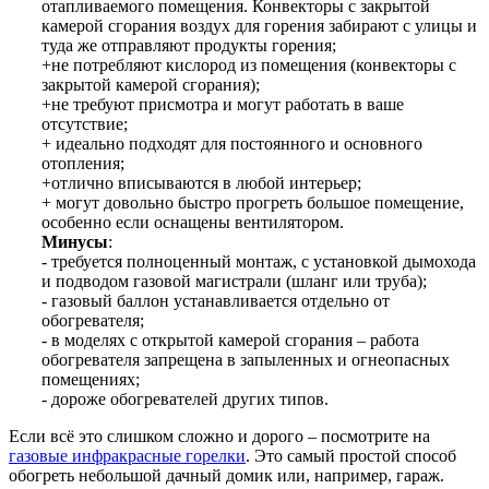
отапливаемого помещения. Конвекторы с закрытой
камерой сгорания воздух для горения забирают с улицы и
туда же отправляют продукты горения;
+не потребляют кислород из помещения (конвекторы с
закрытой камерой сгорания);
+не требуют присмотра и могут работать в ваше
отсутствие;
+ идеально подходят для постоянного и основного
отопления;
+отлично вписываются в любой интерьер;
+ могут довольно быстро прогреть большое помещение,
особенно если оснащены вентилятором.
Минусы
:
- требуется полноценный монтаж, с установкой дымохода
и подводом газовой магистрали (шланг или труба);
- газовый баллон устанавливается отдельно от
обогревателя;
- в моделях с открытой камерой сгорания – работа
обогревателя запрещена в запыленных и огнеопасных
помещениях;
- дороже обогревателей других типов.
Если всё это слишком сложно и дорого – посмотрите на
газовые инфракрасные горелки
. Это самый простой способ
обогреть небольшой дачный домик или, например, гараж.