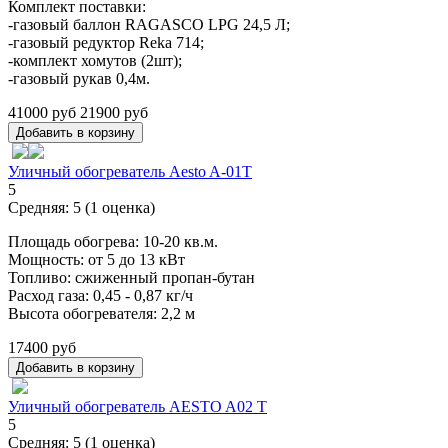
Комплект поставки:
-газовый баллон RAGASCO LPG 24,5 Л;
-газовый редуктор Reka 714;
-комплект хомутов (2шт);
-газовый рукав 0,4м.
41000 руб
21900 руб
Уличный обогреватель Aesto A-01T
5
Средняя:
5
(
1
оценка)
Площадь обогрева: 10-20 кв.м.
Мощность: от 5 до 13 кВт
Топливо: сжиженный пропан-бутан
Расход газа: 0,45 - 0,87 кг/ч
Высота обогревателя: 2,2 м
17400 руб
Уличный обогреватель AESTO A02 T
5
Средняя:
5
(
1
оценка)