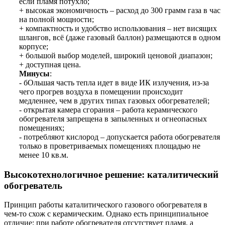
если пламя потухло;
+ высокая экономичность – расход до 300 грамм газа в час
на полной мощности;
+ компактность и удобство использования – нет висящих
шлангов, всё (даже газовый баллон) размещаются в одном
корпусе;
+ большой выбор моделей, широкий ценовой диапазон;
+ доступная цена.
Минусы
:
- бОльшая часть тепла идет в виде ИК излучения, из-за
чего прогрев воздуха в помещении происходит
медленнее, чем в других типах газовых обогревателей;
- открытая камера сгорания – работа керамического
обогревателя запрещена в запыленных и огнеопасных
помещениях;
- потребляют кислород – допускается работа обогревателя
только в проветриваемых помещениях площадью не
менее 10 кв.м.
Высокотехнологичное решение: каталитический
обогреватель
Принцип работы каталитического газового обогревателя в
чем-то схож с керамическим. Однако есть принципиальное
отличие: при работе обогревателя отсутствует пламя, а