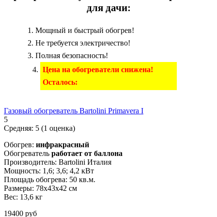
для дачи:
Мощный и быстрый обогрев!
Не требуется электричество!
Полная безопасность!
Цена на обогреватели снижена!
Осталось:
Газовый обогреватель Bartolini Primavera I
5
Средняя:
5
(
1
оценка)
Обогрев:
инфракрасный
Обогреватель
работает от баллона
Производитель: Bartolini Италия
Мощность: 1,6; 3,6; 4,2 кВт
Площадь обогрева: 50 кв.м.
Размеры: 78x43x42 см
Вес: 13,6 кг
19400 руб