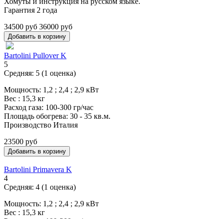
Хомуты и инструкция на русском языке.
Гарантия 2 года
34500 руб
36000 руб
Bartolini Pullover K
5
Средняя:
5
(
1
оценка)
Мощность: 1,2 ; 2,4 ; 2,9 кВт
Вес : 15,3 кг
Расход газа: 100-300 гр/час
Площадь обогрева: 30 - 35 кв.м.
Производство Италия
23500 руб
Bartolini Primavera K
4
Средняя:
4
(
1
оценка)
Мощность: 1,2 ; 2,4 ; 2,9 кВт
Вес : 15,3 кг