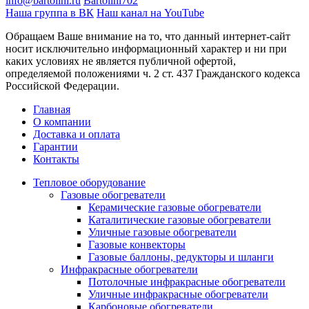
info@bartolini.ru
Bartolini702
Наша группа в ВК
Наш канал на YouTube
Обращаем Ваше внимание на то, что данный интернет-сайт
носит исключительно информационный характер и ни при
каких условиях не является публичной офертой,
определяемой положениями ч. 2 ст. 437 Гражданского кодекса
Российской Федерации.
Главная
О компании
Доставка и оплата
Гарантии
Контакты
Тепловое оборудование
Газовые обогреватели
Керамические газовые обогреватели
Каталитические газовые обогреватели
Уличные газовые обогреватели
Газовые конвекторы
Газовые баллоны, редукторы и шланги
Инфракрасные обогреватели
Потолочные инфракрасные обогреватели
Уличные инфракрасные обогреватели
Карбоновые обогреватели