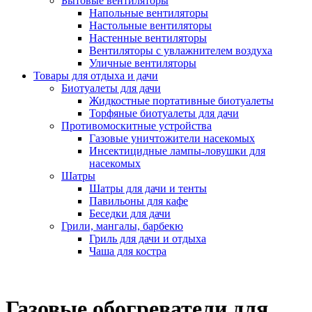
Бытовые вентиляторы
Напольные вентиляторы
Настольные вентиляторы
Настенные вентиляторы
Вентиляторы с увлажнителем воздуха
Уличные вентиляторы
Товары для отдыха и дачи
Биотуалеты для дачи
Жидкостные портативные биотуалеты
Торфяные биотуалеты для дачи
Противомоскитные устройства
Газовые уничтожители насекомых
Инсектицидные лампы-ловушки для
насекомых
Шатры
Шатры для дачи и тенты
Павильоны для кафе
Беседки для дачи
Грили, мангалы, барбекю
Гриль для дачи и отдыха
Чаша для костра
Газовые обогреватели для