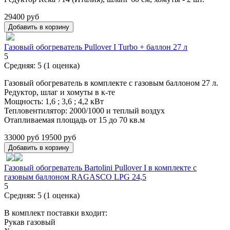
29400 руб
Газовый обогреватель Pullover I Turbo + баллон 27 л
5
Средняя:
5
(
1
оценка)
Газовый обогреватель в комплекте с газовым баллоном 27 л.
Редуктор, шлаг и хомуты в к-те
Мощность: 1,6 ; 3,6 ; 4,2 кВт
Тепловентилятор: 2000/1000 и теплый воздух
Отапливаемая площадь от 15 до 70 кв.м
33000 руб
19500 руб
Газовый обогреватель Bartolini Pullover I в комплекте с
газовым баллоном RAGASCO LPG 24,5
5
Средняя:
5
(
1
оценка)
В комплект поставки входит:
Рукав газовый