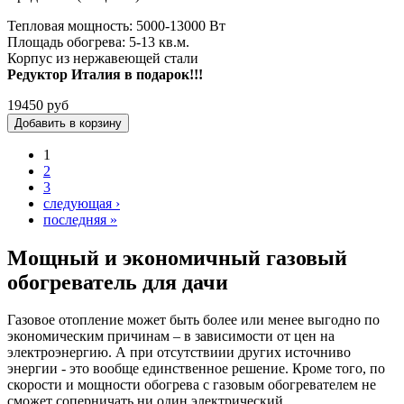
Тепловая мощность: 5000-13000 Вт
Площадь обогрева: 5-13 кв.м.
Корпус из нержавеющей стали
Редуктор Италия в подарок!!!
19450 руб
1
Страницы
2
3
следующая ›
последняя »
Мощный и экономичный газовый
обогреватель для дачи
Газовое отопление может быть более или менее выгодно по
экономическим причинам – в зависимости от цен на
электроэнергию. А при отсутствиии других источниво
энергии - это вообще единственное решение. Кроме того, по
скорости и мощности обогрева с газовым обогревателем не
сможет соперничать ни один электрический.