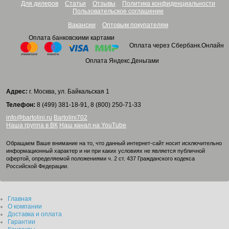
Для дилеров
Статьи
Отзывы
Политика конфиденциальности
Пользовательское соглашение
Вакансии
Оптовым покупателям
Оплата банковскими картами
Оплата через Сбербанк.Онлайн
Оплата Яндекс.Деньгами
Адрес:
г. Москва, ул. Байкальская 1
Телефон:
8 (499) 381-18-91, 8 (800) 250-71-33
info@bartolini.ru
Bartolini702
Наша группа в ВК
Наш канал на YouTube
Обращаем Ваше внимание на то, что данный интернет-сайт носит исключительно
информационный характер и ни при каких условиях не является публичной
офертой, определяемой положениями ч. 2 ст. 437 Гражданского кодекса
Российской Федерации.
Главная
О компании
Доставка и оплата
Гарантии