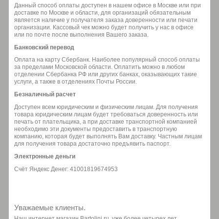
Данный способ оплаты доступен в нашем офисе в Москве или при
доставке по Москве и области, для организаций обязательным
является наличие у получателя заказа доверенности или печати
организации. Кассовый чек можно будет получить у нас в офисе
или по почте после выполнения Вашего заказа.
Банковский перевод
Оплата на карту Сбербанк. Наиболее популярный способ оплаты
за пределами Московской области. Оплатить можно в любом
отделении Сбербанка РФ или других банках, оказывающих такие
услуги, а также в отделениях Почты России.
Безналичный расчет
Доступен всем юридическим и физическим лицам. Для получения
товара юридическим лицам будет требоваться доверенность или
печать от плательщика, а при доставке транспортной компанией
необходимо эти документы предоставить в транспортную
компанию, которая будет выполнять Вам доставку. Частным лицам
для получения товара достаточно предъявить паспорт.
Электронные деньги
Счёт Яндекс Денег: 41001819674953
Уважаемые клиенты.
Наш интернет магазин Bartolini.ru, уже более четырех лет