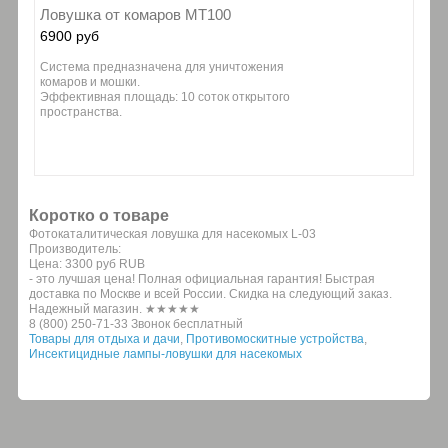
Ловушка от комаров MT100
6900 руб
Система предназначена для уничтожения
комаров и мошки.
Эффективная площадь: 10 соток открытого
пространства.
Коротко о товаре
Фотокаталитическая ловушка для насекомых L-03
Производитель:
Цена:
3300 руб
RUB
- это лучшая цена! Полная официальная гарантия! Быстрая
доставка по Москве и всей России. Скидка на следующий заказ.
Надежный магазин. ★★★★★
8 (800) 250-71-33 Звонок бесплатный
Товары для отдыха и дачи
,
Противомоскитные устройства
,
Инсектицидные лампы-ловушки для насекомых