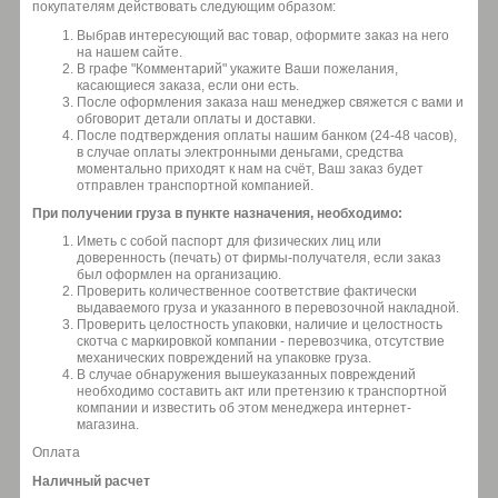
покупателям действовать следующим образом:
Выбрав интересующий вас товар, оформите заказ на него
на нашем сайте.
В графе "Комментарий" укажите Ваши пожелания,
касающиеся заказа, если они есть.
После оформления заказа наш менеджер свяжется с вами и
обговорит детали оплаты и доставки.
После подтверждения оплаты нашим банком (24-48 часов),
в случае оплаты электронными деньгами, средства
моментально приходят к нам на счёт, Ваш заказ будет
отправлен транспортной компанией.
При получении груза в пункте назначения, необходимо:
Иметь с собой паспорт для физических лиц или
доверенность (печать) от фирмы-получателя, если заказ
был оформлен на организацию.
Проверить количественное соответствие фактически
выдаваемого груза и указанного в перевозочной накладной.
Проверить целостность упаковки, наличие и целостность
скотча с маркировкой компании - перевозчика, отсутствие
механических повреждений на упаковке груза.
В случае обнаружения вышеуказанных повреждений
необходимо составить акт или претензию к транспортной
компании и известить об этом менеджера интернет-
магазина.
Оплата
Наличный расчет