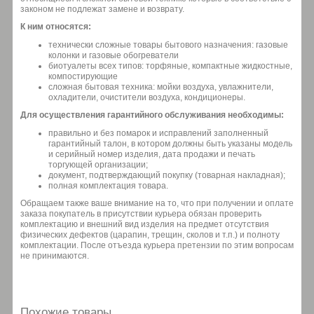
законом не подлежат замене и возврату.
К ним относятся:
технически сложные товары бытового назначения: газовые
колонки и газовые обогреватели
биотуалеты всех типов: торфяные, компактные жидкостные,
компостирующие
сложная бытовая техника: мойки воздуха, увлажнители,
охладители, очистители воздуха, кондиционеры.
Для осуществления гарантийного обслуживания необходимы:
правильно и без помарок и исправлений заполненный
гарантийный талон, в котором должны быть указаны модель
и серийный номер изделия, дата продажи и печать
торгующей организации;
документ, подтверждающий покупку (товарная накладная);
полная комплектация товара.
Обращаем также ваше внимание на то, что при получении и оплате
заказа покупатель в присутствии курьера обязан проверить
комплектацию и внешний вид изделия на предмет отсутствия
физических дефектов (царапин, трещин, сколов и т.п.) и полноту
комплектации. После отъезда курьера претензии по этим вопросам
не принимаются.
Похожие товары