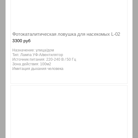
Фотокаталитическая ловушка для насекомых L-02
3300 руб
Назначение: улица/дом
Тип: Лампа УФ-А/вентилятор
Источник питания: 220-240 В / 50 Гц
Зона действия: 100м2
Имитация дыхания человека