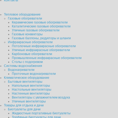
Контакты
Тепловое оборудование
Газовые обогреватели
Керамические газовые обогреватели
Каталитические газовые обогреватели
Уличные газовые обогреватели
Газовые конвекторы
Газовые баллоны, редукторы и шланги
Инфракрасные обогреватели
Потолочные инфракрасные обогреватели
Уличные инфракрасные обогреватели
Карбоновые обогреватели
Промышленные инфракрасные обогреватели
Столы с подогревом
Системы водоснабжения
Водонагреватели
Проточные водонагреватели
Климатическое оборудование
Бытовые вентиляторы
Напольные вентиляторы
Настольные вентиляторы
Настенные вентиляторы
Вентиляторы с увлажнителем воздуха
Уличные вентиляторы
Товары для отдыха и дачи
Биотуалеты для дачи
Жидкостные портативные биотуалеты
Торфяные биотуалеты для дачи