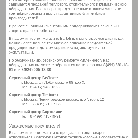
занимается продажей теплового, отопительного и климатического
оборудования. Все товары, представленные в нашем магазине -
сертифицированы и имеют гарантийные бланки фирм-
производителей.
В работе с нашими клиентами мы придерживаемся закона «О
защите прав потребителя»
В нашем интернет магазине Bartolini.ru мы стараемся давать как
можно более полное техническое описание предлагаемой
продукции, выкладываем сертификаты, инструкции по
эксплуатации.
По обслуживанию, сервисному ремонту купленного у нас
оборудования вы можете обратиться по телефонам:
8(499) 381-18-
91
или
8(926) 005-18-30
Сервисный центр БиЛюкс:
г. Москва, ул. Лобачевского 98, кор 3.
Тел.: 8 (495) 943-02-22
Сервисный центр Timberk:
г. Москва, Ленинградское шоссе., д. 57, корп. 12
Тел.: +7 (495) 710-7172
Сервисный центр Бартолини:
Тел.: 8 (499) 713-49-91
Уважаемые покупатели!
В нашем интернет магазине представлен ряд товаров,
относящиеся к сложной бытовой технике которые в соответствие с