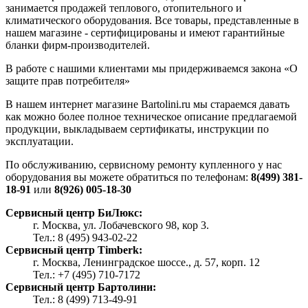
занимается продажей теплового, отопительного и
климатического оборудования. Все товары, представленные в
нашем магазине - сертифицированы и имеют гарантийные
бланки фирм-производителей.
В работе с нашими клиентами мы придерживаемся закона «О
защите прав потребителя»
В нашем интернет магазине Bartolini.ru мы стараемся давать
как можно более полное техническое описание предлагаемой
продукции, выкладываем сертификаты, инструкции по
эксплуатации.
По обслуживанию, сервисному ремонту купленного у нас
оборудования вы можете обратиться по телефонам:
8(499) 381-
18-91
или
8(926) 005-18-30
Сервисный центр БиЛюкс:
г. Москва, ул. Лобачевского 98, кор 3.
Тел.: 8 (495) 943-02-22
Сервисный центр Timberk:
г. Москва, Ленинградское шоссе., д. 57, корп. 12
Тел.: +7 (495) 710-7172
Сервисный центр Бартолини:
Тел.: 8 (499) 713-49-91