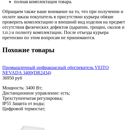
полная комплектация товара.
Обращаем также ваше внимание на то, что при получении и
оплате заказа покупатель в присутствии курьера обязан
проверить комплектацию и внешний вид изделия на предмет
отсутствия физических дефектов (царапин, трещин, сколов и
т.п.) и полноту комплектации. После отъезда курьера
претензии по этим вопросам не принимаются.
Похожие товары
Промышленный инфракрасный обогреватель VEITO
NEVADA 3400(DR2434)
36950 руб
Мощность: 3400 Вт;
Дистанционное управление: есть;
Трехступенчатая регулировка;
IP55 Защита от воды;
Цифровой термостат;