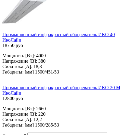
Промышленный инфракрасный обогреватель ИКО 40
ИкоЛайн
18750 руб
Мощность [Вт]: 4000
Напряжение [В]: 380
Сила тока [А]: 18,3
Габариты: [мм] 1500/451/53
Промышленный инфракрасный обогреватель ИКО 20 М
ИкоЛайн
12800 руб
Мощность [Вт]: 2660
Напряжение [В]: 220
Сила тока [А]: 12,2
Габариты: [мм] 1500/285/53