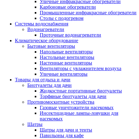
Уличные инфракрасные обогреватели
Карбоновые обогреватели
Промышленные инфракрасные обогреватели
Столы с подогревом
Системы водоснабжения
Водонагреватели
Проточные водонагреватели
Климатическое оборудование
Бытовые вентиляторы
Напольные вентиляторы
Настольные вентиляторы
Настенные вентиляторы
Вентиляторы с увлажнителем воздуха
Уличные вентиляторы
Товары для отдыха и дачи
Биотуалеты для дачи
Жидкостные портативные биотуалеты
Торфяные биотуалеты для дачи
Противомоскитные устройства
Газовые уничтожители насекомых
Инсектицидные лампы-ловушки для
насекомых
Шатры
Шатры для дачи и тенты
Павильоны для кафе