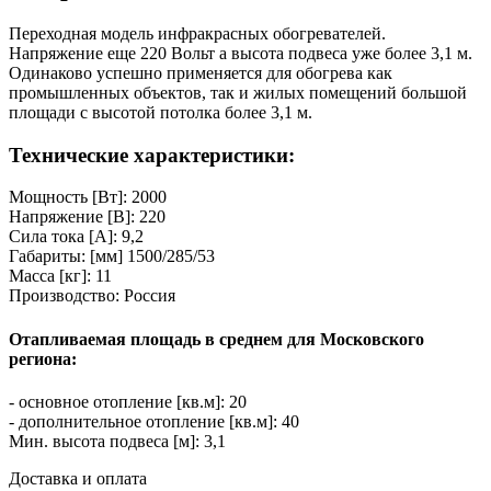
Переходная модель инфракрасных обогревателей.
Напряжение еще 220 Вольт а высота подвеса уже более 3,1 м.
Одинаково успешно применяется для обогрева как
промышленных объектов, так и жилых помещений большой
площади с высотой потолка более 3,1 м.
Технические характеристики:
Мощность [Вт]: 2000
Напряжение [В]: 220
Сила тока [А]: 9,2
Габариты: [мм] 1500/285/53
Масса [кг]: 11
Производство: Россия
Отапливаемая площадь в среднем для Московского
региона:
- основное отопление [кв.м]: 20
- дополнительное отопление [кв.м]: 40
Мин. высота подвеса [м]: 3,1
Доставка и оплата