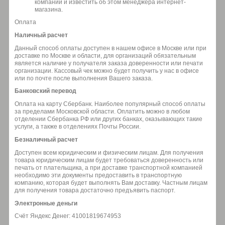
компании и известить об этом менеджера интернет-
магазина.
Оплата
Наличный расчет
Данный способ оплаты доступен в нашем офисе в Москве или при
доставке по Москве и области, для организаций обязательным
является наличие у получателя заказа доверенности или печати
организации. Кассовый чек можно будет получить у нас в офисе
или по почте после выполнения Вашего заказа.
Банковский перевод
Оплата на карту Сбербанк. Наиболее популярный способ оплаты
за пределами Московской области. Оплатить можно в любом
отделении Сбербанка РФ или других банках, оказывающих такие
услуги, а также в отделениях Почты России.
Безналичный расчет
Доступен всем юридическим и физическим лицам. Для получения
товара юридическим лицам будет требоваться доверенность или
печать от плательщика, а при доставке транспортной компанией
необходимо эти документы предоставить в транспортную
компанию, которая будет выполнять Вам доставку. Частным лицам
для получения товара достаточно предъявить паспорт.
Электронные деньги
Счёт Яндекс Денег: 41001819674953