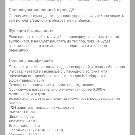
Полнофункциональный пульт ДУ
Cronus имеет пульт дистанционного управления, чтобы позволить
вам включать/выключать обогрев, не нагибаясь.
Функции безопасности
Если нагреватель быть случайно перевернут, он автоматически
выключится, и не будет работать до тех пор, пока не будет
восстановлено его вертикальное положение и выполнен
перезапуск.
Полная спецификация
Питание от сети – никаких вредных испарений и газовых баллонов
Изготавливается из новейшего углеродного волокна, что
обеспечивает преобразование тепла для ИК обогрева с
эффективность 95%
Безопасное отключение в случае опрокидывания
Срок службы нагревательного элемента - более 6,000 ч
Алюминиевая отделка
Безопасная решетка для защиты элементов и предотвращения
ожогов
IP24 защита от попадания жидкостей
Высота: 110 см
Ширина: 60 см
Диаметр: 60 см
Длина кабеля: 5 м
Напряжение: 220-240 В ~ 50 Гц
Мощность: 1600 вт