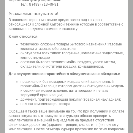
Тел.: 8 (499) 713-49-91
Уважаемые покупатели!
В нашем интернет магазине представлен ряд товаров,
относящиеся к сложной бытовой технике которые в соответствие с
законом не подлежат замене и возврату.
К ним относятся:
технически сложные товары бытового назначения: газовые
колонки и газовые обогреватели
биотуалеты всех типов: торфяные, компактные жидкостные,
компостирующие
сложная бытовая техника: мойки воздуха, увлажнители,
охладители, очистители воздуха, кондиционеры.
Для осуществления гарантийного обслуживания необходимы:
правильно и без помарок и исправлений заполненный
гарантийный талон, в котором должны быть указаны модель
и серийный номер изделия, дата продажи и печать
торгующей организации;
документ, подтверждающий покупку (товарная накладная);
полная комплектация товара.
Обращаем также ваше внимание на то, что при получении и оплате
заказа покупатель в присутствии курьера обязан проверить
комплектацию и внешний вид изделия на предмет отсутствия
физических дефектов (царапин, трещин, сколов и т.п.) и полноту
комплектации. После отъезда курьера претензии по этим вопросам