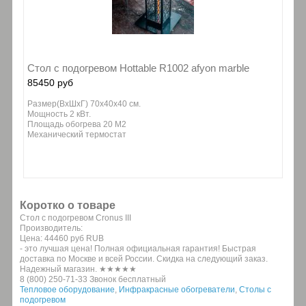
Стол с подогревом Hottable R1002 afyon marble
85450 руб
Размер(ВxШхГ) 70x40х40 см.
Мощность 2 кВт.
Площадь обогрева 20 М2
Механический термостат
Коротко о товаре
Стол с подогревом Cronus III
Производитель:
Цена:
44460 руб
RUB
- это лучшая цена! Полная официальная гарантия! Быстрая
доставка по Москве и всей России. Скидка на следующий заказ.
Надежный магазин. ★★★★★
8 (800) 250-71-33 Звонок бесплатный
Тепловое оборудование
,
Инфракрасные обогреватели
,
Столы с
подогревом