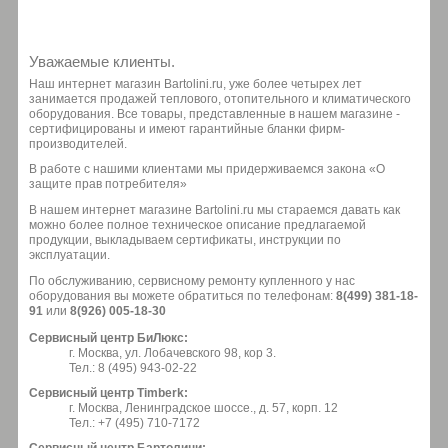
Уважаемые клиенты.
Наш интернет магазин Bartolini.ru, уже более четырех лет
занимается продажей теплового, отопительного и климатического
оборудования. Все товары, представленные в нашем магазине -
сертифицированы и имеют гарантийные бланки фирм-
производителей.
В работе с нашими клиентами мы придерживаемся закона «О
защите прав потребителя»
В нашем интернет магазине Bartolini.ru мы стараемся давать как
можно более полное техническое описание предлагаемой
продукции, выкладываем сертификаты, инструкции по
эксплуатации.
По обслуживанию, сервисному ремонту купленного у нас
оборудования вы можете обратиться по телефонам:
8(499) 381-18-
91
или
8(926) 005-18-30
Сервисный центр БиЛюкс:
г. Москва, ул. Лобачевского 98, кор 3.
Тел.: 8 (495) 943-02-22
Сервисный центр Timberk:
г. Москва, Ленинградское шоссе., д. 57, корп. 12
Тел.: +7 (495) 710-7172
Сервисный центр Бартолини: