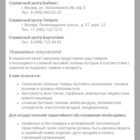
Сервисный центр БиЛюкс:
г. Москва, ул. Лобачевского 98, кор 3.
Тел.: 8 (495) 943-02-22
Сервисный центр Timberk:
г. Москва, Ленинградское шоссе., д. 57, корп. 12
Тел.: +7 (495) 710-7172
Сервисный центр Бартолини:
Тел.: 8 (499) 713-49-91
Уважаемые покупатели!
В нашем интернет магазине представлен ряд товаров,
относящиеся к сложной бытовой технике которые в соответствие с
законом не подлежат замене и возврату.
К ним относятся:
технически сложные товары бытового назначения: газовые
колонки и газовые обогреватели
биотуалеты всех типов: торфяные, компактные жидкостные,
компостирующие
сложная бытовая техника: мойки воздуха, увлажнители,
охладители, очистители воздуха, кондиционеры.
Для осуществления гарантийного обслуживания необходимы:
правильно и без помарок и исправлений заполненный
гарантийный талон, в котором должны быть указаны модель
и серийный номер изделия, дата продажи и печать
торгующей организации;