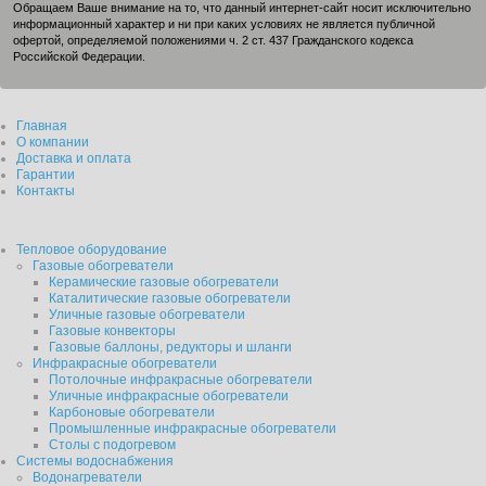
Обращаем Ваше внимание на то, что данный интернет-сайт носит исключительно
информационный характер и ни при каких условиях не является публичной
офертой, определяемой положениями ч. 2 ст. 437 Гражданского кодекса
Российской Федерации.
Главная
О компании
Доставка и оплата
Гарантии
Контакты
Тепловое оборудование
Газовые обогреватели
Керамические газовые обогреватели
Каталитические газовые обогреватели
Уличные газовые обогреватели
Газовые конвекторы
Газовые баллоны, редукторы и шланги
Инфракрасные обогреватели
Потолочные инфракрасные обогреватели
Уличные инфракрасные обогреватели
Карбоновые обогреватели
Промышленные инфракрасные обогреватели
Столы с подогревом
Системы водоснабжения
Водонагреватели