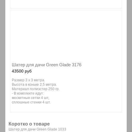
Шатер для дачи Green Glade 3176
43500 руб
Размер 3 х 3 метра.
Высота в коньке 2,5 метра.
Материал полиэстер 250 гр.
- В комплекте идут:
москитные сетки 4 шт,
сплошные стенки 4 шт.
Коротко о товаре
Шатер для дачи Green Glade 1033