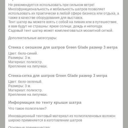
Не рекомендуется использовать при сильном ветре!
Многофункциональность и мобильность шатров позволяет
использовать их практически в любой сфере бизнеса или отдыха, а
также в качестве оборудования для выставок.
Тент шатер вы можете взять с собой на пикник или в путешествие,
и вам будут не страшны: яркое солнце, дождь и непогода.
Садовый тент шатер может комплектоваться москитной сеткой.
Дополнительные аксессуары:
Стенка с окошком для шатров Green Glade размер 3 метра
Цвет: бело-синий.
Размеры: 3 м.
Материал: полиэстр.
Крепление на липучках.
Стенка-сетка для шатров Green Glade размер 3 метра
Цвет: бело-зеленый.
Размеры: 3 м.
Материал: полиэстр.
Крепление на липучках.
Информация по тенту крыши шатра
Что такое полеэтелен?
Инновационный тентовый материал из полиэтиленовых волокон
широко применяется в изготовлении шатров
Основные преимущества: