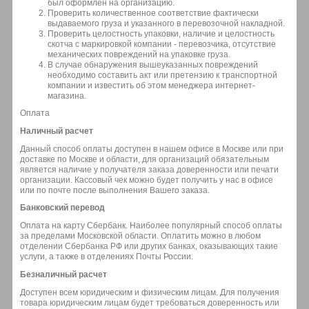
был оформлен на организацию.
Проверить количественное соответствие фактически
выдаваемого груза и указанного в перевозочной накладной.
Проверить целостность упаковки, наличие и целостность
скотча с маркировкой компании - перевозчика, отсутствие
механических повреждений на упаковке груза.
В случае обнаружения вышеуказанных повреждений
необходимо составить акт или претензию к транспортной
компании и известить об этом менеджера интернет-
магазина.
Оплата
Наличный расчет
Данный способ оплаты доступен в нашем офисе в Москве или при
доставке по Москве и области, для организаций обязательным
является наличие у получателя заказа доверенности или печати
организации. Кассовый чек можно будет получить у нас в офисе
или по почте после выполнения Вашего заказа.
Банковский перевод
Оплата на карту Сбербанк. Наиболее популярный способ оплаты
за пределами Московской области. Оплатить можно в любом
отделении Сбербанка РФ или других банках, оказывающих такие
услуги, а также в отделениях Почты России.
Безналичный расчет
Доступен всем юридическим и физическим лицам. Для получения
товара юридическим лицам будет требоваться доверенность или