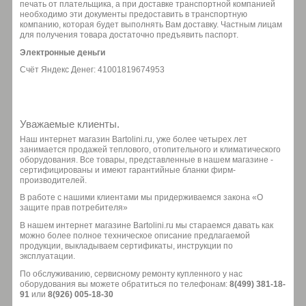
печать от плательщика, а при доставке транспортной компанией
необходимо эти документы предоставить в транспортную
компанию, которая будет выполнять Вам доставку. Частным лицам
для получения товара достаточно предъявить паспорт.
Электронные деньги
Счёт Яндекс Денег: 41001819674953
Уважаемые клиенты.
Наш интернет магазин Bartolini.ru, уже более четырех лет
занимается продажей теплового, отопительного и климатического
оборудования. Все товары, представленные в нашем магазине -
сертифицированы и имеют гарантийные бланки фирм-
производителей.
В работе с нашими клиентами мы придерживаемся закона «О
защите прав потребителя»
В нашем интернет магазине Bartolini.ru мы стараемся давать как
можно более полное техническое описание предлагаемой
продукции, выкладываем сертификаты, инструкции по
эксплуатации.
По обслуживанию, сервисному ремонту купленного у нас
оборудования вы можете обратиться по телефонам:
8(499) 381-18-
91
или
8(926) 005-18-30