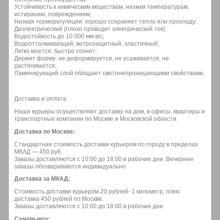
Устойчивость к химическим веществам, низким температурам,
истиранию, повреждениям;
Низкая терморегуляция: хорошо сохраняет тепло или прохладу;
Диэлектрический (плохо проводит электрический ток);
Водостойкость до 10 000 мм в/с;
Водоотталкивающий, ветрозащитный, эластичный;
Легко моется, быстро сохнет;
Держит форму: не деформируется, не усаживается, не
растягивается;
Ламинирующий слой обладает светонепроницающими свойствами.
Доставка и оплата
Наши курьеры осуществляют доставку на дом, в офисы, квартиры и
транспортные компании по Москве и Московской области.
Доставка по Москве:
Стандартная стоимость доставки курьером по городу в пределах
МКАД — 450 руб.
Заказы доставляются с 10:00 до 18:00 в рабочие дни. Вечерние
заказы обговариваются индивидуально.
Доставка за МКАД:
Стоимость доставки курьером 20 рублей- 1 километр, плюс
доставка 450 рублей по Москве.
Заказы доставляются с 10:00 до 18:00 в рабочие дни.
Самовывоз: