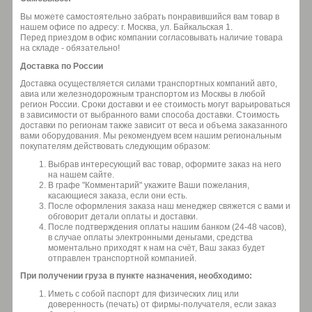
Вы можете самостоятельно забрать понравившийся вам товар в
нашем офисе по адресу: г. Москва, ул. Байкальская 1.
Перед приездом в офис компании согласовывать наличие товара
на складе - обязательно!
Доставка по России
Доставка осуществляется силами транспортных компаний авто,
авиа или железнодорожным транспортом из Москвы в любой
регион России. Сроки доставки и ее стоимость могут варьироваться
в зависимости от выбранного вами способа доставки. Стоимость
доставки по регионам также зависит от веса и объема заказанного
вами оборудования. Мы рекомендуем всем нашим региональным
покупателям действовать следующим образом:
Выбрав интересующий вас товар, оформите заказ на него
на нашем сайте.
В графе "Комментарий" укажите Ваши пожелания,
касающиеся заказа, если они есть.
После оформления заказа наш менеджер свяжется с вами и
обговорит детали оплаты и доставки.
После подтверждения оплаты нашим банком (24-48 часов),
в случае оплаты электронными деньгами, средства
моментально приходят к нам на счёт, Ваш заказ будет
отправлен транспортной компанией.
При получении груза в пункте назначения, необходимо:
Иметь с собой паспорт для физических лиц или
доверенность (печать) от фирмы-получателя, если заказ