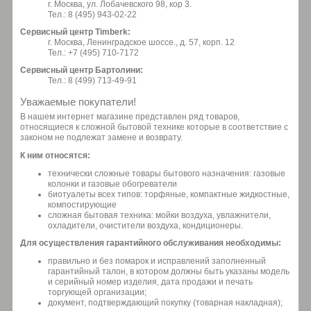
г. Москва, ул. Лобачевского 98, кор 3.
Тел.: 8 (495) 943-02-22
Сервисный центр Timberk:
г. Москва, Ленинградское шоссе., д. 57, корп. 12
Тел.: +7 (495) 710-7172
Сервисный центр Бартолини:
Тел.: 8 (499) 713-49-91
Уважаемые покупатели!
В нашем интернет магазине представлен ряд товаров,
относящиеся к сложной бытовой технике которые в соответствие с
законом не подлежат замене и возврату.
К ним относятся:
технически сложные товары бытового назначения: газовые
колонки и газовые обогреватели
биотуалеты всех типов: торфяные, компактные жидкостные,
компостирующие
сложная бытовая техника: мойки воздуха, увлажнители,
охладители, очистители воздуха, кондиционеры.
Для осуществления гарантийного обслуживания необходимы:
правильно и без помарок и исправлений заполненный
гарантийный талон, в котором должны быть указаны модель
и серийный номер изделия, дата продажи и печать
торгующей организации;
документ, подтверждающий покупку (товарная накладная);