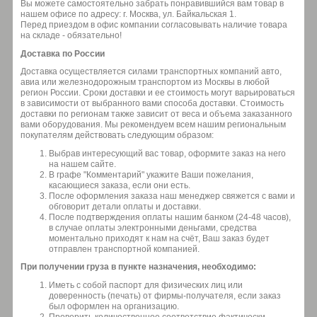
Вы можете самостоятельно забрать понравившийся вам товар в
нашем офисе по адресу: г. Москва, ул. Байкальская 1.
Перед приездом в офис компании согласовывать наличие товара
на складе - обязательно!
Доставка по России
Доставка осуществляется силами транспортных компаний авто,
авиа или железнодорожным транспортом из Москвы в любой
регион России. Сроки доставки и ее стоимость могут варьироваться
в зависимости от выбранного вами способа доставки. Стоимость
доставки по регионам также зависит от веса и объема заказанного
вами оборудования. Мы рекомендуем всем нашим региональным
покупателям действовать следующим образом:
Выбрав интересующий вас товар, оформите заказ на него
на нашем сайте.
В графе "Комментарий" укажите Ваши пожелания,
касающиеся заказа, если они есть.
После оформления заказа наш менеджер свяжется с вами и
обговорит детали оплаты и доставки.
После подтверждения оплаты нашим банком (24-48 часов),
в случае оплаты электронными деньгами, средства
моментально приходят к нам на счёт, Ваш заказ будет
отправлен транспортной компанией.
При получении груза в пункте назначения, необходимо:
Иметь с собой паспорт для физических лиц или
доверенность (печать) от фирмы-получателя, если заказ
был оформлен на организацию.