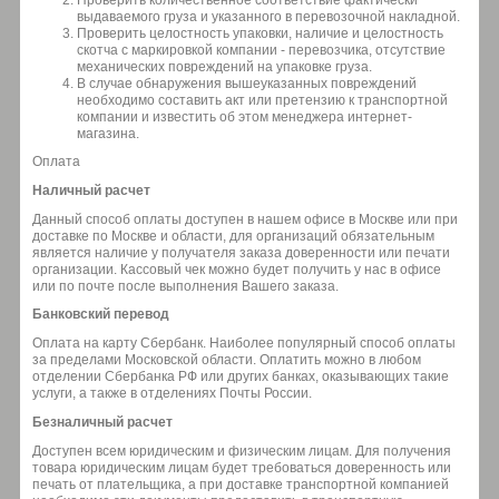
Проверить количественное соответствие фактически
выдаваемого груза и указанного в перевозочной накладной.
Проверить целостность упаковки, наличие и целостность
скотча с маркировкой компании - перевозчика, отсутствие
механических повреждений на упаковке груза.
В случае обнаружения вышеуказанных повреждений
необходимо составить акт или претензию к транспортной
компании и известить об этом менеджера интернет-
магазина.
Оплата
Наличный расчет
Данный способ оплаты доступен в нашем офисе в Москве или при
доставке по Москве и области, для организаций обязательным
является наличие у получателя заказа доверенности или печати
организации. Кассовый чек можно будет получить у нас в офисе
или по почте после выполнения Вашего заказа.
Банковский перевод
Оплата на карту Сбербанк. Наиболее популярный способ оплаты
за пределами Московской области. Оплатить можно в любом
отделении Сбербанка РФ или других банках, оказывающих такие
услуги, а также в отделениях Почты России.
Безналичный расчет
Доступен всем юридическим и физическим лицам. Для получения
товара юридическим лицам будет требоваться доверенность или
печать от плательщика, а при доставке транспортной компанией