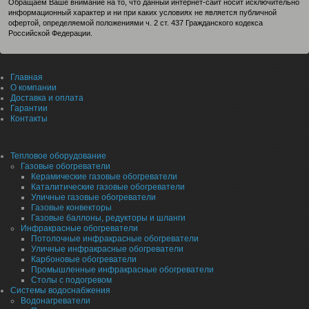
Обращаем Ваше внимание на то, что данный интернет-сайт носит исключительно
информационный характер и ни при каких условиях не является публичной
офертой, определяемой положениями ч. 2 ст. 437 Гражданского кодекса
Российской Федерации.
Главная
О компании
Доставка и оплата
Гарантии
Контакты
Тепловое оборудование
Газовые обогреватели
Керамические газовые обогреватели
Каталитические газовые обогреватели
Уличные газовые обогреватели
Газовые конвекторы
Газовые баллоны, редукторы и шланги
Инфракрасные обогреватели
Потолочные инфракрасные обогреватели
Уличные инфракрасные обогреватели
Карбоновые обогреватели
Промышленные инфракрасные обогреватели
Столы с подогревом
Системы водоснабжения
Водонагреватели