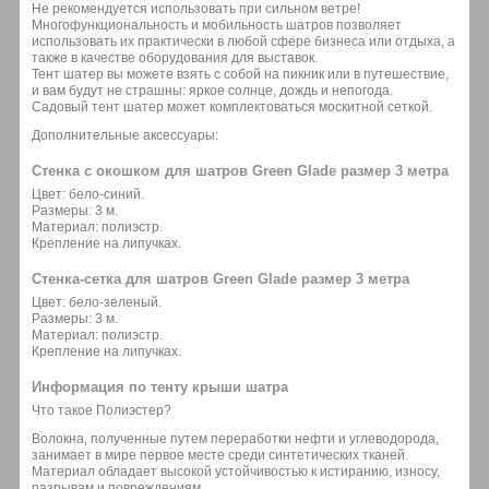
Не рекомендуется использовать при сильном ветре!
Многофункциональность и мобильность шатров позволяет
использовать их практически в любой сфере бизнеса или отдыха, а
также в качестве оборудования для выставок.
Тент шатер вы можете взять с собой на пикник или в путешествие,
и вам будут не страшны: яркое солнце, дождь и непогода.
Садовый тент шатер может комплектоваться москитной сеткой.
Дополнительные аксессуары:
Стенка с окошком для шатров Green Glade размер 3 метра
Цвет: бело-синий.
Размеры: 3 м.
Материал: полиэстр.
Крепление на липучках.
Стенка-сетка для шатров Green Glade размер 3 метра
Цвет: бело-зеленый.
Размеры: 3 м.
Материал: полиэстр.
Крепление на липучках.
Информация по тенту крыши шатра
Что такое Полиэстер?
Волокна, полученные путем переработки нефти и углеводорода,
занимает в мире первое месте среди синтетических тканей.
Материал обладает высокой устойчивостью к истиранию, износу,
разрывам и повреждениям.