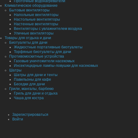
Проточные водонагреватели
Климатическое оборудование
Бытовые вентиляторы
Напольные вентиляторы
Настольные вентиляторы
Настенные вентиляторы
Вентиляторы с увлажнителем воздуха
Уличные вентиляторы
Товары для отдыха и дачи
Биотуалеты для дачи
Жидкостные портативные биотуалеты
Торфяные биотуалеты для дачи
Противомоскитные устройства
Газовые уничтожители насекомых
Инсектицидные лампы-ловушки для насекомых
Шатры
Шатры для дачи и тенты
Павильоны для кафе
Беседки для дачи
Грили, мангалы, барбекю
Гриль для дачи и отдыха
Чаша для костра
Зарегистрироваться
Войти