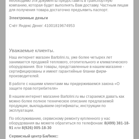
необходимо эти документы предоставить в транспортную
компанию, которая будет выполнять Вам доставку. Частным лицам
для получения товара достаточно предъявить паспорт.
Электронные деньги
Счёт Яндекс Денег: 41001819674953
Уважаемые клиенты.
Наш интернет магазин Bartolini.ru, уже более четырех лет
занимается продажей теплового, отопительного и климатического
оборудования. Все товары, представленные в нашем магазине -
сертифицированы и имеют гарантийные бланки фирм-
производителей.
В работе с нашими клиентами мы придерживаемся закона «О
защите прав потребителя»
В нашем интернет магазине Bartolini.ru мы стараемся давать как
можно более полное техническое описание предлагаемой
продукции, выкладываем сертификаты, инструкции по
эксплуатации.
По обслуживанию, сервисному ремонту купленного у нас
оборудования вы можете обратиться по телефонам:
8(499) 381-18-
91
или
8(926) 005-18-30
Сервисный центр БиЛюкс: