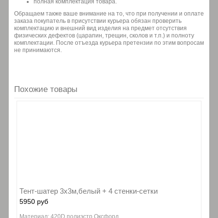
полная комплектация товара.
Обращаем также ваше внимание на то, что при получении и оплате
заказа покупатель в присутствии курьера обязан проверить
комплектацию и внешний вид изделия на предмет отсутствия
физических дефектов (царапин, трещин, сколов и т.п.) и полноту
комплектации. После отъезда курьера претензии по этим вопросам
не принимаются.
Похожие товары
Тент-шатер 3х3м,белый + 4 стенки-сетки
5950 руб
Материал: 420D полиэстр Оксфорд