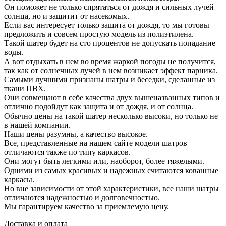
Он поможет не только спрятаться от дождя и сильных лучей
солнца, но и защитит от насекомых.
Если вас интересует только защита от дождя, то мы готовы
предложить и совсем простую модель из полиэтилена.
Такой шатер будет на сто процентов не допускать попадание
воды.
А вот отдыхать в нем во время жаркой погоды не получится,
так как от солнечных лучей в нем возникает эффект парника.
Самыми лучшими признаны шатры и беседки, сделанные из
ткани ПВХ.
Они совмещают в себе качества двух вышеназванных типов и
отлично подойдут как защита и от дождя, и от солнца.
Обычно цены на такой шатер несколько высоки, но только не
в нашей компании.
Наши цены разумны, а качество высокое.
Все, представленные на нашем сайте модели шатров
отличаются также по типу каркасов.
Они могут быть легкими или, наоборот, более тяжелыми.
Одними из самых красивых и надежных считаются кованные
каркасы.
Но вне зависимости от этой характеристики, все наши шатры
отличаются надежностью и долговечностью.
Мы гарантируем качество за приемлемую цену.
Доставка и оплата