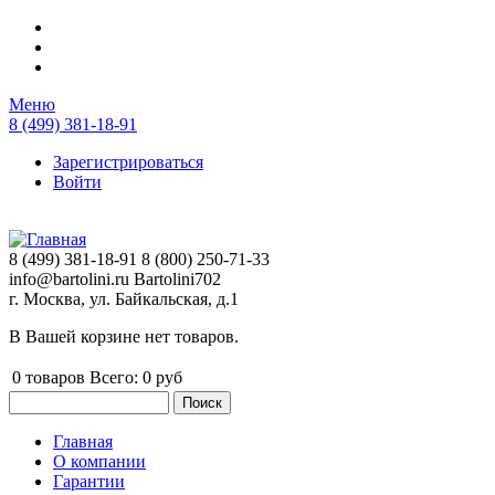
Перейти к основному содержанию
Меню
8 (499) 381-18-91
Зарегистрироваться
Войти
8 (499) 381-18-91
8 (800) 250-71-33
info@bartolini.ru
Bartolini702
г. Москва, ул. Байкальская, д.1
В Вашей корзине нет товаров.
0
товаров
Всего:
0 руб
Поиск
Форма поиска
Главная
О компании
Главное меню
Гарантии