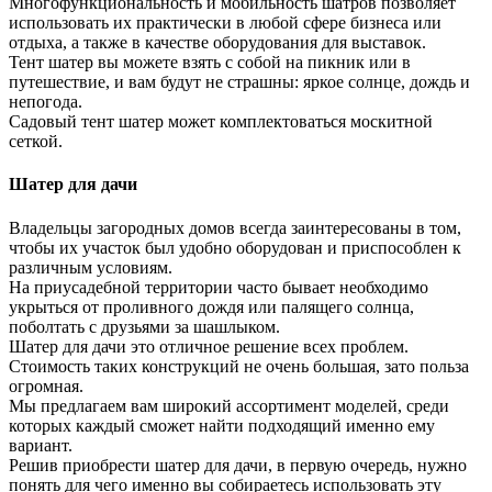
Многофункциональность и мобильность шатров позволяет
использовать их практически в любой сфере бизнеса или
отдыха, а также в качестве оборудования для выставок.
Тент шатер вы можете взять с собой на пикник или в
путешествие, и вам будут не страшны: яркое солнце, дождь и
непогода.
Садовый тент шатер может комплектоваться москитной
сеткой.
Шатер для дачи
Владельцы загородных домов всегда заинтересованы в том,
чтобы их участок был удобно оборудован и приспособлен к
различным условиям.
На приусадебной территории часто бывает необходимо
укрыться от проливного дождя или палящего солнца,
поболтать с друзьями за шашлыком.
Шатер для дачи это отличное решение всех проблем.
Стоимость таких конструкций не очень большая, зато польза
огромная.
Мы предлагаем вам широкий ассортимент моделей, среди
которых каждый сможет найти подходящий именно ему
вариант.
Решив приобрести шатер для дачи, в первую очередь, нужно
понять для чего именно вы собираетесь использовать эту