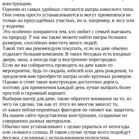
конструкцию.
Одними из самых удобных считаются шатры навесного типа.
Они очень просто устанавливаются и могут применяться не
только на приусадебных участках, но и, например, в лесу или
у водоема.
Это особенно понравится тем, кто любит с семьей выезжать
на природу. У нас вы также можете найти шатры больших
размеров, способных вместить много людей.
Такой тип мы рекомендуем покупать, если на даче обычно
отдыхает большая компания. В таких беседках есть входные
двери, окна, а иногда еще и внутренние перегородки.
Если же вы собираетесь проводить на даче какое-то
мероприятие, будь то свадьба, юбилей или день рождения, то
предлагаем вам приобрести шатры особо крупных размеров.
Однако и стоят такие конструкции достаточно дорого,
поэтому для применения каждый день лучше выбрать более
простой и скромный вариант.
Выбирая шатер для дачи, также обратите внимание на то, из
чего он сделан, так как от этого во многом зависит то,
от каких неблагоприятных факторов он сможет вас защитить.
На нашем сайте представлены конструкции, созданные из
совершенно разных материалов.
Обычно они устанавливают с целью укрыться от непогоды
или сильного солнца. В таком случае лучше всего подойдут
беседки, сделанные с использованием полиэстера.