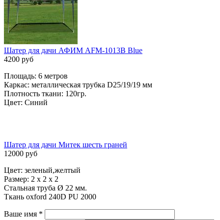
Шатер для дачи АФИМ AFM-1013B Blue
4200 руб
Площадь: 6 метров
Каркас: металлическая трубка D25/19/19 мм
Плотность ткани: 120гр.
Цвет: Синий
Шатер для дачи Митек шесть граней
12000 руб
Цвет: зеленый,желтый
Размер: 2 х 2 х 2
Стальная труба Ø 22 мм.
Ткань oxford 240D PU 2000
Ваше имя
*