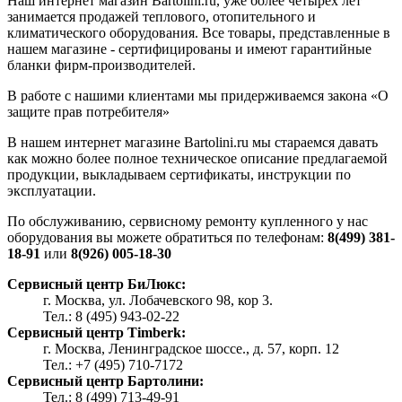
Наш интернет магазин Bartolini.ru, уже более четырех лет
занимается продажей теплового, отопительного и
климатического оборудования. Все товары, представленные в
нашем магазине - сертифицированы и имеют гарантийные
бланки фирм-производителей.
В работе с нашими клиентами мы придерживаемся закона «О
защите прав потребителя»
В нашем интернет магазине Bartolini.ru мы стараемся давать
как можно более полное техническое описание предлагаемой
продукции, выкладываем сертификаты, инструкции по
эксплуатации.
По обслуживанию, сервисному ремонту купленного у нас
оборудования вы можете обратиться по телефонам:
8(499) 381-
18-91
или
8(926) 005-18-30
Сервисный центр БиЛюкс:
г. Москва, ул. Лобачевского 98, кор 3.
Тел.: 8 (495) 943-02-22
Сервисный центр Timberk:
г. Москва, Ленинградское шоссе., д. 57, корп. 12
Тел.: +7 (495) 710-7172
Сервисный центр Бартолини:
Тел.: 8 (499) 713-49-91