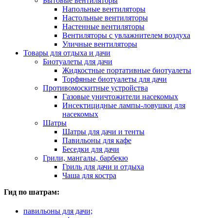
Бытовые вентиляторы
Напольные вентиляторы
Настольные вентиляторы
Настенные вентиляторы
Вентиляторы с увлажнителем воздуха
Уличные вентиляторы
Товары для отдыха и дачи
Биотуалеты для дачи
Жидкостные портативные биотуалеты
Торфяные биотуалеты для дачи
Противомоскитные устройства
Газовые уничтожители насекомых
Инсектицидные лампы-ловушки для
насекомых
Шатры
Шатры для дачи и тенты
Павильоны для кафе
Беседки для дачи
Грили, мангалы, барбекю
Гриль для дачи и отдыха
Чаша для костра
Гид по шатрам:
павильоны для дачи;