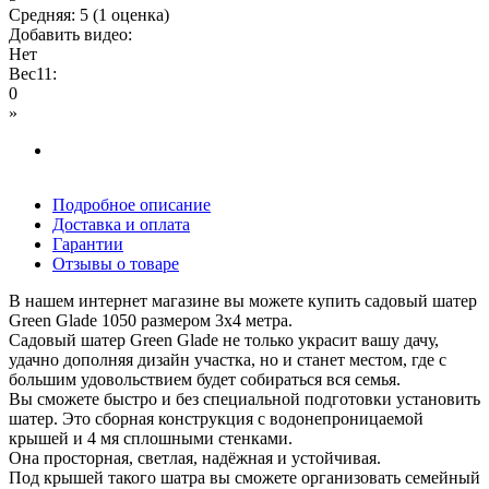
Средняя:
5
(
1
оценка)
Добавить видео:
Нет
Вес11:
0
»
Подробное описание
Доставка и оплата
Гарантии
Отзывы о товаре
В нашем интернет магазине вы можете купить садовый шатер
Green Glade 1050 размером 3х4 метра.
Садовый шатер Green Glade не только украсит вашу дачу,
удачно дополняя дизайн участка, но и станет местом, где с
большим удовольствием будет собираться вся семья.
Вы сможете быстро и без специальной подготовки установить
шатер. Это сборная конструкция с водонепроницаемой
крышей и 4 мя сплошными стенками.
Она просторная, светлая, надёжная и устойчивая.
Под крышей такого шатра вы сможете организовать семейный