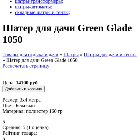
шатры-трансформеры;
шатры-автоматы;
складные шатры и тенты;
Шатер для дачи Green Glade
1050
Товары для отдыха и дачи
»
Шатры
»
Шатры для дачи и тенты
»
Шатер для дачи Green Glade 1050
Вы здесь
Распечатать страницу
Цена:
14100 руб
Размер: 3х4 метра
Цвет: Бежевый
Материал: полиэстер 160 гр
5
Средняя:
5
(
1
оценка)
Рейтинг товара:
5