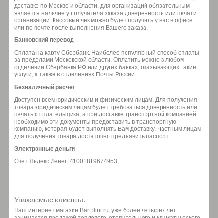
доставке по Москве и области, для организаций обязательным
является наличие у получателя заказа доверенности или печати
организации. Кассовый чек можно будет получить у нас в офисе
или по почте после выполнения Вашего заказа.
Банковский перевод
Оплата на карту Сбербанк. Наиболее популярный способ оплаты
за пределами Московской области. Оплатить можно в любом
отделении Сбербанка РФ или других банках, оказывающих такие
услуги, а также в отделениях Почты России.
Безналичный расчет
Доступен всем юридическим и физическим лицам. Для получения
товара юридическим лицам будет требоваться доверенность или
печать от плательщика, а при доставке транспортной компанией
необходимо эти документы предоставить в транспортную
компанию, которая будет выполнять Вам доставку. Частным лицам
для получения товара достаточно предъявить паспорт.
Электронные деньги
Счёт Яндекс Денег: 41001819674953
Уважаемые клиенты.
Наш интернет магазин Bartolini.ru, уже более четырех лет
занимается продажей теплового, отопительного и климатического