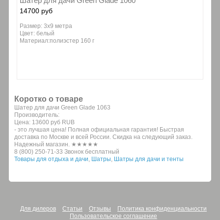
Шатер для дачи Green Glade 1060
14700 руб
Размер: 3х9 метра
Цвет: белый
Материал:полиэстер 160 г
Коротко о товаре
Шатер для дачи Green Glade 1063
Производитель:
Цена:
13600 руб
RUB
- это лучшая цена! Полная официальная гарантия! Быстрая
доставка по Москве и всей России. Скидка на следующий заказ.
Надежный магазин. ★★★★★
8 (800) 250-71-33 Звонок бесплатный
Товары для отдыха и дачи
,
Шатры
,
Шатры для дачи и тенты
Для дилеров
Статьи
Отзывы
Политика конфиденциальности
Пользовательское соглашение