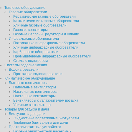
Тепловое оборудование
Газовые обогреватели
Керамические газовые обогреватели
Каталитические газовые обогреватели
Уличные газовые обогреватели
Газовые конвекторы
Газовые баллоны, редукторы и шланги
Инфракрасные обогреватели
Потолочные инфракрасные обогреватели
Уличные инфракрасные обогреватели
Карбоновые обогреватели
Промышленные инфракрасные обогреватели
Столы с подогревом
Системы водоснабжения
Водонагреватели
Проточные водонагреватели
Климатическое оборудование
Бытовые вентиляторы
Напольные вентиляторы
Настольные вентиляторы
Настенные вентиляторы
Вентиляторы с увлажнителем воздуха
Уличные вентиляторы
Товары для отдыха и дачи
Биотуалеты для дачи
Жидкостные портативные биотуалеты
Торфяные биотуалеты для дачи
Противомоскитные устройства
Газовые уничтожители насекомых