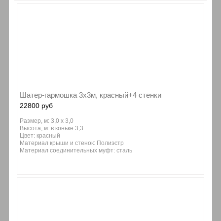
Шатер-гармошка 3х3м, красный+4 стенки
22800 руб
Размер, м: 3,0 х 3,0
Высота, м: в коньке 3,3
Цвет: красный
Материал крыши и стенок: Полиэстр
Материал соединительных муфт: сталь