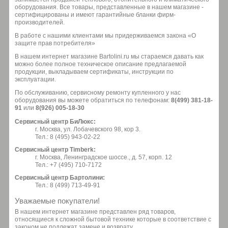
оборудования. Все товары, представленные в нашем магазине -
сертифицированы и имеют гарантийные бланки фирм-
производителей.
В работе с нашими клиентами мы придерживаемся закона «О
защите прав потребителя»
В нашем интернет магазине Bartolini.ru мы стараемся давать как
можно более полное техническое описание предлагаемой
продукции, выкладываем сертификаты, инструкции по
эксплуатации.
По обслуживанию, сервисному ремонту купленного у нас
оборудования вы можете обратиться по телефонам:
8(499) 381-18-
91
или
8(926) 005-18-30
Сервисный центр БиЛюкс:
г. Москва, ул. Лобачевского 98, кор 3.
Тел.: 8 (495) 943-02-22
Сервисный центр Timberk:
г. Москва, Ленинградское шоссе., д. 57, корп. 12
Тел.: +7 (495) 710-7172
Сервисный центр Бартолини:
Тел.: 8 (499) 713-49-91
Уважаемые покупатели!
В нашем интернет магазине представлен ряд товаров,
относящиеся к сложной бытовой технике которые в соответствие с
законом не подлежат замене и возврату.