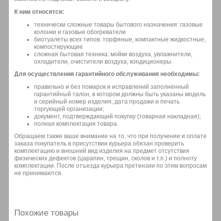
К ним относятся:
технически сложные товары бытового назначения: газовые
колонки и газовые обогреватели
биотуалеты всех типов: торфяные, компактные жидкостные,
компостирующие
сложная бытовая техника: мойки воздуха, увлажнители,
охладители, очистители воздуха, кондиционеры.
Для осуществления гарантийного обслуживания необходимы:
правильно и без помарок и исправлений заполненный
гарантийный талон, в котором должны быть указаны модель
и серийный номер изделия, дата продажи и печать
торгующей организации;
документ, подтверждающий покупку (товарная накладная);
полная комплектация товара.
Обращаем также ваше внимание на то, что при получении и оплате
заказа покупатель в присутствии курьера обязан проверить
комплектацию и внешний вид изделия на предмет отсутствия
физических дефектов (царапин, трещин, сколов и т.п.) и полноту
комплектации. После отъезда курьера претензии по этим вопросам
не принимаются.
Похожие товары