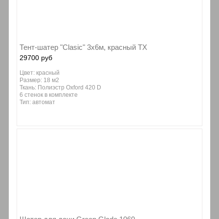
Тент-шатер "Clasic" 3х6м, красный ТХ
29700 руб
Цвет: красный
Размер: 18 м2
Ткань: Полиэстр Oxford 420 D
6 стенок в комплекте
Тип: автомат