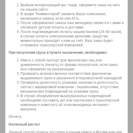
Выбрав интересующий вас товар, оформите заказ на него
на нашем сайте.
В графе "Комментарий" укажите Ваши пожелания,
касающиеся заказа, если они есть.
После оформления заказа наш менеджер свяжется с вами и
обговорит детали оплаты и доставки.
После подтверждения оплаты нашим банком (24-48 часов),
в случае оплаты электронными деньгами, средства
моментально приходят к нам на счёт, Ваш заказ будет
отправлен транспортной компанией.
При получении груза в пункте назначения, необходимо:
Иметь с собой паспорт для физических лиц или
доверенность (печать) от фирмы-получателя, если заказ
был оформлен на организацию.
Проверить количественное соответствие фактически
выдаваемого груза и указанного в перевозочной накладной.
Проверить целостность упаковки, наличие и целостность
скотча с маркировкой компании - перевозчика, отсутствие
механических повреждений на упаковке груза.
В случае обнаружения вышеуказанных повреждений
необходимо составить акт или претензию к транспортной
компании и известить об этом менеджера интернет-
магазина.
Оплата
Наличный расчет
Данный способ оплаты доступен в нашем офисе в Москве или при