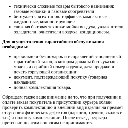
технически сложные товары бытового назначения:
газовые колонки и газовые обогреватели
биотуалеты всех типов: торфяные, компактные
жидкостные, компостирующие
сложная бытовая техника: мойки воздуха, увлажнители,
охладители, очистители воздуха, кондиционеры.
Для осуществления гарантийного обслуживания
необходимы:
правильно и без помарок и исправлений заполненный
гарантийный талон, в котором должны быть указаны
модель и серийный номер изделия, дата продажи и
печать торгующей организации;
документ, подтверждающий покупку (товарная
накладная);
полная комплектация товара.
Обращаем также ваше внимание на то, что при получении и
оплате заказа покупатель в присутствии курьера обязан
проверить комплектацию и внешний вид изделия на предмет
отсутствия физических дефектов (царапин, трещин, сколов и
т.п.) и полноту комплектации. После отъезда курьера
претензии по этим вопросам не принимаются.