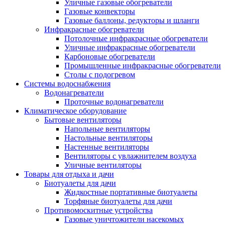
Уличные газовые обогреватели
Газовые конвекторы
Газовые баллоны, редукторы и шланги
Инфракрасные обогреватели
Потолочные инфракрасные обогреватели
Уличные инфракрасные обогреватели
Карбоновые обогреватели
Промышленные инфракрасные обогреватели
Столы с подогревом
Системы водоснабжения
Водонагреватели
Проточные водонагреватели
Климатическое оборудование
Бытовые вентиляторы
Напольные вентиляторы
Настольные вентиляторы
Настенные вентиляторы
Вентиляторы с увлажнителем воздуха
Уличные вентиляторы
Товары для отдыха и дачи
Биотуалеты для дачи
Жидкостные портативные биотуалеты
Торфяные биотуалеты для дачи
Противомоскитные устройства
Газовые уничтожители насекомых