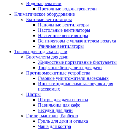
Водонагреватели
Проточные водонагреватели
Климатическое оборудование
Бытовые вентиляторы
Напольные вентиляторы
Настольные вентиляторы
Настенные вентиляторы
Вентиляторы с увлажнителем воздуха
Уличные вентиляторы
Товары для отдыха и дачи
Биотуалеты для дачи
Жидкостные портативные биотуалеты
Торфяные биотуалеты для дачи
Противомоскитные устройства
Газовые уничтожители насекомых
Инсектицидные лампы-ловушки для
насекомых
Шатры
Шатры для дачи и тенты
Павильоны для кафе
Беседки для дачи
Грили, мангалы, барбекю
Гриль для дачи и отдыха
Чаша для костра