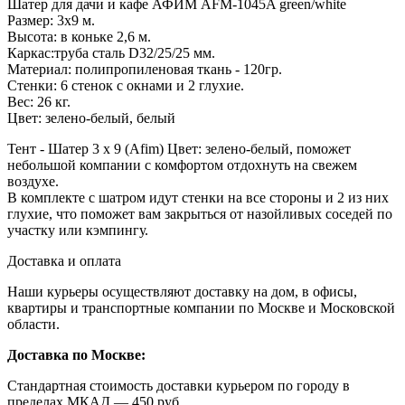
Шатер для дачи и кафе АФИМ AFM-1045A green/white
Размер: 3x9 м.
Высота: в коньке 2,6 м.
Каркас:труба сталь D32/25/25 мм.
Материал: полипропиленовая ткань - 120гр.
Стенки: 6 стенок с окнами и 2 глухие.
Вес: 26 кг.
Цвет: зелено-белый, белый
Тент - Шатер 3 х 9 (Afim) Цвет: зелено-белый, поможет
небольшой компании с комфортом отдохнуть на свежем
воздухе.
В комплекте с шатром идут стенки на все стороны и 2 из них
глухие, что поможет вам закрыться от назойливых соседей по
участку или кэмпингу.
Доставка и оплата
Наши курьеры осуществляют доставку на дом, в офисы,
квартиры и транспортные компании по Москве и Московской
области.
Доставка по Москве:
Стандартная стоимость доставки курьером по городу в
пределах МКАД — 450 руб.