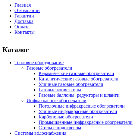
Форма поиска
Главная
О компании
Главное меню
Гарантии
Доставка
Оплата
Контакты
Каталог
Тепловое оборудование
Газовые обогреватели
Керамические газовые обогреватели
Каталитические газовые обогреватели
Уличные газовые обогреватели
Газовые конвекторы
Газовые баллоны, редукторы и шланги
Инфракрасные обогреватели
Потолочные инфракрасные обогреватели
Уличные инфракрасные обогреватели
Карбоновые обогреватели
Промышленные инфракрасные обогреватели
Столы с подогревом
Системы водоснабжения