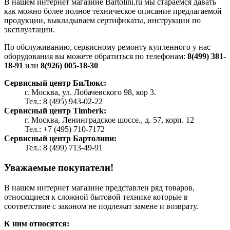
В нашем интернет магазине Bartolini.ru мы стараемся давать
как можно более полное техническое описание предлагаемой
продукции, выкладываем сертификаты, инструкции по
эксплуатации.
По обслуживанию, сервисному ремонту купленного у нас
оборудования вы можете обратиться по телефонам:
8(499) 381-
18-91
или
8(926) 005-18-30
Сервисный центр БиЛюкс:
г. Москва, ул. Лобачевского 98, кор 3.
Тел.: 8 (495) 943-02-22
Сервисный центр Timberk:
г. Москва, Ленинградское шоссе., д. 57, корп. 12
Тел.: +7 (495) 710-7172
Сервисный центр Бартолини:
Тел.: 8 (499) 713-49-91
Уважаемые покупатели!
В нашем интернет магазине представлен ряд товаров,
относящиеся к сложной бытовой технике которые в
соответствие с законом не подлежат замене и возврату.
К ним относятся: