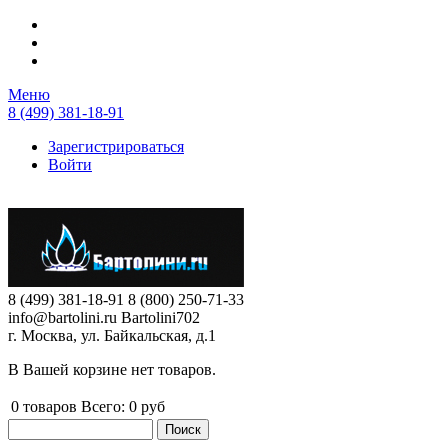
Перейти к основному содержанию
Меню
8 (499) 381-18-91
Зарегистрироваться
Войти
8 (499) 381-18-91
8 (800) 250-71-33
info@bartolini.ru
Bartolini702
г. Москва, ул. Байкальская, д.1
В Вашей корзине нет товаров.
0
товаров
Всего:
0 руб
Поиск