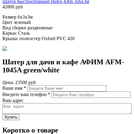
Шатер быстросборный Helex 4366 3x6х3м
42800 руб
Размер 6х3х3м
Цвет зеленый
Вид сборки раздвижные
Каркас Сталь
Крыша: полиэстер Oxford PVC 420
Шатер для дачи и кафе АФИМ AFM-
1045A green/white
Цена:
23500 руб
Ваше имя
*
Введите ваш телефон
*
Ваш адрес
Коротко о товаре