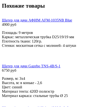
Похожие товары
Шатер для дачи АФИМ AFM-1035NB Blue
4900 руб
Площадь: 9 метров
Каркас: металлическая трубка D25/19/19 мм
Плотность ткани: 120гр.
Стенки: москитная сетка с молнией- 4 штуки
Шатер для дачи Gazebo TNS-4B/S-1
6750 руб
Размер, м: 3x4
Высота, м: в коньке - 2,6
Цвет: синий
Материал тента: 420D полиэстр
Материал каркаса: стальные трубы Ø 25