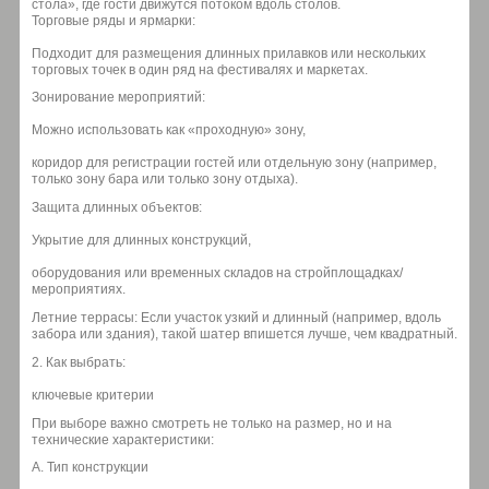
стола», где гости движутся потоком вдоль столов.
Торговые ряды и ярмарки:
Подходит для размещения длинных прилавков или нескольких
торговых точек в один ряд на фестивалях и маркетах.
Зонирование мероприятий:
Можно использовать как «проходную» зону,
коридор для регистрации гостей или отдельную зону (например,
только зону бара или только зону отдыха).
Защита длинных объектов:
Укрытие для длинных конструкций,
оборудования или временных складов на стройплощадках/
мероприятиях.
Летние террасы: Если участок узкий и длинный (например, вдоль
забора или здания), такой шатер впишется лучше, чем квадратный.
2. Как выбрать:
ключевые критерии
При выборе важно смотреть не только на размер, но и на
технические характеристики:
А. Тип конструкции