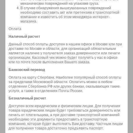
механических повреждений на упаковке груза.
В случае обнаружения вышеуказанных повреждений
необходимо составить акт или претензию к транспортной
компании и известить об этом менеджера интернет-
магазина.
Оплата
Наличный расчет
Данный способ оплаты доступен в нашем офисе в Москве или при
доставке по Москве и области, для организаций обязательным
является наличие у получателя заказа доверенности или печати
организации. Кассовый чек можно будет получить у нас в офисе
или по почте после выполнения Вашего заказа.
Банковский перевод
Оплата на карту Сбербанк. Наиболее популярный способ оплаты
за пределами Московской области. Оплатить можно в любом
отделении Сбербанка РФ или других банках, оказывающих такие
услуги, а также в отделениях Почты России.
Безналичный расчет
Доступен всем юридическим и физическим лицам. Для получения
товара юридическим лицам будет требоваться доверенность или
печать от плательщика, а при доставке транспортной компанией
необходимо эти документы предоставить в транспортную
компанию, которая будет выполнять Вам доставку. Частным лицам
для получения товара достаточно предъявить паспорт.