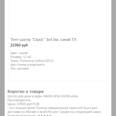
Тент-шатер "Clasic" 3х4,5м, синий ТХ
22350 руб
Цвет: синий
Размер: 12 м2
Ткань: Полиэстр Oxford 420 D
4ре стенки в комплекте
Тип: автомат
Коротко о товаре
Шатер для дачи и кафе АФИМ AFM-1045B white
Производитель:
Цена:
23500 руб
RUB
- это лучшая цена! Полная официальная гарантия! Быстрая
доставка по Москве и всей России. Скидка на следующий заказ.
Надежный магазин. ★★★★★