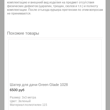
комплектацию и внешний вид изделия на предмет отсутствия
физических дефектов (царапин, трещин, сколов и т.п.) и полноту
комплектации. После отъезда курьера претензии по этим вопросам
не принимаются.
Похожие товары
Шатер для дачи Green Glade 1028
6500 руб
Размер: 3х3 метра
Цвет: Зеленый
Материал:полиэтилен 115