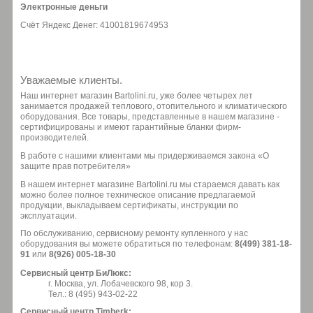
Электронные деньги
Счёт Яндекс Денег: 41001819674953
Уважаемые клиенты.
Наш интернет магазин Bartolini.ru, уже более четырех лет
занимается продажей теплового, отопительного и климатического
оборудования. Все товары, представленные в нашем магазине -
сертифицированы и имеют гарантийные бланки фирм-
производителей.
В работе с нашими клиентами мы придерживаемся закона «О
защите прав потребителя»
В нашем интернет магазине Bartolini.ru мы стараемся давать как
можно более полное техническое описание предлагаемой
продукции, выкладываем сертификаты, инструкции по
эксплуатации.
По обслуживанию, сервисному ремонту купленного у нас
оборудования вы можете обратиться по телефонам:
8(499) 381-18-
91
или
8(926) 005-18-30
Сервисный центр БиЛюкс:
г. Москва, ул. Лобачевского 98, кор 3.
Тел.: 8 (495) 943-02-22
Сервисный центр Timberk: