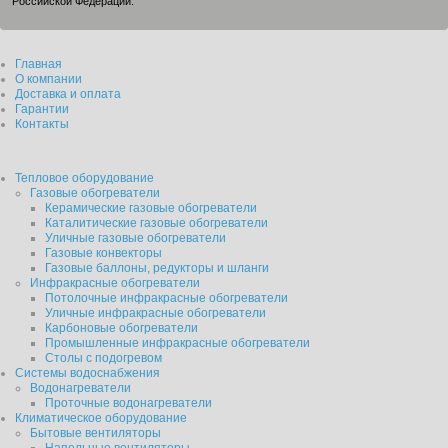
Российской Федерации.
Главная
О компании
Доставка и оплата
Гарантии
Контакты
Тепловое оборудование
Газовые обогреватели
Керамические газовые обогреватели
Каталитические газовые обогреватели
Уличные газовые обогреватели
Газовые конвекторы
Газовые баллоны, редукторы и шланги
Инфракрасные обогреватели
Потолочные инфракрасные обогреватели
Уличные инфракрасные обогреватели
Карбоновые обогреватели
Промышленные инфракрасные обогреватели
Столы с подогревом
Системы водоснабжения
Водонагреватели
Проточные водонагреватели
Климатическое оборудование
Бытовые вентиляторы