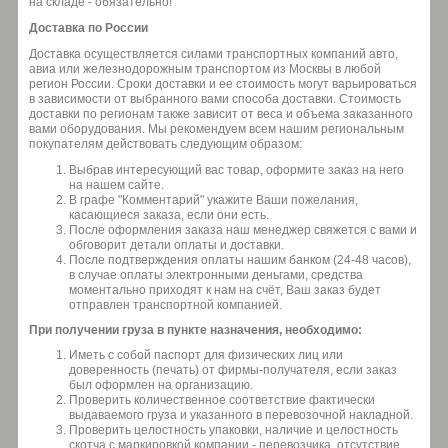
на складе - обязательно!
Доставка по России
Доставка осуществляется силами транспортных компаний авто,
авиа или железнодорожным транспортом из Москвы в любой
регион России. Сроки доставки и ее стоимость могут варьироваться
в зависимости от выбранного вами способа доставки. Стоимость
доставки по регионам также зависит от веса и объема заказанного
вами оборудования. Мы рекомендуем всем нашим региональным
покупателям действовать следующим образом:
Выбрав интересующий вас товар, оформите заказ на него
на нашем сайте.
В графе "Комментарий" укажите Ваши пожелания,
касающиеся заказа, если они есть.
После оформления заказа наш менеджер свяжется с вами и
обговорит детали оплаты и доставки.
После подтверждения оплаты нашим банком (24-48 часов),
в случае оплаты электронными деньгами, средства
моментально приходят к нам на счёт, Ваш заказ будет
отправлен транспортной компанией.
При получении груза в пункте назначения, необходимо:
Иметь с собой паспорт для физических лиц или
доверенность (печать) от фирмы-получателя, если заказ
был оформлен на организацию.
Проверить количественное соответствие фактически
выдаваемого груза и указанного в перевозочной накладной.
Проверить целостность упаковки, наличие и целостность
скотча с маркировкой компании - перевозчика, отсутствие