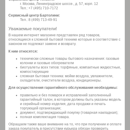
г. Москва, Ленинградское шоссе., д. 57, корп. 12
Тел.: +7 (495) 710-7172
Сервисный центр Бартолини:
Тел.: 8 (499) 713-49-91
Уважаемые покупатели!
В нашем интернет магазине представлен ряд товаров,
относящиеся к сложной бытовой технике которые в соответствие с
законом не подлежат замене и возврату.
К ним относятся:
технически сложные товары бытового назначения: газовые
колонки и газовые обогреватели
биотуалеты всех типов: торфяные, компактные жидкостные,
компостирующие
сложная бытовая техника: мойки воздуха, увлажнители,
охладители, очистители воздуха, кондиционеры.
Для осуществления гарантийного обслуживания необходимы:
правильно и без помарок и исправлений заполненный
гарантийный талон, в котором должны быть указаны модель
и серийный номер изделия, дата продажи и печать
торгующей организации;
документ, подтверждающий покупку (товарная накладная);
полная комплектация товара.
Обращаем также ваше внимание на то, что при получении и оплате
заказа покупатель в присутствии курьера обязан проверить