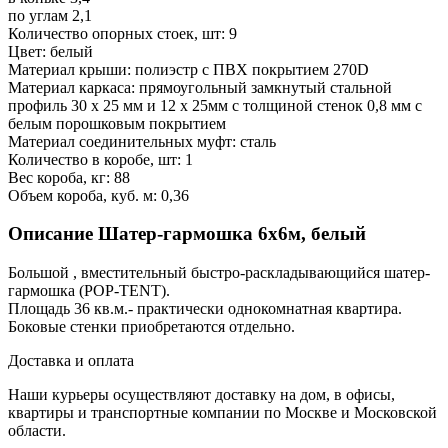
по углам 2,1
Количество опорных стоек, шт: 9
Цвет: белый
Материал крыши: полиэстр с ПВХ покрытием 270D
Материал каркаса: прямоугольный замкнутый стальной
профиль 30 х 25 мм и 12 х 25мм с толщиной стенок 0,8 мм с
белым порошковым покрытием
Материал соединительных муфт: сталь
Количество в коробе, шт: 1
Вес короба, кг: 88
Объем короба, куб. м: 0,36
Описание Шатер-гармошка 6х6м, белый
Большой , вместительный быстро-раскладывающийся шатер-
гармошка (POP-TENT).
Площадь 36 кв.м.- практически однокомнатная квартира.
Боковые стенки приобретаются отдельно.
Доставка и оплата
Наши курьеры осуществляют доставку на дом, в офисы,
квартиры и транспортные компании по Москве и Московской
области.