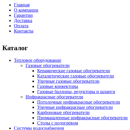
Форма поиска
Главная
О компании
Главное меню
Гарантии
Доставка
Оплата
Контакты
Каталог
Тепловое оборудование
Газовые обогреватели
Керамические газовые обогреватели
Каталитические газовые обогреватели
Уличные газовые обогреватели
Газовые конвекторы
Газовые баллоны, редукторы и шланги
Инфракрасные обогреватели
Потолочные инфракрасные обогреватели
Уличные инфракрасные обогреватели
Карбоновые обогреватели
Промышленные инфракрасные обогреватели
Столы с подогревом
Системы водоснабжения