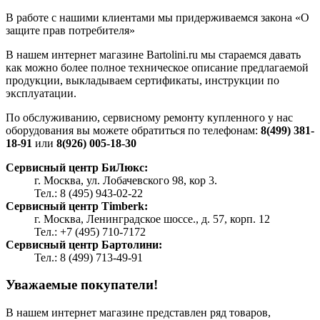
В работе с нашими клиентами мы придерживаемся закона «О
защите прав потребителя»
В нашем интернет магазине Bartolini.ru мы стараемся давать
как можно более полное техническое описание предлагаемой
продукции, выкладываем сертификаты, инструкции по
эксплуатации.
По обслуживанию, сервисному ремонту купленного у нас
оборудования вы можете обратиться по телефонам:
8(499) 381-
18-91
или
8(926) 005-18-30
Сервисный центр БиЛюкс:
г. Москва, ул. Лобачевского 98, кор 3.
Тел.: 8 (495) 943-02-22
Сервисный центр Timberk:
г. Москва, Ленинградское шоссе., д. 57, корп. 12
Тел.: +7 (495) 710-7172
Сервисный центр Бартолини:
Тел.: 8 (499) 713-49-91
Уважаемые покупатели!
В нашем интернет магазине представлен ряд товаров,