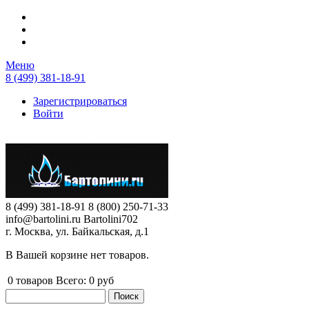
Перейти к основному содержанию
Меню
8 (499) 381-18-91
Зарегистрироваться
Войти
8 (499) 381-18-91
8 (800) 250-71-33
info@bartolini.ru
Bartolini702
г. Москва, ул. Байкальская, д.1
В Вашей корзине нет товаров.
0
товаров
Всего:
0 руб
Поиск