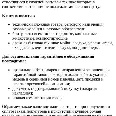
относящиеся к сложной бытовой технике которые в
соответствие с законом не подлежат замене и возврату.
К ним относятся:
технически сложные товары бытового назначения:
газовые колонки и газовые обогреватели
биотуалеты всех типов: торфяные, компактные
жидкостные, компостирующие
сложная бытовая техника: мойки воздуха, увлажнители,
охладители, очистители воздуха, кондиционеры.
Для осуществления гарантийного обслуживания
необходимы:
правильно и без помарок и исправлений заполненный
гарантийный талон, в котором должны быть указаны
модель и серийный номер изделия, дата продажи и
печать торгующей организации;
документ, подтверждающий покупку (товарная
накладная);
полная комплектация товара.
Обращаем также ваше внимание на то, что при получении и
оплате заказа покупатель в присутствии курьера обязан
проверить комплектацию и внешний вид изделия на предмет