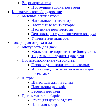
Водонагреватели
Проточные водонагреватели
Климатическое оборудование
Бытовые вентиляторы
Напольные вентиляторы
Настольные вентиляторы
Настенные вентиляторы
Вентиляторы с увлажнителем воздуха
Уличные вентиляторы
Товары для отдыха и дачи
Биотуалеты для дачи
Жидкостные портативные биотуалеты
Торфяные биотуалеты для дачи
Противомоскитные устройства
Газовые уничтожители насекомых
Инсектицидные лампы-ловушки для
насекомых
Шатры
Шатры для дачи и тенты
Павильоны для кафе
Беседки для дачи
Грили, мангалы, барбекю
Гриль для дачи и отдыха
Чаша для костра