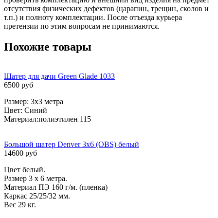
отсутствия физических дефектов (царапин, трещин, сколов и
т.п.) и полноту комплектации. После отъезда курьера
претензии по этим вопросам не принимаются.
Похожие товары
Шатер для дачи Green Glade 1033
6500 руб
Размер: 3х3 метра
Цвет: Синий
Материал:полиэтилен 115
Большой шатер Denver 3х6 (OBS) белый
14600 руб
Цвет белый.
Размер 3 х 6 метра.
Материал ПЭ 160 г/м. (пленка)
Каркас 25/25/32 мм.
Вес 29 кг.