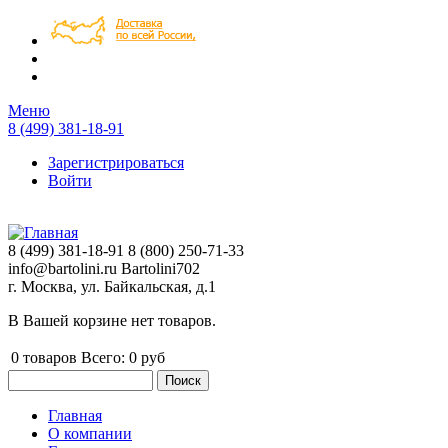
Перейти к основному содержанию
Меню
8 (499) 381-18-91
Зарегистрироваться
Войти
8 (499) 381-18-91
8 (800) 250-71-33
info@bartolini.ru
Bartolini702
г. Москва, ул. Байкальская, д.1
В Вашей корзине нет товаров.
0
товаров
Всего:
0 руб
Поиск
Форма поиска
Главная
О компании
Главное меню