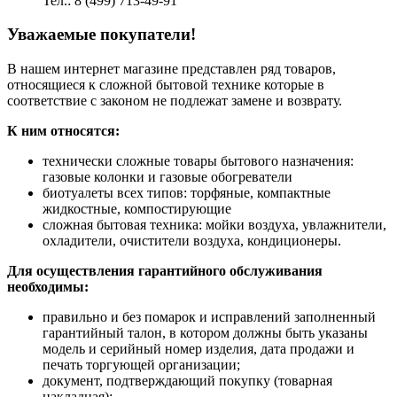
Тел.: 8 (499) 713-49-91
Уважаемые покупатели!
В нашем интернет магазине представлен ряд товаров,
относящиеся к сложной бытовой технике которые в
соответствие с законом не подлежат замене и возврату.
К ним относятся:
технически сложные товары бытового назначения:
газовые колонки и газовые обогреватели
биотуалеты всех типов: торфяные, компактные
жидкостные, компостирующие
сложная бытовая техника: мойки воздуха, увлажнители,
охладители, очистители воздуха, кондиционеры.
Для осуществления гарантийного обслуживания
необходимы:
правильно и без помарок и исправлений заполненный
гарантийный талон, в котором должны быть указаны
модель и серийный номер изделия, дата продажи и
печать торгующей организации;
документ, подтверждающий покупку (товарная
накладная);