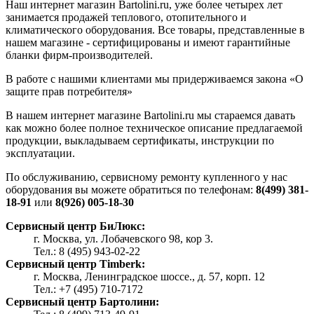
Наш интернет магазин Bartolini.ru, уже более четырех лет
занимается продажей теплового, отопительного и
климатического оборудования. Все товары, представленные в
нашем магазине - сертифицированы и имеют гарантийные
бланки фирм-производителей.
В работе с нашими клиентами мы придерживаемся закона «О
защите прав потребителя»
В нашем интернет магазине Bartolini.ru мы стараемся давать
как можно более полное техническое описание предлагаемой
продукции, выкладываем сертификаты, инструкции по
эксплуатации.
По обслуживанию, сервисному ремонту купленного у нас
оборудования вы можете обратиться по телефонам:
8(499) 381-
18-91
или
8(926) 005-18-30
Сервисный центр БиЛюкс:
г. Москва, ул. Лобачевского 98, кор 3.
Тел.: 8 (495) 943-02-22
Сервисный центр Timberk:
г. Москва, Ленинградское шоссе., д. 57, корп. 12
Тел.: +7 (495) 710-7172
Сервисный центр Бартолини: