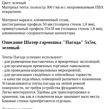
Цвет: зеленый
Материал тента: полиэстр 300 г/кв.м с непромокаемым ПВХ
покрытием.
Материал каркаса: алюминиевый сплав,
шестигранные профиль 50 мм (толщина стенок 1,8 мм),
прямоугольный профиль 35х18 мм (толщина стенок 1,8 мм),
алюминиевые соединительные коннекторы
Описание Шатер-гармошка "Пагода" 5х5м,
зеленый
Тенты Пагода успешно используют:
- для размещения выставочных и ярмарочных экспозиций;
- для организации временных торговых павильонов;
- для проведения корпоративных мероприятий;
- для организации свадебных и юбилейных торжеств;
- в качестве подсобных помещений различного назначения.
Устанавливаются тенты-пагоды на любой ровной
поверхности, не требуя устройства фундаментов.
Легко монтируются. Удобны для транспортировки и
хранения, так как в сложенном виде занимают мало места.
Боковые стенки приобретаются отдельно.