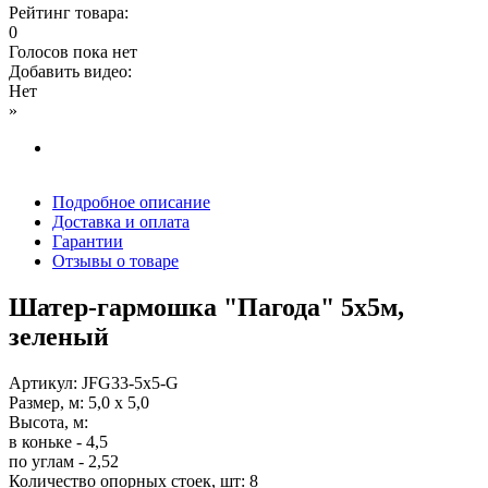
Рейтинг товара:
0
Голосов пока нет
Добавить видео:
Нет
»
Подробное описание
Доставка и оплата
Гарантии
Отзывы о товаре
Шатер-гармошка "Пагода" 5х5м,
зеленый
Артикул: JFG33-5x5-G
Размер, м: 5,0 х 5,0
Высота, м:
в коньке - 4,5
по углам - 2,52
Количество опорных стоек, шт: 8