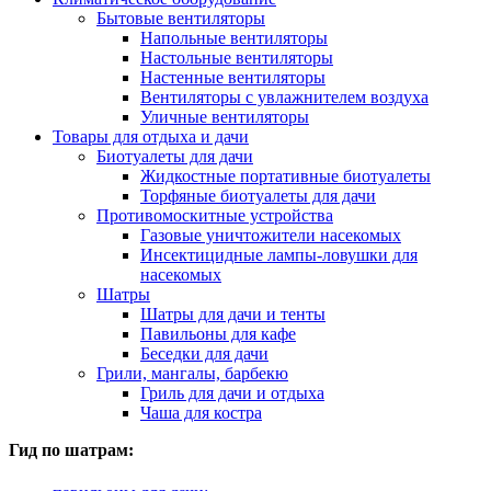
Бытовые вентиляторы
Напольные вентиляторы
Настольные вентиляторы
Настенные вентиляторы
Вентиляторы с увлажнителем воздуха
Уличные вентиляторы
Товары для отдыха и дачи
Биотуалеты для дачи
Жидкостные портативные биотуалеты
Торфяные биотуалеты для дачи
Противомоскитные устройства
Газовые уничтожители насекомых
Инсектицидные лампы-ловушки для
насекомых
Шатры
Шатры для дачи и тенты
Павильоны для кафе
Беседки для дачи
Грили, мангалы, барбекю
Гриль для дачи и отдыха
Чаша для костра
Гид по шатрам: