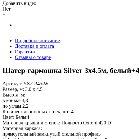
Добавить видео:
Нет
»
Подробное описание
Доставка и оплата
Гарантии
Отзывы о товаре
Шатер-гармошка Silver 3х4.5м, белый+
Артикул: YS-C345-W
Размер, м: 3,0 х 4,5
Высота, м:
в коньке 3,3
по углам 2,2
Количество опорных стоек, шт: 4
Цвет: Белый
Материал крыши и стенок: Полиэстр Oxford 420 D
Материал каркаса:
прямоугольный замкнутый стальной профиль