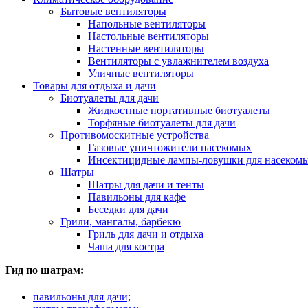
Бытовые вентиляторы
Напольные вентиляторы
Настольные вентиляторы
Настенные вентиляторы
Вентиляторы с увлажнителем воздуха
Уличные вентиляторы
Товары для отдыха и дачи
Биотуалеты для дачи
Жидкостные портативные биотуалеты
Торфяные биотуалеты для дачи
Противомоскитные устройства
Газовые уничтожители насекомых
Инсектицидные лампы-ловушки для насеком
Шатры
Шатры для дачи и тенты
Павильоны для кафе
Беседки для дачи
Грили, мангалы, барбекю
Гриль для дачи и отдыха
Чаша для костра
Гид по шатрам:
павильоны для дачи;