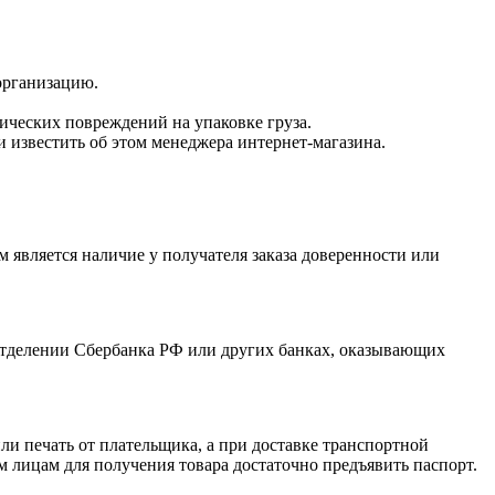
 организацию.
нических повреждений на упаковке груза.
 известить об этом менеджера интернет-магазина.
 является наличие у получателя заказа доверенности или
отделении Сбербанка РФ или других банках, оказывающих
и печать от плательщика, а при доставке транспортной
 лицам для получения товара достаточно предъявить паспорт.