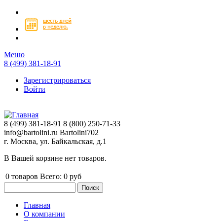
Перейти к основному содержанию
Меню
8 (499) 381-18-91
Зарегистрироваться
Войти
8 (499) 381-18-91
8 (800) 250-71-33
info@bartolini.ru
Bartolini702
г. Москва, ул. Байкальская, д.1
В Вашей корзине нет товаров.
0
товаров
Всего:
0 руб
Поиск
Форма поиска
Главная
О компании
Главное меню