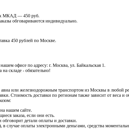
лах МКАД — 450 руб.
 заказы обговариваются индивидуально.
тавка 450 рублей по Москве.
ашем офисе по адресу: г. Москва, ул. Байкальская 1.
на складе - обязательно!
 авиа или железнодорожным транспортом из Москвы в любой рег
авки. Стоимость доставки по регионам также зависит от веса и
разом:
на нашем сайте.
еся заказа, если они есть.
и обговорит детали оплаты и доставки.
 в случае оплаты электронными деньгами, средства моментально 