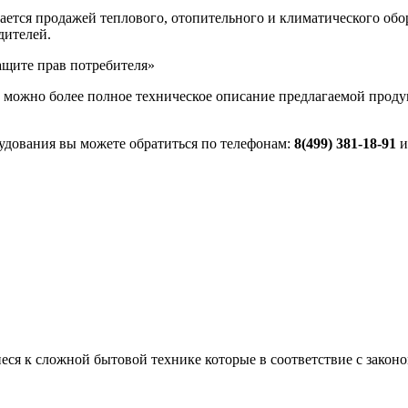
имается продажей теплового, отопительного и климатического об
дителей.
ащите прав потребителя»
как можно более полное техническое описание предлагаемой про
удования вы можете обратиться по телефонам:
8(499) 381-18-91
и
еся к сложной бытовой технике которые в соответствие с законом