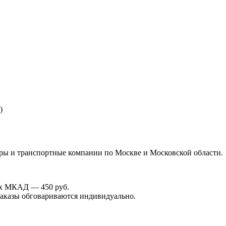
)
иры и транспортные компании по Москве и Московской области.
лах МКАД — 450 руб.
 заказы обговариваются индивидуально.