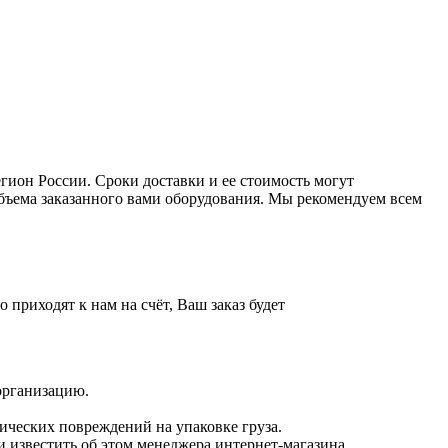
ион России. Сроки доставки и ее стоимость могут
 объема заказанного вами оборудования. Мы рекомендуем всем
приходят к нам на счёт, Ваш заказ будет
 организацию.
нических повреждений на упаковке груза.
 известить об этом менеджера интернет-магазина.