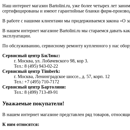
Наш интернет магазин Bartolini.ru, уже более четырех лет зан
сертифицированы и имеют гарантийные бланки фирм-произво
В работе с нашими клиентами мы придерживаемся закона «О з
В нашем интернет магазине Bartolini.ru мы стараемся давать 
эксплуатации.
По обслуживанию, сервисному ремонту купленного у нас обор
Сервисный центр БиЛюкс:
г. Москва, ул. Лобачевского 98, кор 3.
Тел.: 8 (495) 943-02-22
Сервисный центр Timberk:
г. Москва, Ленинградское шоссе., д. 57, корп. 12
Тел.: +7 (495) 710-7172
Сервисный центр Бартолини:
Тел.: 8 (499) 713-49-91
Уважаемые покупатели!
В нашем интернет магазине представлен ряд товаров, относящи
К ним относятся: