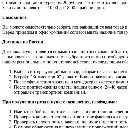
Стоимость доставки курьером 20 рублей- 1 километр, плюс дос
Заказы доставляются с 10:00 до 18:00 в рабочие дни.
Самовывоз:
Вы можете самостоятельно забрать понравившийся вам товар в н
Перед приездом в офис компании согласовывать наличие товара 
Доставка по России
Доставка осуществляется силами транспортных компаний авто,
варьироваться в зависимости от выбранного вами способа дост
нашим региональным покупателям действовать следующим об
Выбрав интересующий вас товар, оформите заказ на него 
В графе "Комментарий" укажите Ваши пожелания, касающи
После оформления заказа наш менеджер свяжется с вами 
После подтверждения оплаты нашим банком (24-48 часов),
отправлен транспортной компанией.
При получении груза в пункте назначения, необходимо:
Иметь с собой паспорт для физических лиц или доверенн
Проверить количественное соответствие фактически выда
Проверить целостность упаковки, наличие и целостность
В случае обнаружения вышеуказанных повреждений необх