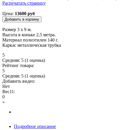
Распечатать страницу
Вы здесь
Цена:
13600 руб
Размер 3 х 9 м.
Высота в коньке 2,5 метра.
Материал полиэтилен 140 г.
Каркас металлическая трубка
5
Средняя:
5
(
1
оценка)
Рейтинг товара:
5
Средняя:
5
(
1
оценка)
Добавить видео:
Нет
Вес11:
0
»
Подробное описание