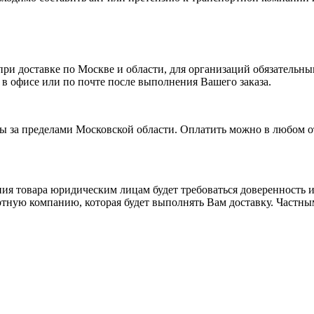
и доставке по Москве и области, для организаций обязательным
 в офисе или по почте после выполнения Вашего заказа.
ты за пределами Московской области. Оплатить можно в любом 
я товара юридическим лицам будет требоваться доверенность ил
тную компанию, которая будет выполнять Вам доставку. Частным