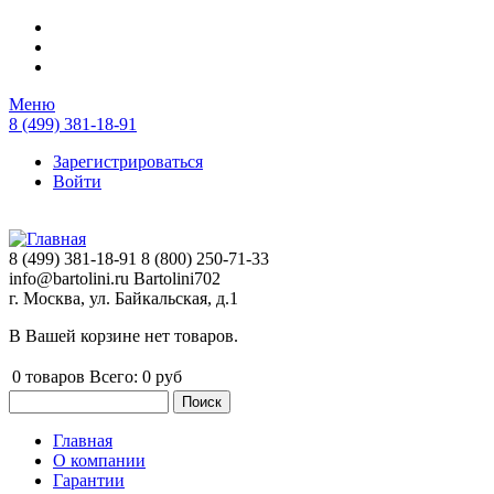
Перейти к основному содержанию
Меню
8 (499) 381-18-91
Зарегистрироваться
Войти
8 (499) 381-18-91
8 (800) 250-71-33
info@bartolini.ru
Bartolini702
г. Москва, ул. Байкальская, д.1
В Вашей корзине нет товаров.
0
товаров
Всего:
0 руб
Поиск
Форма поиска
Главная
О компании
Главное меню
Гарантии