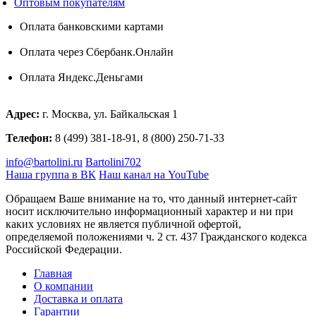
Оптовым покупателям
Оплата банковскими картами
Оплата через Сбербанк.Онлайн
Оплата Яндекс.Деньгами
Адрес:
г. Москва, ул. Байкальская 1
Телефон:
8 (499) 381-18-91, 8 (800) 250-71-33
info@bartolini.ru
Bartolini702
Наша группа в ВК
Наш канал на YouTube
Обращаем Ваше внимание на то, что данный интернет-сайт
носит исключительно информационный характер и ни при
каких условиях не является публичной офертой,
определяемой положениями ч. 2 ст. 437 Гражданского кодекса
Российской Федерации.
Главная
О компании
Доставка и оплата
Гарантии