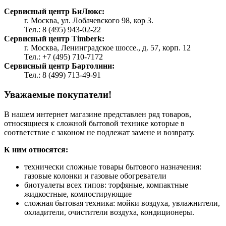
Сервисный центр БиЛюкс:
г. Москва, ул. Лобачевского 98, кор 3.
Тел.: 8 (495) 943-02-22
Сервисный центр Timberk:
г. Москва, Ленинградское шоссе., д. 57, корп. 12
Тел.: +7 (495) 710-7172
Сервисный центр Бартолини:
Тел.: 8 (499) 713-49-91
Уважаемые покупатели!
В нашем интернет магазине представлен ряд товаров,
относящиеся к сложной бытовой технике которые в
соответствие с законом не подлежат замене и возврату.
К ним относятся:
технически сложные товары бытового назначения:
газовые колонки и газовые обогреватели
биотуалеты всех типов: торфяные, компактные
жидкостные, компостирующие
сложная бытовая техника: мойки воздуха, увлажнители,
охладители, очистители воздуха, кондиционеры.