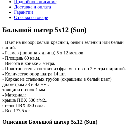
Подробное описание
Доставка и оплата
Гарантии
Отзывы о товаре
Большой шатер 5х12 (Sun)
- Цвет на выбор: белый-красный, белый-зеленый или белый-
синий.
- Размер (ширина х длина) 5 х 12 метров.
- Площадь 60 кв.м.
- Высота в коньке 3 метра.
- Полотно стены состоит из фрагментов по 2 метра шириной.
- Количество опор шатра 14 шт.
- Каркас из стальных трубок (окрашены в белый цвет):
диаметром 38 и 42 мм.,
толщина стенок 1 мм.
- Материал:
крыша ПВХ 500 г/м2.,
стены ПВХ 380 г/м2.
- Вес 173,5 кг.
Описание Большой шатер 5х12 (Sun)