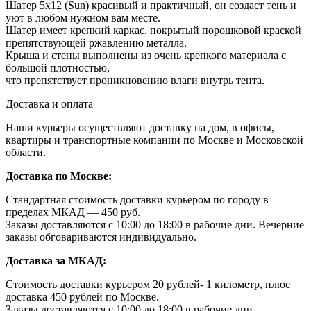
Шатер 5х12 (Sun) красивый и практичный, он создаст тень и
уют в любом нужном вам месте.
Шатер имеет крепкий каркас, покрытый порошковой краской
препятствующей ржавлению металла.
Крыша и стены выполнены из очень крепкого материала с
большой плотностью,
что препятствует проникновению влаги внутрь тента.
Доставка и оплата
Наши курьеры осуществляют доставку на дом, в офисы,
квартиры и транспортные компании по Москве и Московской
области.
Доставка по Москве:
Стандартная стоимость доставки курьером по городу в
пределах МКАД — 450 руб.
Заказы доставляются с 10:00 до 18:00 в рабочие дни. Вечерние
заказы обговариваются индивидуально.
Доставка за МКАД:
Стоимость доставки курьером 20 рублей- 1 километр, плюс
доставка 450 рублей по Москве.
Заказы доставляются с 10:00 до 18:00 в рабочие дни.