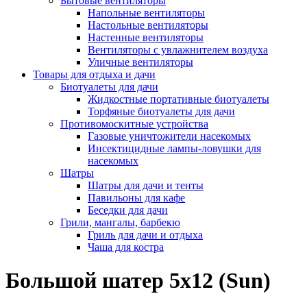
Бытовые вентиляторы
Напольные вентиляторы
Настольные вентиляторы
Настенные вентиляторы
Вентиляторы с увлажнителем воздуха
Уличные вентиляторы
Товары для отдыха и дачи
Биотуалеты для дачи
Жидкостные портативные биотуалеты
Торфяные биотуалеты для дачи
Противомоскитные устройства
Газовые уничтожители насекомых
Инсектицидные лампы-ловушки для
насекомых
Шатры
Шатры для дачи и тенты
Павильоны для кафе
Беседки для дачи
Грили, мангалы, барбекю
Гриль для дачи и отдыха
Чаша для костра
Большой шатер 5х12 (Sun)