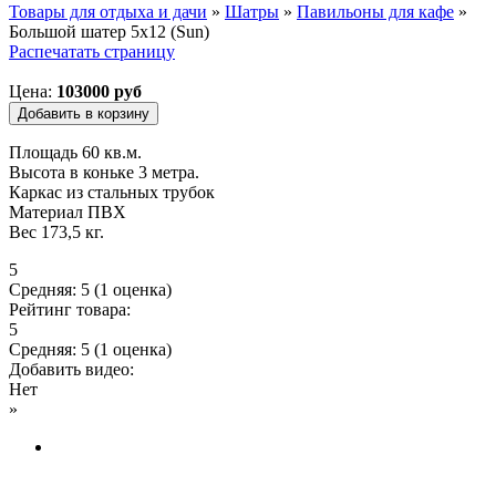
Товары для отдыха и дачи
»
Шатры
»
Павильоны для кафе
»
Большой шатер 5х12 (Sun)
Вы здесь
Распечатать страницу
Цена:
103000 руб
Площадь 60 кв.м.
Высота в коньке 3 метра.
Каркас из стальных трубок
Материал ПВХ
Вес 173,5 кг.
5
Средняя:
5
(
1
оценка)
Рейтинг товара:
5
Средняя:
5
(
1
оценка)
Добавить видео:
Нет
»