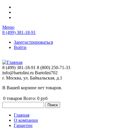
Перейти к основному содержанию
Меню
8 (499) 381-18-91
Зарегистрироваться
Войти
8 (499) 381-18-91
8 (800) 250-71-33
info@bartolini.ru
Bartolini702
г. Москва, ул. Байкальская, д.1
В Вашей корзине нет товаров.
0
товаров
Всего:
0 руб
Поиск
Форма поиска
Главная
О компании
Главное меню
Гарантии