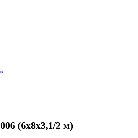
ых
06 (6x8x3,1/2 м)