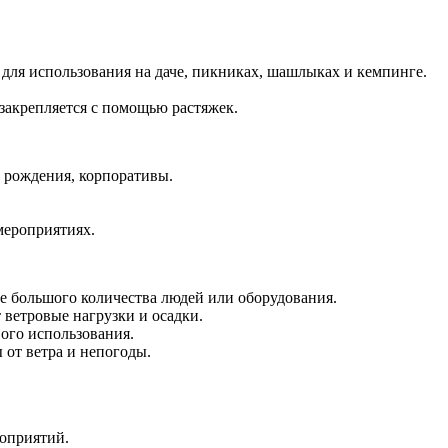
 для использования на даче, пикниках, шашлыках и кемпинге.
закрепляется с помощью растяжек.
и рождения, корпоративы.
мероприятиях.
ие большого количества людей или оборудования.
 ветровые нагрузки и осадки.
вого использования.
 от ветра и непогоды.
роприятий.