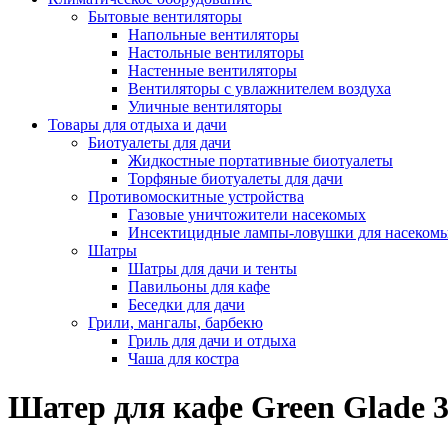
Бытовые вентиляторы
Напольные вентиляторы
Настольные вентиляторы
Настенные вентиляторы
Вентиляторы с увлажнителем воздуха
Уличные вентиляторы
Товары для отдыха и дачи
Биотуалеты для дачи
Жидкостные портативные биотуалеты
Торфяные биотуалеты для дачи
Противомоскитные устройства
Газовые уничтожители насекомых
Инсектицидные лампы-ловушки для насеком
Шатры
Шатры для дачи и тенты
Павильоны для кафе
Беседки для дачи
Грили, мангалы, барбекю
Гриль для дачи и отдыха
Чаша для костра
Шатер для кафе Green Glade 30