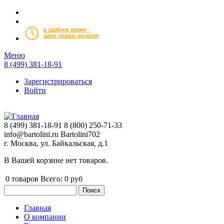
Перейти к основному содержанию
Меню
8 (499) 381-18-91
Зарегистрироваться
Войти
8 (499) 381-18-91
8 (800) 250-71-33
info@bartolini.ru
Bartolini702
г. Москва, ул. Байкальская, д.1
В Вашей корзине нет товаров.
0
товаров
Всего:
0 руб
Поиск
Форма поиска
Главная
О компании
Главное меню