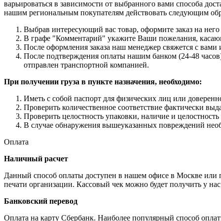
варьироваться в зависимости от выбранного вами способа дост
нашим региональным покупателям действовать следующим об
Выбрав интересующий вас товар, оформите заказ на него 
В графе "Комментарий" укажите Ваши пожелания, касающи
После оформления заказа наш менеджер свяжется с вами 
После подтверждения оплаты нашим банком (24-48 часов),
отправлен транспортной компанией.
При получении груза в пункте назначения, необходимо:
Иметь с собой паспорт для физических лиц или доверенн
Проверить количественное соответствие фактически выда
Проверить целостность упаковки, наличие и целостность
В случае обнаружения вышеуказанных повреждений необх
Оплата
Наличный расчет
Данный способ оплаты доступен в нашем офисе в Москве или пр
печати организации. Кассовый чек можно будет получить у нас
Банковский перевод
Оплата на карту Сбербанк. Наиболее популярный способ опла