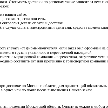
авки. Стоимость доставки по регионам также зависит от веса и
разом:
на нашем сайте.
еся заказа, если они есть.
и обговорит детали оплаты и доставки.
 в случае оплаты электронными деньгами, средства моментально 
ость (печать) от фирмы-получателя, если заказ был оформлен на
ваемого груза и указанного в перевозочной накладной.
 скотча с маркировкой компании - перевозчика, отсутствие меха
одимо составить акт или претензию к транспортной компании и
и доставке по Москве и области, для организаций обязательным
 в офисе или по почте после выполнения Вашего заказа.
ты за пределами Московской области. Оплатить можно в любом 