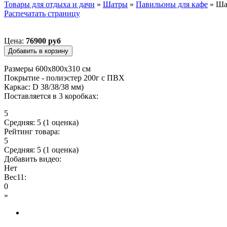
Товары для отдыха и дачи
»
Шатры
»
Павильоны для кафе
»
Шат
Распечатать страницу
Вы здесь
Цена:
76900 руб
Размеры 600х800х310 см
Покрытие - полиэстер 200г с ПВХ
Каркас: D 38/38/38 мм)
Поставляется в 3 коробках:
5
Средняя:
5
(
1
оценка)
Рейтинг товара:
5
Средняя:
5
(
1
оценка)
Добавить видео:
Нет
Вес11:
0
»