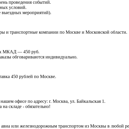
вень проведения событий.
дных условий.
е выездных мероприятий).
иры и транспортные компании по Москве и Московской области.
лах МКАД — 450 руб.
 заказы обговариваются индивидуально.
тавка 450 рублей по Москве.
ашем офисе по адресу: г. Москва, ул. Байкальская 1.
на складе - обязательно!
 авиа или железнодорожным транспортом из Москвы в любой рег