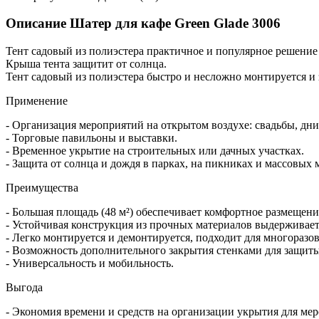
Описание Шатер для кафе Green Glade 3006
Тент садовый из полиэстера практичное и популярное решение
Крыша тента защитит от солнца.
Тент садовый из полиэстера быстро и несложно монтируется и 
Применение
- Организация мероприятий на открытом воздухе: свадьбы, дн
- Торговые павильоны и выставки.
- Временное укрытие на строительных или дачных участках.
- Защита от солнца и дождя в парках, на пикниках и массовых 
Преимущества
- Большая площадь (48 м²) обеспечивает комфортное размещен
- Устойчивая конструкция из прочных материалов выдерживает
- Легко монтируется и демонтируется, подходит для многоразо
- Возможность дополнительного закрытия стенками для защиты
- Универсальность и мобильность.
Выгода
- Экономия времени и средств на организации укрытия для ме