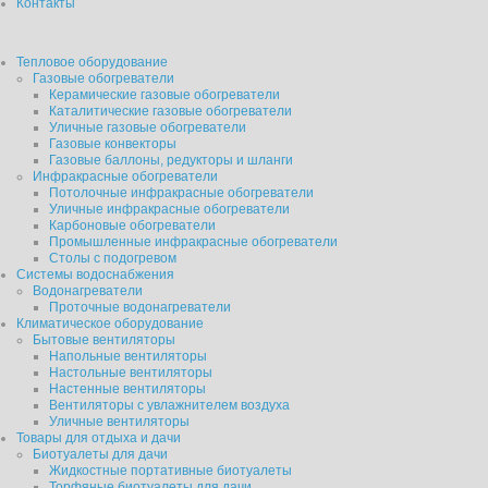
Контакты
Тепловое оборудование
Газовые обогреватели
Керамические газовые обогреватели
Каталитические газовые обогреватели
Уличные газовые обогреватели
Газовые конвекторы
Газовые баллоны, редукторы и шланги
Инфракрасные обогреватели
Потолочные инфракрасные обогреватели
Уличные инфракрасные обогреватели
Карбоновые обогреватели
Промышленные инфракрасные обогреватели
Столы с подогревом
Системы водоснабжения
Водонагреватели
Проточные водонагреватели
Климатическое оборудование
Бытовые вентиляторы
Напольные вентиляторы
Настольные вентиляторы
Настенные вентиляторы
Вентиляторы с увлажнителем воздуха
Уличные вентиляторы
Товары для отдыха и дачи
Биотуалеты для дачи
Жидкостные портативные биотуалеты
Торфяные биотуалеты для дачи