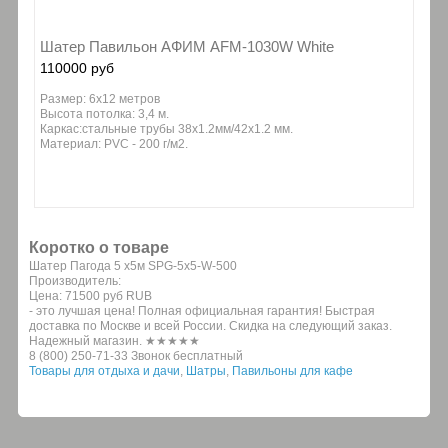
Шатер Павильон АФИМ AFM-1030W White
110000 руб
Размер: 6x12 метров
Высота потолка: 3,4 м.
Каркас:стальные трубы 38х1.2мм/42x1.2 мм.
Материал: PVC - 200 г/м2.
Коротко о товаре
Шатер Пагода 5 х5м SPG-5x5-W-500
Производитель:
Цена:
71500 руб
RUB
- это лучшая цена! Полная официальная гарантия! Быстрая
доставка по Москве и всей России. Скидка на следующий заказ.
Надежный магазин. ★★★★★
8 (800) 250-71-33 Звонок бесплатный
Товары для отдыха и дачи
,
Шатры
,
Павильоны для кафе