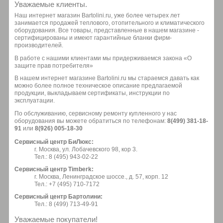
Уважаемые клиенты.
Наш интернет магазин Bartolini.ru, уже более четырех лет
занимается продажей теплового, отопительного и климатического
оборудования. Все товары, представленные в нашем магазине -
сертифицированы и имеют гарантийные бланки фирм-
производителей.
В работе с нашими клиентами мы придерживаемся закона «О
защите прав потребителя»
В нашем интернет магазине Bartolini.ru мы стараемся давать как
можно более полное техническое описание предлагаемой
продукции, выкладываем сертификаты, инструкции по
эксплуатации.
По обслуживанию, сервисному ремонту купленного у нас
оборудования вы можете обратиться по телефонам:
8(499) 381-18-
91
или
8(926) 005-18-30
Сервисный центр БиЛюкс:
г. Москва, ул. Лобачевского 98, кор 3.
Тел.: 8 (495) 943-02-22
Сервисный центр Timberk:
г. Москва, Ленинградское шоссе., д. 57, корп. 12
Тел.: +7 (495) 710-7172
Сервисный центр Бартолини:
Тел.: 8 (499) 713-49-91
Уважаемые покупатели!