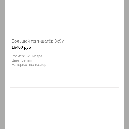
Большой тент-шатёр 3х9м
16400 руб
Размер: 3х9 метра
Цвет: Белый
Материал:полиэстер