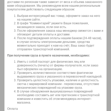
доставки по регионам также зависит от веса и объема заказанного
вами оборудования. Мы рекомендуем всем нашим региональным
покупателям действовать следующим образом:
Выбрав интересующий вас товар, оформите заказ на него
на нашем сайте.
В графе "Комментарий" укажите Ваши пожелания,
касающиеся заказа, если они есть.
После оформления заказа наш менеджер свяжется с вами и
обговорит детали оплаты и доставки.
После подтверждения оплаты нашим банком (24-48 часов),
в случае оплаты электронными деньгами, средства
моментально приходят к нам на счёт, Ваш заказ будет
отправлен транспортной компанией.
При получении груза в пункте назначения, необходимо:
Иметь с собой паспорт для физических лиц или
доверенность (печать) от фирмы-получателя, если заказ
был оформлен на организацию.
Проверить количественное соответствие фактически
выдаваемого груза и указанного в перевозочной накладной.
Проверить целостность упаковки, наличие и целостность
скотча с маркировкой компании - перевозчика, отсутствие
механических повреждений на упаковке груза.
В случае обнаружения вышеуказанных повреждений
необходимо составить акт или претензию к транспортной
компании и известить об этом менеджера интернет-
магазина.
Оплата