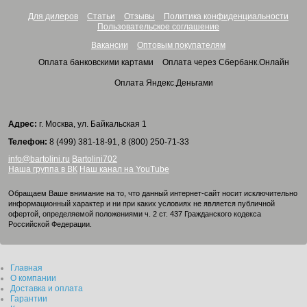
Для дилеров
Статьи
Отзывы
Политика конфиденциальности
Пользовательское соглашение
Вакансии
Оптовым покупателям
Оплата банковскими картами
Оплата через Сбербанк.Онлайн
Оплата Яндекс.Деньгами
Адрес:
г. Москва, ул. Байкальская 1
Телефон:
8 (499) 381-18-91, 8 (800) 250-71-33
info@bartolini.ru
Bartolini702
Наша группа в ВК
Наш канал на YouTube
Обращаем Ваше внимание на то, что данный интернет-сайт носит исключительно
информационный характер и ни при каких условиях не является публичной
офертой, определяемой положениями ч. 2 ст. 437 Гражданского кодекса
Российской Федерации.
Главная
О компании
Доставка и оплата
Гарантии