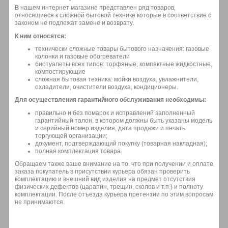
В нашем интернет магазине представлен ряд товаров,
относящиеся к сложной бытовой технике которые в соответствие с
законом не подлежат замене и возврату.
К ним относятся:
технически сложные товары бытового назначения: газовые
колонки и газовые обогреватели
биотуалеты всех типов: торфяные, компактные жидкостные,
компостирующие
сложная бытовая техника: мойки воздуха, увлажнители,
охладители, очистители воздуха, кондиционеры.
Для осуществления гарантийного обслуживания необходимы:
правильно и без помарок и исправлений заполненный
гарантийный талон, в котором должны быть указаны модель
и серийный номер изделия, дата продажи и печать
торгующей организации;
документ, подтверждающий покупку (товарная накладная);
полная комплектация товара.
Обращаем также ваше внимание на то, что при получении и оплате
заказа покупатель в присутствии курьера обязан проверить
комплектацию и внешний вид изделия на предмет отсутствия
физических дефектов (царапин, трещин, сколов и т.п.) и полноту
комплектации. После отъезда курьера претензии по этим вопросам
не принимаются.