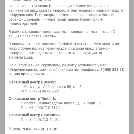
Наш интернет магазин Bartolini.ru, уже более четырех лет
занимается продажей теплового, отопительного и климатического
оборудования. Все товары, представленные в нашем магазине -
сертифицированы и имеют гарантийные бланки фирм-
производителей.
В работе с нашими клиентами мы придерживаемся закона «О
защите прав потребителя»
В нашем интернет магазине Bartolini.ru мы стараемся давать как
можно более полное техническое описание предлагаемой
продукции, выкладываем сертификаты, инструкции по
эксплуатации.
По обслуживанию, сервисному ремонту купленного у нас
оборудования вы можете обратиться по телефонам:
8(499) 381-18-
91
или
8(926) 005-18-30
Сервисный центр БиЛюкс:
г. Москва, ул. Лобачевского 98, кор 3.
Тел.: 8 (495) 943-02-22
Сервисный центр Timberk:
г. Москва, Ленинградское шоссе., д. 57, корп. 12
Тел.: +7 (495) 710-7172
Сервисный центр Бартолини:
Тел.: 8 (499) 713-49-91
Уважаемые покупатели!