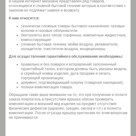
В нашем интернет магазине представлен ряд товаров,
относящиеся к сложной бытовой технике которые в соответствие с
законом не подлежат замене и возврату.
К ним относятся:
технически сложные товары бытового назначения: газовые
колонки и газовые обогреватели
биотуалеты всех типов: торфяные, компактные жидкостные,
компостирующие
сложная бытовая техника: мойки воздуха, увлажнители,
охладители, очистители воздуха, кондиционеры.
Для осуществления гарантийного обслуживания необходимы:
правильно и без помарок и исправлений заполненный
гарантийный талон, в котором должны быть указаны модель
и серийный номер изделия, дата продажи и печать
торгующей организации;
документ, подтверждающий покупку (товарная накладная);
полная комплектация товара.
Обращаем также ваше внимание на то, что при получении и оплате
заказа покупатель в присутствии курьера обязан проверить
комплектацию и внешний вид изделия на предмет отсутствия
физических дефектов (царапин, трещин, сколов и т.п.) и полноту
комплектации. После отъезда курьера претензии по этим вопросам
не принимаются.