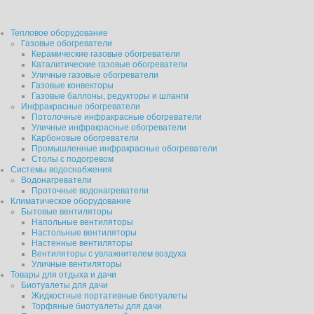
Тепловое оборудование
Газовые обогреватели
Керамические газовые обогреватели
Каталитические газовые обогреватели
Уличные газовые обогреватели
Газовые конвекторы
Газовые баллоны, редукторы и шланги
Инфракрасные обогреватели
Потолочные инфракрасные обогреватели
Уличные инфракрасные обогреватели
Карбоновые обогреватели
Промышленные инфракрасные обогреватели
Столы с подогревом
Системы водоснабжения
Водонагреватели
Проточные водонагреватели
Климатическое оборудование
Бытовые вентиляторы
Напольные вентиляторы
Настольные вентиляторы
Настенные вентиляторы
Вентиляторы с увлажнителем воздуха
Уличные вентиляторы
Товары для отдыха и дачи
Биотуалеты для дачи
Жидкостные портативные биотуалеты
Торфяные биотуалеты для дачи