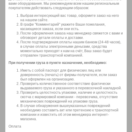
вами оборудования. Мы рекомендуем всем нашим региональным
покупателям действовать следующим образом:
Выбрав интересующий вас товар, оформите заказ на него
на нашем сайте.
В графе "Комментарий" укажите Ваши пожелания,
касающиеся заказа, если они есть.
После оформления заказа наш менеджер свяжется с вами и
обговорит детали оплаты и доставки.
После подтверждения оплаты нашим банком (24-48 часов),
в случае оплаты электронными деньгами, средства
моментально приходят к нам на счёт, Ваш заказ будет
отправлен транспортной компанией.
При получении груза в пункте назначения, необходимо:
Иметь с собой паспорт для физических лиц или
доверенность (печать) от фирмы-получателя, если заказ
был оформлен на организацию.
Проверить количественное соответствие фактически
выдаваемого груза и указанного в перевозочной накладной.
Проверить целостность упаковки, наличие и целостность
скотча с маркировкой компании - перевозчика, отсутствие
механических повреждений на упаковке груза.
В случае обнаружения вышеуказанных повреждений
необходимо составить акт или претензию к транспортной
компании и известить об этом менеджера интернет-
магазина.
Оплата