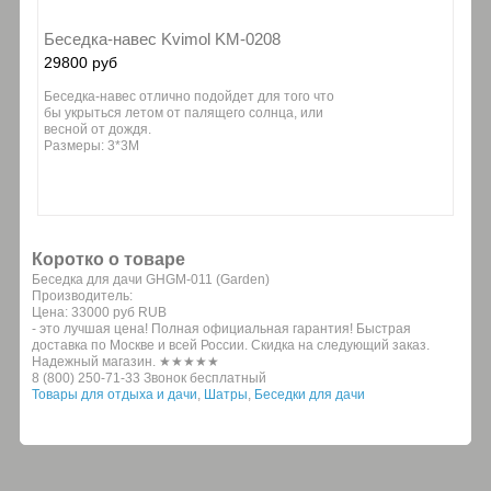
Беседка-навес Kvimol KM-0208
29800 руб
Беседка-навес отлично подойдет для того что
бы укрыться летом от палящего солнца, или
весной от дождя.
Размеры: 3*3М
Коротко о товаре
Беседка для дачи GHGM-011 (Garden)
Производитель:
Цена:
33000 руб
RUB
- это лучшая цена! Полная официальная гарантия! Быстрая
доставка по Москве и всей России. Скидка на следующий заказ.
Надежный магазин. ★★★★★
8 (800) 250-71-33 Звонок бесплатный
Товары для отдыха и дачи
,
Шатры
,
Беседки для дачи