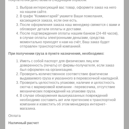
Выбрав интересующий вас товар, оформите заказ на него
на нашем сайте.
В графе "Комментарий" укажите Ваши пожелания,
касающиеся заказа, если они есть.
После оформления заказа наш менеджер свяжется с вами и
обговорит детали оплаты и доставки.
После подтверждения оплаты нашим банком (24-48 часов),
в случае оплаты электронными деньгами, средства
моментально приходят к нам на счёт, Ваш заказ будет
отправлен транспортной компанией.
При получении груза в пункте назначения, необходимо:
Иметь с собой паспорт для физических лиц или
доверенность (печать) от фирмы-получателя, если заказ
был оформлен на организацию.
Проверить количественное соответствие фактически
выдаваемого груза и указанного в перевозочной накладной.
Проверить целостность упаковки, наличие и целостность
скотча с маркировкой компании - перевозчика, отсутствие
механических повреждений на упаковке груза.
В случае обнаружения вышеуказанных повреждений
необходимо составить акт или претензию к транспортной
компании и известить об этом менеджера интернет-
магазина.
Оплата
Наличный расчет