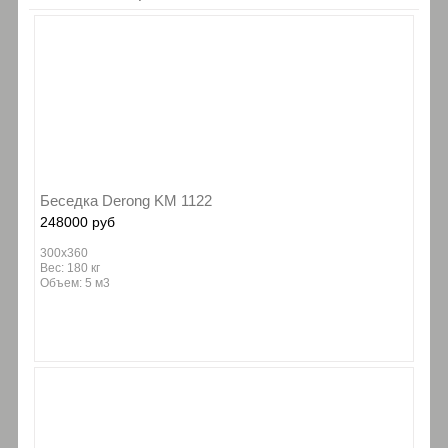
Беседка Derong KM 1122
248000 руб
300х360
Вес: 180 кг
Объем: 5 м3