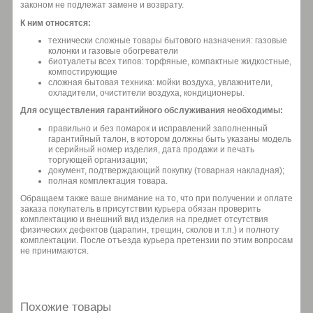
законом не подлежат замене и возврату.
К ним относятся:
технически сложные товары бытового назначения: газовые
колонки и газовые обогреватели
биотуалеты всех типов: торфяные, компактные жидкостные,
компостирующие
сложная бытовая техника: мойки воздуха, увлажнители,
охладители, очистители воздуха, кондиционеры.
Для осуществления гарантийного обслуживания необходимы:
правильно и без помарок и исправлений заполненный
гарантийный талон, в котором должны быть указаны модель
и серийный номер изделия, дата продажи и печать
торгующей организации;
документ, подтверждающий покупку (товарная накладная);
полная комплектация товара.
Обращаем также ваше внимание на то, что при получении и оплате
заказа покупатель в присутствии курьера обязан проверить
комплектацию и внешний вид изделия на предмет отсутствия
физических дефектов (царапин, трещин, сколов и т.п.) и полноту
комплектации. После отъезда курьера претензии по этим вопросам
не принимаются.
Похожие товары