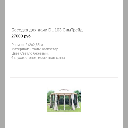
Беседка для дачи DU103 СимТрейд
27000 руб
Размер: 2х2х2,65 м.
Материал: Сталь/Полиэстер.
Цвет Светло бежевый.
6 глухих стенок, москитная сетка