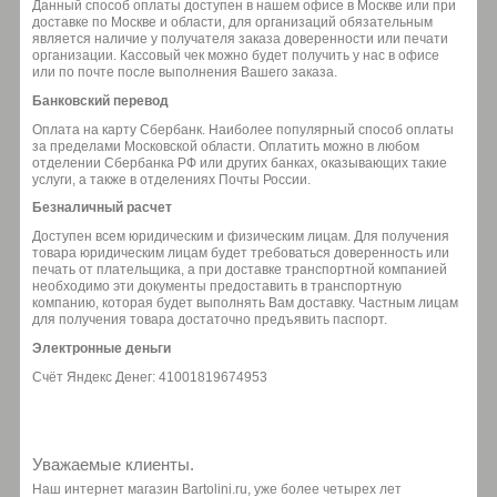
Данный способ оплаты доступен в нашем офисе в Москве или при
доставке по Москве и области, для организаций обязательным
является наличие у получателя заказа доверенности или печати
организации. Кассовый чек можно будет получить у нас в офисе
или по почте после выполнения Вашего заказа.
Банковский перевод
Оплата на карту Сбербанк. Наиболее популярный способ оплаты
за пределами Московской области. Оплатить можно в любом
отделении Сбербанка РФ или других банках, оказывающих такие
услуги, а также в отделениях Почты России.
Безналичный расчет
Доступен всем юридическим и физическим лицам. Для получения
товара юридическим лицам будет требоваться доверенность или
печать от плательщика, а при доставке транспортной компанией
необходимо эти документы предоставить в транспортную
компанию, которая будет выполнять Вам доставку. Частным лицам
для получения товара достаточно предъявить паспорт.
Электронные деньги
Счёт Яндекс Денег: 41001819674953
Уважаемые клиенты.
Наш интернет магазин Bartolini.ru, уже более четырех лет