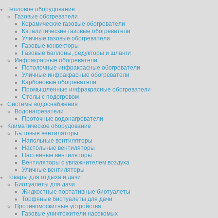
Тепловое оборудование
Газовые обогреватели
Керамические газовые обогреватели
Каталитические газовые обогреватели
Уличные газовые обогреватели
Газовые конвекторы
Газовые баллоны, редукторы и шланги
Инфракрасные обогреватели
Потолочные инфракрасные обогреватели
Уличные инфракрасные обогреватели
Карбоновые обогреватели
Промышленные инфракрасные обогреватели
Столы с подогревом
Системы водоснабжения
Водонагреватели
Проточные водонагреватели
Климатическое оборудование
Бытовые вентиляторы
Напольные вентиляторы
Настольные вентиляторы
Настенные вентиляторы
Вентиляторы с увлажнителем воздуха
Уличные вентиляторы
Товары для отдыха и дачи
Биотуалеты для дачи
Жидкостные портативные биотуалеты
Торфяные биотуалеты для дачи
Противомоскитные устройства
Газовые уничтожители насекомых