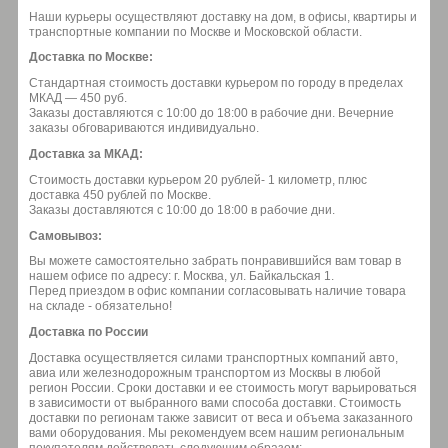
Наши курьеры осуществляют доставку на дом, в офисы, квартиры и
транспортные компании по Москве и Московской области.
Доставка по Москве:
Стандартная стоимость доставки курьером по городу в пределах
МКАД — 450 руб.
Заказы доставляются с 10:00 до 18:00 в рабочие дни. Вечерние
заказы обговариваются индивидуально.
Доставка за МКАД:
Стоимость доставки курьером 20 рублей- 1 километр, плюс
доставка 450 рублей по Москве.
Заказы доставляются с 10:00 до 18:00 в рабочие дни.
Самовывоз:
Вы можете самостоятельно забрать понравившийся вам товар в
нашем офисе по адресу: г. Москва, ул. Байкальская 1.
Перед приездом в офис компании согласовывать наличие товара
на складе - обязательно!
Доставка по России
Доставка осуществляется силами транспортных компаний авто,
авиа или железнодорожным транспортом из Москвы в любой
регион России. Сроки доставки и ее стоимость могут варьироваться
в зависимости от выбранного вами способа доставки. Стоимость
доставки по регионам также зависит от веса и объема заказанного
вами оборудования. Мы рекомендуем всем нашим региональным
покупателям действовать следующим образом: