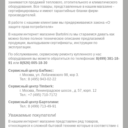
занимается продажей теплового, отопительного и климатического
оборудования. Все товары, представленные в нашем магазине -
сертифицированы и имеют гарантийные бланки фирм-
производителей.
В работе с нашими клиентами мы придерживаемся закона «О
защите прав потребителя»
В нашем интернет магазине Bartolini.ru мы стараемся давать как
можно более полное техническое описание предлагаемой
продукции, выкладываем сертификаты, инструкции по
эксплуатации.
По обслуживанию, сервисному ремонту купленного у нас
оборудования вы можете обратиться по телефонам:
8(499) 381-18-
91
или
8(926) 005-18-30
Сервисный центр БиЛюкс:
г. Москва, ул. Лобачевского 98, кор 3.
Тел.: 8 (495) 943-02-22
Сервисный центр Timberk:
г. Москва, Ленинградское шоссе., д. 57, корп. 12
Тел.: +7 (495) 710-7172
Сервисный центр Бартолини:
Тел.: 8 (499) 713-49-91
Уважаемые покупатели!
В нашем интернет магазине представлен ряд товаров,
относящиеся к сложной бытовой технике которые в соответствие с