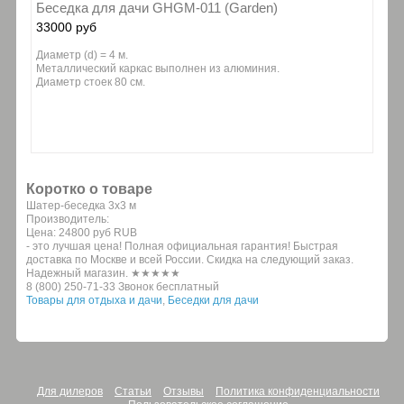
Беседка для дачи GHGM-011 (Garden)
33000 руб
Диаметр (d) = 4 м.
Металлический каркас выполнен из алюминия.
Диаметр стоек 80 cм.
Коротко о товаре
Шатер-беседка 3х3 м
Производитель:
Цена:
24800 руб
RUB
- это лучшая цена! Полная официальная гарантия! Быстрая
доставка по Москве и всей России. Скидка на следующий заказ.
Надежный магазин. ★★★★★
8 (800) 250-71-33 Звонок бесплатный
Товары для отдыха и дачи
,
Беседки для дачи
Для дилеров
Статьи
Отзывы
Политика конфиденциальности