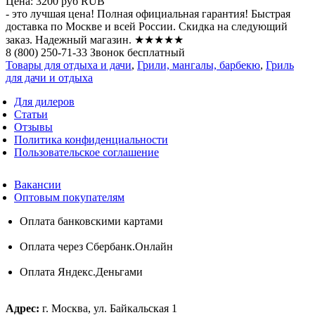
Цена:
3200 руб
RUB
- это лучшая цена! Полная официальная гарантия! Быстрая
доставка по Москве и всей России. Скидка на следующий
заказ. Надежный магазин. ★★★★★
8 (800) 250-71-33 Звонок бесплатный
Товары для отдыха и дачи
,
Грили, мангалы, барбекю
,
Гриль
для дачи и отдыха
Для дилеров
Статьи
Отзывы
Политика конфиденциальности
Пользовательское соглашение
Вакансии
Оптовым покупателям
Оплата банковскими картами
Оплата через Сбербанк.Онлайн
Оплата Яндекс.Деньгами
Адрес:
г. Москва, ул. Байкальская 1