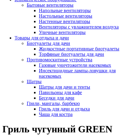
Бытовые вентиляторы
Напольные вентиляторы
Настольные вентиляторы
Настенные вентиляторы
Вентиляторы с увлажнителем воздуха
Уличные вентиляторы
Товары для отдыха и дачи
Биотуалеты для дачи
Жидкостные портативные биотуалеты
Торфяные биотуалеты для дачи
Противомоскитные устройства
Газовые уничтожители насекомых
Инсектицидные лампы-ловушки для
насекомых
Шатры
Шатры для дачи и тенты
Павильоны для кафе
Беседки для дачи
Грили, мангалы, барбекю
Гриль для дачи и отдыха
Чаша для костра
Гриль чугунный GREEN