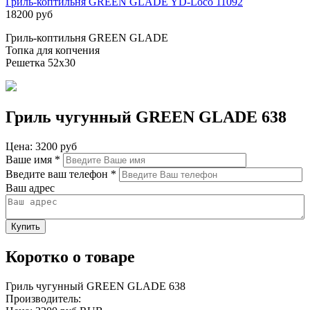
Гриль-коптильня GREEN GLADE YD-Loco 11092
18200 руб
Гриль-коптильня GREEN GLADE
Топка для копчения
Решетка 52х30
Гриль чугунный GREEN GLADE 638
Цена:
3200 руб
Ваше имя
*
Введите ваш телефон
*
Ваш адрес
Коротко о товаре
Гриль чугунный GREEN GLADE 638
Производитель: