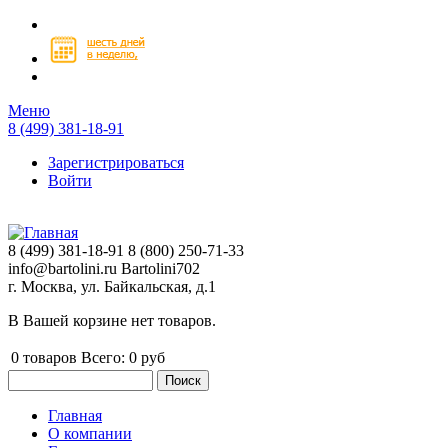
Перейти к основному содержанию
Меню
8 (499) 381-18-91
Зарегистрироваться
Войти
8 (499) 381-18-91
8 (800) 250-71-33
info@bartolini.ru
Bartolini702
г. Москва, ул. Байкальская, д.1
В Вашей корзине нет товаров.
0
товаров
Всего:
0 руб
Поиск
Форма поиска
Главная
О компании
Главное меню