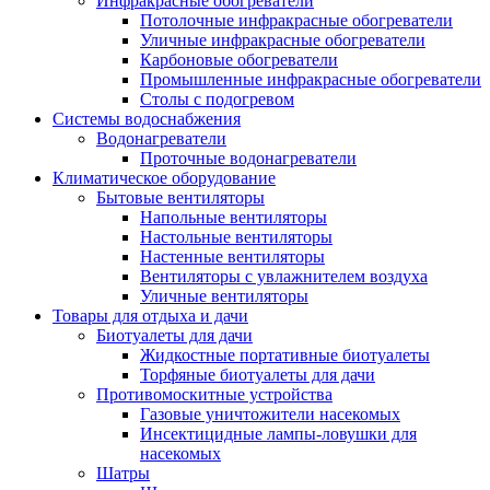
Инфракрасные обогреватели
Потолочные инфракрасные обогреватели
Уличные инфракрасные обогреватели
Карбоновые обогреватели
Промышленные инфракрасные обогреватели
Столы с подогревом
Системы водоснабжения
Водонагреватели
Проточные водонагреватели
Климатическое оборудование
Бытовые вентиляторы
Напольные вентиляторы
Настольные вентиляторы
Настенные вентиляторы
Вентиляторы с увлажнителем воздуха
Уличные вентиляторы
Товары для отдыха и дачи
Биотуалеты для дачи
Жидкостные портативные биотуалеты
Торфяные биотуалеты для дачи
Противомоскитные устройства
Газовые уничтожители насекомых
Инсектицидные лампы-ловушки для
насекомых
Шатры