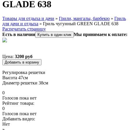
GLADE 638
Товары для отдыха и дачи
»
Грили, мангалы, барбекю
»
Гриль
для дачи и отдыха
»
Гриль чугунный GREEN GLADE 638
Вы здесь
Распечатать страницу
Есть в наличии
Мы принимаем к оплате:
Купить в один клик
Цена:
3200 руб
Регулировка решетки
Высота 47см
Диаметр решетки 38см
0
Голосов пока нет
Рейтинг товара:
0
Голосов пока нет
Добавить видео:
Нет
»