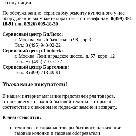
эксплуатации.
По обслуживанию, сервисному ремонту купленного у нас
оборудования вы можете обратиться по телефонам:
8(499) 381-
18-91
или
8(926) 005-18-30
Сервисный центр БиЛюкс:
г. Москва, ул. Лобачевского 98, кор 3.
Тел.: 8 (495) 943-02-22
Сервисный центр Timberk:
г. Москва, Ленинградское шоссе., д. 57, корп. 12
Тел.: +7 (495) 710-7172
Сервисный центр Бартолини:
Тел.: 8 (499) 713-49-91
Уважаемые покупатели!
В нашем интернет магазине представлен ряд товаров,
относящиеся к сложной бытовой технике которые в
соответствие с законом не подлежат замене и возврату.
К ним относятся:
технически сложные товары бытового назначения:
газовые колонки и газовые обогреватели