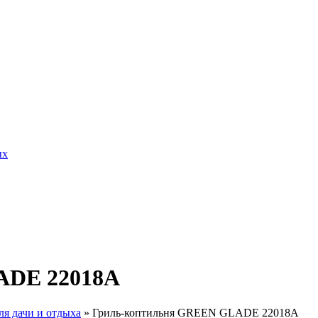
ых
ADE 22018A
ля дачи и отдыха
»
Гриль-коптильня GREEN GLADE 22018A