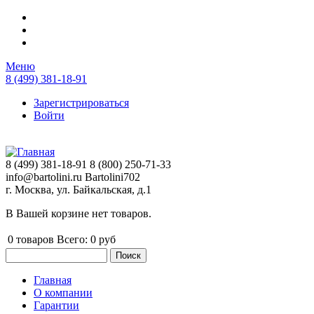
Перейти к основному содержанию
Меню
8 (499) 381-18-91
Зарегистрироваться
Войти
8 (499) 381-18-91
8 (800) 250-71-33
info@bartolini.ru
Bartolini702
г. Москва, ул. Байкальская, д.1
В Вашей корзине нет товаров.
0
товаров
Всего:
0 руб
Поиск
Форма поиска
Главная
О компании
Главное меню
Гарантии