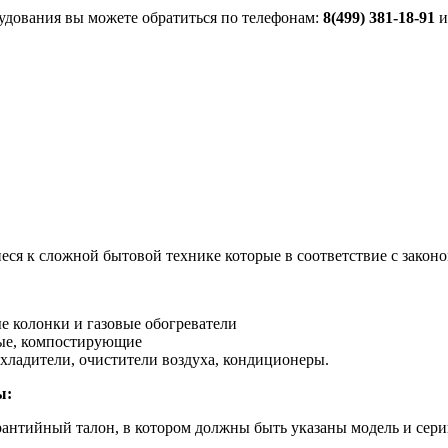
удования вы можете обратиться по телефонам:
8(499) 381-18-91
и
еся к сложной бытовой технике которые в соответствие с законом
е колонки и газовые обогреватели
ные, компостирующие
охладители, очистители воздуха, кондиционеры.
ы:
рантийный талон, в котором должны быть указаны модель и сери