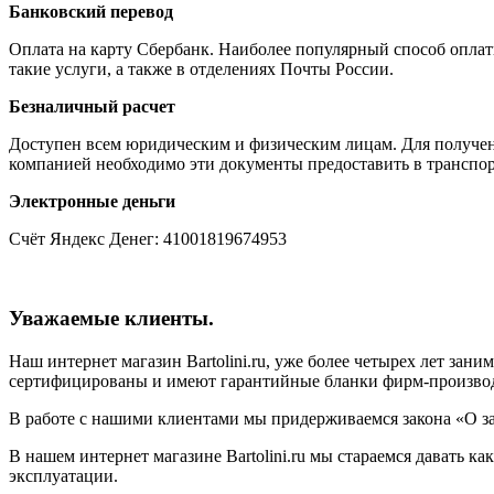
Банковский перевод
Оплата на карту Сбербанк. Наиболее популярный способ опла
такие услуги, а также в отделениях Почты России.
Безналичный расчет
Доступен всем юридическим и физическим лицам. Для получени
компанией необходимо эти документы предоставить в транспор
Электронные деньги
Счёт Яндекс Денег: 41001819674953
Уважаемые клиенты.
Наш интернет магазин Bartolini.ru, уже более четырех лет зан
сертифицированы и имеют гарантийные бланки фирм-произво
В работе с нашими клиентами мы придерживаемся закона «О з
В нашем интернет магазине Bartolini.ru мы стараемся давать 
эксплуатации.