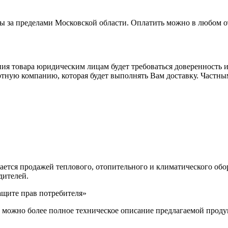
ты за пределами Московской области. Оплатить можно в любом 
я товара юридическим лицам будет требоваться доверенность ил
тную компанию, которая будет выполнять Вам доставку. Частным
имается продажей теплового, отопительного и климатического об
дителей.
ащите прав потребителя»
как можно более полное техническое описание предлагаемой про