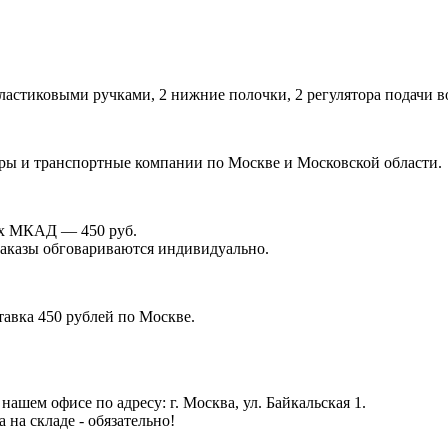
ластиковыми ручками, 2 нижние полочки, 2 регулятора подачи во
иры и транспортные компании по Москве и Московской области.
лах МКАД — 450 руб.
 заказы обговариваются индивидуально.
тавка 450 рублей по Москве.
ашем офисе по адресу: г. Москва, ул. Байкальская 1.
на складе - обязательно!