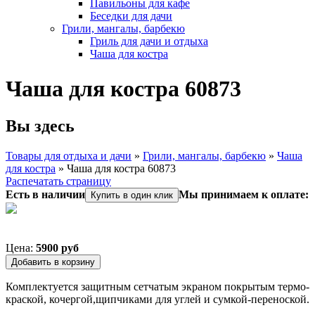
Павильоны для кафе
Беседки для дачи
Грили, мангалы, барбекю
Гриль для дачи и отдыха
Чаша для костра
Чаша для костра 60873
Вы здесь
Товары для отдыха и дачи
»
Грили, мангалы, барбекю
»
Чаша
для костра
»
Чаша для костра 60873
Распечатать страницу
Есть в наличии
Мы принимаем к оплате:
Купить в один клик
Цена:
5900 руб
Комплектуется защитным сетчатым экраном покрытым термо-
краской, кочергой,щипчиками для углей и сумкой-переноской.