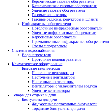
Керамические газовые обогреватели
Каталитические газовые обогреватели
Уличные газовые обогреватели
Газовые конвекторы
Газовые баллоны, редукторы и шланги
Инфракрасные обогреватели
Потолочные инфракрасные обогреватели
Уличные инфракрасные обогреватели
Карбоновые обогреватели
Промышленные инфракрасные обогреватели
Столы с подогревом
Системы водоснабжения
Водонагреватели
Проточные водонагреватели
Климатическое оборудование
Бытовые вентиляторы
Напольные вентиляторы
Настольные вентиляторы
Настенные вентиляторы
Вентиляторы с увлажнителем воздуха
Уличные вентиляторы
Товары для отдыха и дачи
Биотуалеты для дачи
Жидкостные портативные биотуалеты
Торфяные биотуалеты для дачи