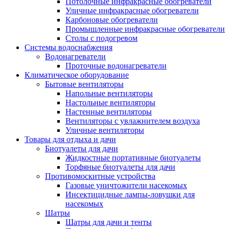
Потолочные инфракрасные обогреватели
Уличные инфракрасные обогреватели
Карбоновые обогреватели
Промышленные инфракрасные обогреватели
Столы с подогревом
Системы водоснабжения
Водонагреватели
Проточные водонагреватели
Климатическое оборудование
Бытовые вентиляторы
Напольные вентиляторы
Настольные вентиляторы
Настенные вентиляторы
Вентиляторы с увлажнителем воздуха
Уличные вентиляторы
Товары для отдыха и дачи
Биотуалеты для дачи
Жидкостные портативные биотуалеты
Торфяные биотуалеты для дачи
Противомоскитные устройства
Газовые уничтожители насекомых
Инсектицидные лампы-ловушки для
насекомых
Шатры
Шатры для дачи и тенты