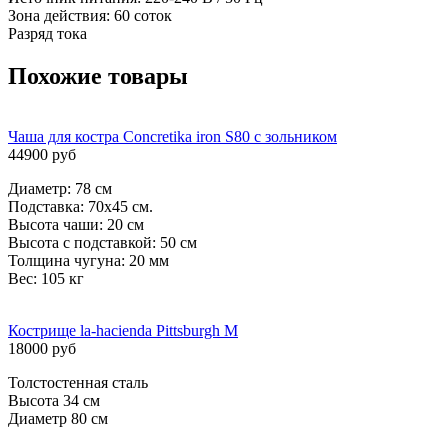
Зона действия: 60 соток
Разряд тока
Похожие товары
Чаша для костра Concretika iron S80 c зольником
44900 руб
Диаметр: 78 см
Подставка: 70х45 см.
Высота чаши: 20 см
Высота с подставкой: 50 см
Толщина чугуна: 20 мм
Вес: 105 кг
Кострище la-hacienda Pittsburgh M
18000 руб
Толстостенная сталь
Высота 34 см
Диаметр 80 см