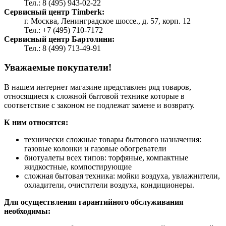
Тел.: 8 (495) 943-02-22
Сервисный центр Timberk:
г. Москва, Ленинградское шоссе., д. 57, корп. 12
Тел.: +7 (495) 710-7172
Сервисный центр Бартолини:
Тел.: 8 (499) 713-49-91
Уважаемые покупатели!
В нашем интернет магазине представлен ряд товаров,
относящиеся к сложной бытовой технике которые в
соответствие с законом не подлежат замене и возврату.
К ним относятся:
технически сложные товары бытового назначения:
газовые колонки и газовые обогреватели
биотуалеты всех типов: торфяные, компактные
жидкостные, компостирующие
сложная бытовая техника: мойки воздуха, увлажнители,
охладители, очистители воздуха, кондиционеры.
Для осуществления гарантийного обслуживания
необходимы: