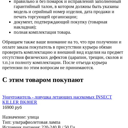
правильно и без помарок и исправлений заполненный
гарантийный талон, в котором должны быть указаны
модель и серийный номер изделия, дата продажи и
печать торгующей организации;
документ, подтверждающий покупку (товарная
накладная);
полная комплектация товара.
Обращаем также ваше внимание на то, что при получении и
оплате заказа покупатель в присутствии курьера обязан
проверить комплектацию и внешний вид изделия на предмет
отсутствия физических дефектов (царапин, трещин, сколов и
т.п.) и полноту комплектации. После отъезда курьера
претензии по этим вопросам не принимаются.
С этим товаром покупают
Уничтожитель - ловушка летающих насекомых INSECT
KILLER BK80ER
16900 руб
Назначение: улица
Тип: ультрафиолетовая лампа
Источник питания: 220-240 В / 50 Гц