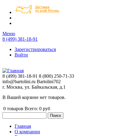
Перейти к основному содержанию
Меню
8 (499) 381-18-91
Зарегистрироваться
Войти
8 (499) 381-18-91
8 (800) 250-71-33
info@bartolini.ru
Bartolini702
г. Москва, ул. Байкальская, д.1
В Вашей корзине нет товаров.
0
товаров
Всего:
0 руб
Поиск
Форма поиска
Главная
О компании
Главное меню