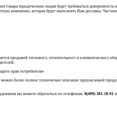
я товара юридическим лицам будет требоваться доверенность ил
тную компанию, которая будет выполнять Вам доставку. Частным
имается продажей теплового, отопительного и климатического об
дителей.
ащите прав потребителя»
как можно более полное техническое описание предлагаемой про
удования вы можете обратиться по телефонам:
8(499) 381-18-91
и