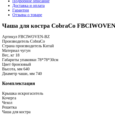
Подробное описание
Доставка и оплата
Гарантии
Отзывы о товаре
Чаша для костра CobraCo FBCIWOVE
Артикул FBCIWOVEN-BZ
Производитель CobraCo
Страна производитель Китай
Материал чугун
Вес, кг 18
Габариты упаковки 78*78*30см
Цвет бронзовый
Высота, мм 640
Диаметр чаши, мм 740
Комплектация
Крышка искрогаситель
Кочерга
Чехол
Решетка
Чаша для костра