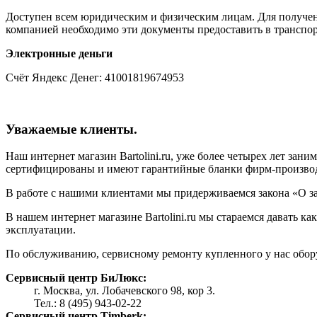
Доступен всем юридическим и физическим лицам. Для получени
компанией необходимо эти документы предоставить в транспор
Электронные деньги
Счёт Яндекс Денег: 41001819674953
Уважаемые клиенты.
Наш интернет магазин Bartolini.ru, уже более четырех лет зан
сертифицированы и имеют гарантийные бланки фирм-произво
В работе с нашими клиентами мы придерживаемся закона «О з
В нашем интернет магазине Bartolini.ru мы стараемся давать 
эксплуатации.
По обслуживанию, сервисному ремонту купленного у нас обор
Сервисный центр БиЛюкс:
г. Москва, ул. Лобачевского 98, кор 3.
Тел.: 8 (495) 943-02-22
Сервисный центр Timberk: