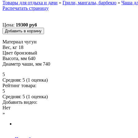
Товары для отдыха и дачи
»
Грили, мангалы, барбекю
»
Чаша дл
Распечатать страницу
Вы здесь
Цена:
19300 руб
Материал чугун
Вес, кг 18
Цвет бронзовый
Высота, мм 640
Диаметр чаши, мм 740
5
Средняя:
5
(
1
оценка)
Рейтинг товара:
5
Средняя:
5
(
1
оценка)
Добавить видео:
Нет
»