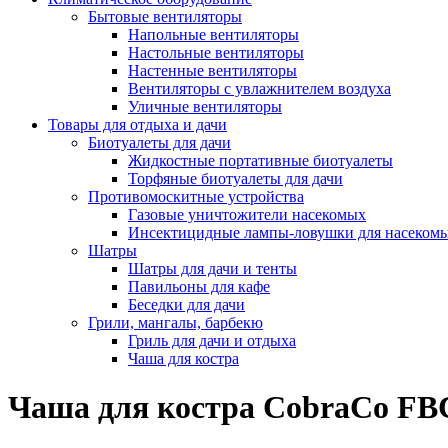
Бытовые вентиляторы
Напольные вентиляторы
Настольные вентиляторы
Настенные вентиляторы
Вентиляторы с увлажнителем воздуха
Уличные вентиляторы
Товары для отдыха и дачи
Биотуалеты для дачи
Жидкостные портативные биотуалеты
Торфяные биотуалеты для дачи
Противомоскитные устройства
Газовые уничтожители насекомых
Инсектицидные лампы-ловушки для насеком
Шатры
Шатры для дачи и тенты
Павильоны для кафе
Беседки для дачи
Грили, мангалы, барбекю
Гриль для дачи и отдыха
Чаша для костра
Чаша для костра CobraCo 