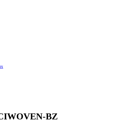
ых
FBCIWOVEN-BZ