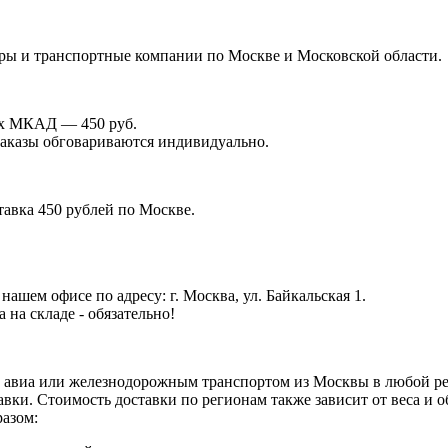
иры и транспортные компании по Москве и Московской области.
лах МКАД — 450 руб.
 заказы обговариваются индивидуально.
тавка 450 рублей по Москве.
ашем офисе по адресу: г. Москва, ул. Байкальская 1.
на складе - обязательно!
 авиа или железнодорожным транспортом из Москвы в любой рег
авки. Стоимость доставки по регионам также зависит от веса и
разом: