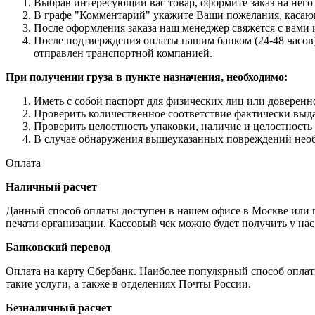
Выбрав интересующий вас товар, оформите заказ на него 
В графе "Комментарий" укажите Ваши пожелания, касающи
После оформления заказа наш менеджер свяжется с вами 
После подтверждения оплаты нашим банком (24-48 часов),
отправлен транспортной компанией.
При получении груза в пункте назначения, необходимо:
Иметь с собой паспорт для физических лиц или доверенн
Проверить количественное соответствие фактически выда
Проверить целостность упаковки, наличие и целостность
В случае обнаружения вышеуказанных повреждений необх
Оплата
Наличный расчет
Данный способ оплаты доступен в нашем офисе в Москве или пр
печати организации. Кассовый чек можно будет получить у нас
Банковский перевод
Оплата на карту Сбербанк. Наиболее популярный способ опла
такие услуги, а также в отделениях Почты России.
Безналичный расчет