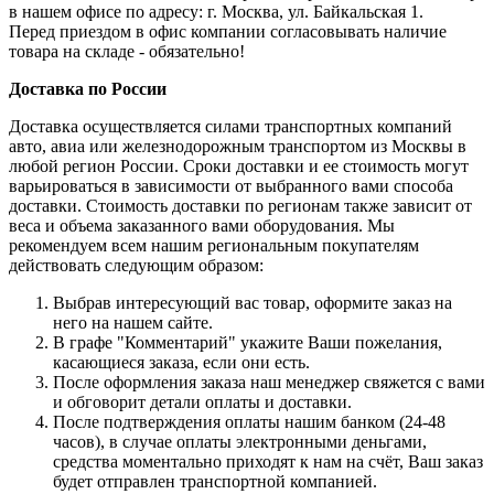
в нашем офисе по адресу: г. Москва, ул. Байкальская 1.
Перед приездом в офис компании согласовывать наличие
товара на складе - обязательно!
Доставка по России
Доставка осуществляется силами транспортных компаний
авто, авиа или железнодорожным транспортом из Москвы в
любой регион России. Сроки доставки и ее стоимость могут
варьироваться в зависимости от выбранного вами способа
доставки. Стоимость доставки по регионам также зависит от
веса и объема заказанного вами оборудования. Мы
рекомендуем всем нашим региональным покупателям
действовать следующим образом:
Выбрав интересующий вас товар, оформите заказ на
него на нашем сайте.
В графе "Комментарий" укажите Ваши пожелания,
касающиеся заказа, если они есть.
После оформления заказа наш менеджер свяжется с вами
и обговорит детали оплаты и доставки.
После подтверждения оплаты нашим банком (24-48
часов), в случае оплаты электронными деньгами,
средства моментально приходят к нам на счёт, Ваш заказ
будет отправлен транспортной компанией.