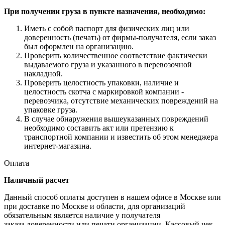
При получении груза в пункте назначения, необходимо:
Иметь с собой паспорт для физических лиц или
доверенность (печать) от фирмы-получателя, если заказ
был оформлен на организацию.
Проверить количественное соответствие фактически
выдаваемого груза и указанного в перевозочной
накладной.
Проверить целостность упаковки, наличие и
целостность скотча с маркировкой компании -
перевозчика, отсутствие механических повреждений на
упаковке груза.
В случае обнаружения вышеуказанных повреждений
необходимо составить акт или претензию к
транспортной компании и известить об этом менеджера
интернет-магазина.
Оплата
Наличный расчет
Данный способ оплаты доступен в нашем офисе в Москве или
при доставке по Москве и области, для организаций
обязательным является наличие у получателя
заказа доверенности или печати организации. Кассовый чек