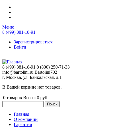
Перейти к основному содержанию
Меню
8 (499) 381-18-91
Зарегистрироваться
Войти
8 (499) 381-18-91
8 (800) 250-71-33
info@bartolini.ru
Bartolini702
г. Москва, ул. Байкальская, д.1
В Вашей корзине нет товаров.
0
товаров
Всего:
0 руб
Поиск
Форма поиска
Главная
О компании
Главное меню
Гарантии