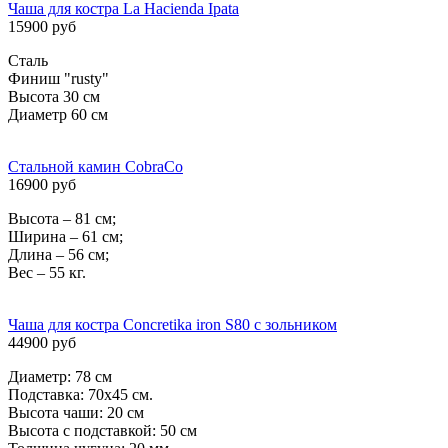
Чаша для костра La Hacienda Ipata
15900 руб
Сталь
Финиш "rusty"
Высота 30 см
Диаметр 60 см
Стальной камин CobraCo
16900 руб
Высота – 81 см;
Ширина – 61 см;
Длина – 56 см;
Вес – 55 кг.
Чаша для костра Concretika iron S80 c зольником
44900 руб
Диаметр: 78 см
Подставка: 70х45 см.
Высота чаши: 20 см
Высота с подставкой: 50 см