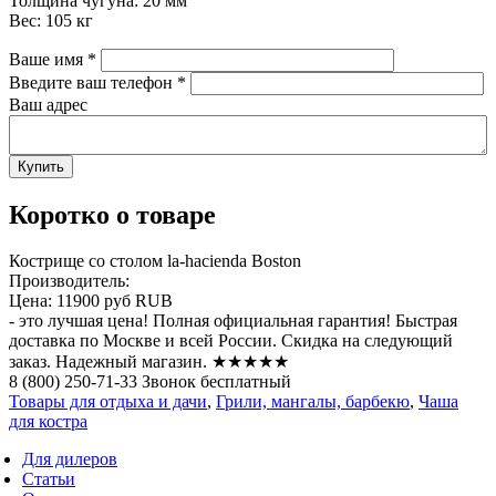
Толщина чугуна: 20 мм
Вес: 105 кг
Ваше имя
*
Введите ваш телефон
*
Ваш адрес
Коротко о товаре
Кострище со столом la-hacienda Boston
Производитель:
Цена:
11900 руб
RUB
- это лучшая цена! Полная официальная гарантия! Быстрая
доставка по Москве и всей России. Скидка на следующий
заказ. Надежный магазин. ★★★★★
8 (800) 250-71-33 Звонок бесплатный
Товары для отдыха и дачи
,
Грили, мангалы, барбекю
,
Чаша
для костра
Для дилеров
Статьи