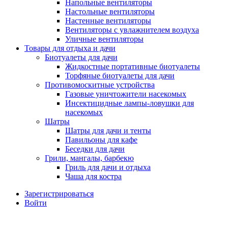
Напольные вентиляторы
Настольные вентиляторы
Настенные вентиляторы
Вентиляторы с увлажнителем воздуха
Уличные вентиляторы
Товары для отдыха и дачи
Биотуалеты для дачи
Жидкостные портативные биотуалеты
Торфяные биотуалеты для дачи
Противомоскитные устройства
Газовые уничтожители насекомых
Инсектицидные лампы-ловушки для
насекомых
Шатры
Шатры для дачи и тенты
Павильоны для кафе
Беседки для дачи
Грили, мангалы, барбекю
Гриль для дачи и отдыха
Чаша для костра
Зарегистрироваться
Войти