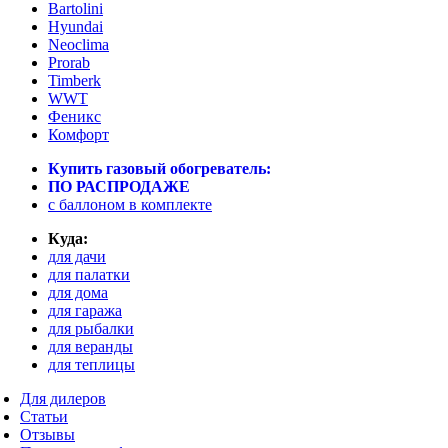
Bartolini
Hyundai
Neoclima
Prorab
Timberk
WWT
Феникс
Комфорт
Купить газовый обогреватель:
ПО РАСПРОДАЖЕ
c баллоном в комплекте
Куда:
для дачи
для палатки
для дома
для гаража
для рыбалки
для веранды
для теплицы
Для дилеров
Статьи
Отзывы