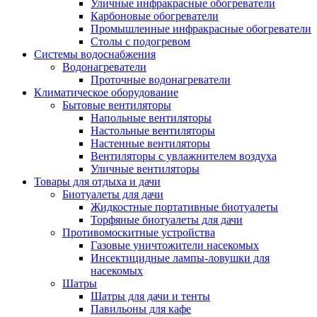
Уличные инфракрасные обогреватели
Карбоновые обогреватели
Промышленные инфракрасные обогреватели
Столы с подогревом
Системы водоснабжения
Водонагреватели
Проточные водонагреватели
Климатическое оборудование
Бытовые вентиляторы
Напольные вентиляторы
Настольные вентиляторы
Настенные вентиляторы
Вентиляторы с увлажнителем воздуха
Уличные вентиляторы
Товары для отдыха и дачи
Биотуалеты для дачи
Жидкостные портативные биотуалеты
Торфяные биотуалеты для дачи
Противомоскитные устройства
Газовые уничтожители насекомых
Инсектицидные лампы-ловушки для
насекомых
Шатры
Шатры для дачи и тенты
Павильоны для кафе