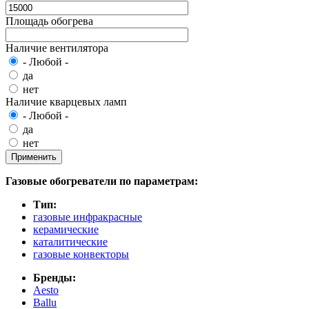
Площадь обогрева
Наличие вентилятора
- Любой -
да
нет
Наличие кварцевых ламп
- Любой -
да
нет
Газовые обогреватели по параметрам:
Тип:
газовые инфракрасные
керамические
каталитические
газовые конвекторы
Бренды:
Aesto
Ballu