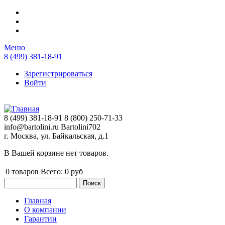
Перейти к основному содержанию
Меню
8 (499) 381-18-91
Зарегистрироваться
Войти
8 (499) 381-18-91
8 (800) 250-71-33
info@bartolini.ru
Bartolini702
г. Москва, ул. Байкальская, д.1
В Вашей корзине нет товаров.
0
товаров
Всего:
0 руб
Поиск
Форма поиска
Главная
О компании
Главное меню
Гарантии