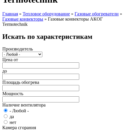
Главная
»
Тепловое оборудование
»
Газовые обогреватели
»
Газовые конвекторы
»
Газовые конвекторы АКОГ
Вы здесь
Termotechnik
Искать по характеристикам
Производитель
Цена от
до
Площадь обогрева
Мощность
Наличие вентилятора
- Любой -
да
нет
Камера сгорания