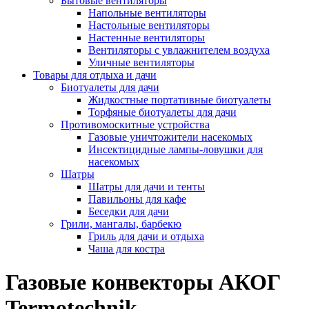
Бытовые вентиляторы
Напольные вентиляторы
Настольные вентиляторы
Настенные вентиляторы
Вентиляторы с увлажнителем воздуха
Уличные вентиляторы
Товары для отдыха и дачи
Биотуалеты для дачи
Жидкостные портативные биотуалеты
Торфяные биотуалеты для дачи
Противомоскитные устройства
Газовые уничтожители насекомых
Инсектицидные лампы-ловушки для
насекомых
Шатры
Шатры для дачи и тенты
Павильоны для кафе
Беседки для дачи
Грили, мангалы, барбекю
Гриль для дачи и отдыха
Чаша для костра
Газовые конвекторы АКОГ
Termotechnik