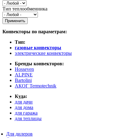
Тип теплообменника
Конвекторы по параметрам:
Тип:
газовые конвекторы
электрические конвекторы
Бренды конвекторов:
Hosseven
ALPINE
Bartolini
АКОГ Termotechnik
Куда:
для дачи
для дома
для гаража
для теплицы
Для дилеров