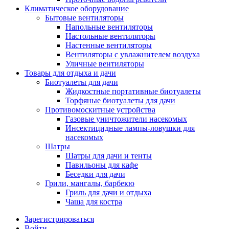
Климатическое оборудование
Бытовые вентиляторы
Напольные вентиляторы
Настольные вентиляторы
Настенные вентиляторы
Вентиляторы с увлажнителем воздуха
Уличные вентиляторы
Товары для отдыха и дачи
Биотуалеты для дачи
Жидкостные портативные биотуалеты
Торфяные биотуалеты для дачи
Противомоскитные устройства
Газовые уничтожители насекомых
Инсектицидные лампы-ловушки для
насекомых
Шатры
Шатры для дачи и тенты
Павильоны для кафе
Беседки для дачи
Грили, мангалы, барбекю
Гриль для дачи и отдыха
Чаша для костра
Зарегистрироваться
Войти