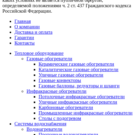
каких условиях не является публичной офертой,
определяемой положениями ч. 2 ст. 437 Гражданского кодекса
Российской Федерации.
Главная
О компании
Доставка и оплата
Гарантии
Контакты
Тепловое оборудование
Газовые обогреватели
Керамические газовые обогреватели
Каталитические газовые обогреватели
Уличные газовые обогреватели
Газовые конвекторы
Газовые баллоны, редукторы и шланги
Инфракрасные обогреватели
Потолочные инфракрасные обогреватели
Уличные инфракрасные обогреватели
Карбоновые обогреватели
Промышленные инфракрасные обогреватели
Столы с подогревом
Системы водоснабжения
Водонагреватели
Проточные водонагреватели