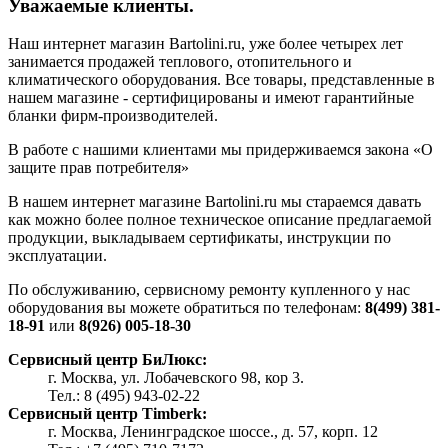
Уважаемые клиенты.
Наш интернет магазин Bartolini.ru, уже более четырех лет
занимается продажей теплового, отопительного и
климатического оборудования. Все товары, представленные в
нашем магазине - сертифицированы и имеют гарантийные
бланки фирм-производителей.
В работе с нашими клиентами мы придерживаемся закона «О
защите прав потребителя»
В нашем интернет магазине Bartolini.ru мы стараемся давать
как можно более полное техническое описание предлагаемой
продукции, выкладываем сертификаты, инструкции по
эксплуатации.
По обслуживанию, сервисному ремонту купленного у нас
оборудования вы можете обратиться по телефонам:
8(499) 381-
18-91
или
8(926) 005-18-30
Сервисный центр БиЛюкс:
г. Москва, ул. Лобачевского 98, кор 3.
Тел.: 8 (495) 943-02-22
Сервисный центр Timberk:
г. Москва, Ленинградское шоссе., д. 57, корп. 12