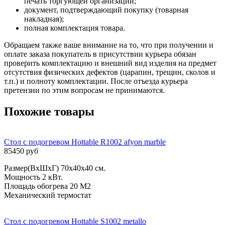
печать торгующей организации;
документ, подтверждающий покупку (товарная
накладная);
полная комплектация товара.
Обращаем также ваше внимание на то, что при получении и
оплате заказа покупатель в присутствии курьера обязан
проверить комплектацию и внешний вид изделия на предмет
отсутствия физических дефектов (царапин, трещин, сколов и
т.п.) и полноту комплектации. После отъезда курьера
претензии по этим вопросам не принимаются.
Похожие товары
Стол с подогревом Hottable R1002 afyon marble
85450 руб
Размер(ВxШхГ) 70x40х40 см.
Мощность 2 кВт.
Площадь обогрева 20 М2
Механический термостат
Стол с подогревом Hottable S1002 metallo