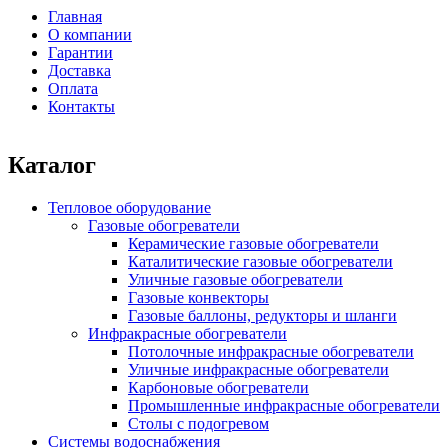
Форма поиска
Главная
О компании
Главное меню
Гарантии
Доставка
Оплата
Контакты
Каталог
Тепловое оборудование
Газовые обогреватели
Керамические газовые обогреватели
Каталитические газовые обогреватели
Уличные газовые обогреватели
Газовые конвекторы
Газовые баллоны, редукторы и шланги
Инфракрасные обогреватели
Потолочные инфракрасные обогреватели
Уличные инфракрасные обогреватели
Карбоновые обогреватели
Промышленные инфракрасные обогреватели
Столы с подогревом
Системы водоснабжения