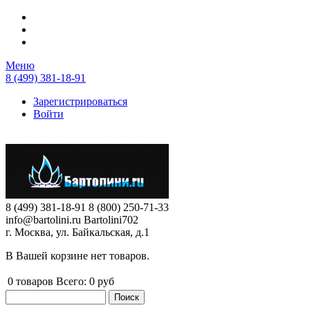
Перейти к основному содержанию
Меню
8 (499) 381-18-91
Зарегистрироваться
Войти
8 (499) 381-18-91
8 (800) 250-71-33
info@bartolini.ru
Bartolini702
г. Москва, ул. Байкальская, д.1
В Вашей корзине нет товаров.
0
товаров
Всего:
0 руб
Поиск