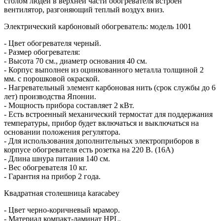
столом людей в верхней части обогревателя встроен
вентилятор, разгоняющий теплый воздух вниз.
Электрический карбоновый обогреватель: модель 1001
- Цвет обогревателя черный.
- Размер обогревателя:
- Высота 70 см., диаметр основания 40 см.
- Корпус выполнен из оцинкованного металла толщиной 2
мм. с порошковой окраской.
- Нагревательный элемент карбоновая нить (срок службы до 6
лет) производства Японии.
- Мощность прибора составляет 2 кВт.
- Есть встроенный механический термостат для поддержания
температуры, прибор будет включаться и выключаться на
основании положения регулятора.
- Для использования дополнительных электроприборов в
корпусе обогревателя есть розетка на 220 В. (16А)
- Длина шнура питания 140 см.
- Вес обогревателя 10 кг.
- Гарантия на прибор 2 года.
Квадратная столешница karacabey
- Цвет черно-коричневый мрамор.
- Материал компакт-ламинат HPL.