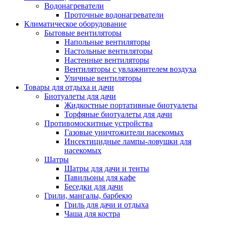
Водонагреватели
Проточные водонагреватели
Климатическое оборудование
Бытовые вентиляторы
Напольные вентиляторы
Настольные вентиляторы
Настенные вентиляторы
Вентиляторы с увлажнителем воздуха
Уличные вентиляторы
Товары для отдыха и дачи
Биотуалеты для дачи
Жидкостные портативные биотуалеты
Торфяные биотуалеты для дачи
Противомоскитные устройства
Газовые уничтожители насекомых
Инсектицидные лампы-ловушки для
насекомых
Шатры
Шатры для дачи и тенты
Павильоны для кафе
Беседки для дачи
Грили, мангалы, барбекю
Гриль для дачи и отдыха
Чаша для костра