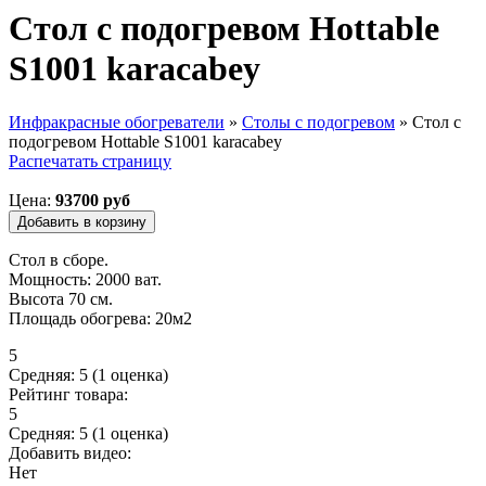
Стол с подогревом Hottable
S1001 karacabey
Инфракрасные обогреватели
»
Столы с подогревом
»
Стол с
подогревом Hottable S1001 karacabey
Вы здесь
Распечатать страницу
Цена:
93700 руб
Стол в сборе.
Мощность: 2000 ват.
Высота 70 см.
Площадь обогрева: 20м2
5
Средняя:
5
(
1
оценка)
Рейтинг товара:
5
Средняя:
5
(
1
оценка)
Добавить видео:
Нет