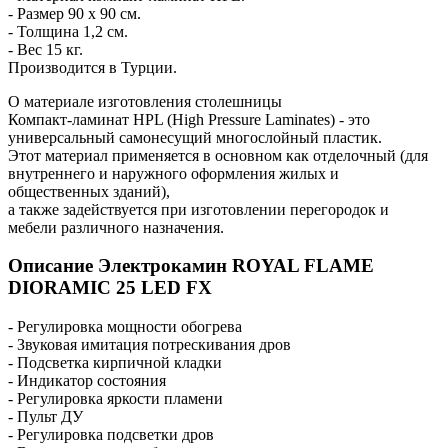
- Размер 90 х 90 см.
- Толщина 1,2 см.
- Вес 15 кг.
Производится в Турции.
О материале изготовления столешницы
Компакт-ламинат HPL (High Pressure Laminates) - это
универсальный самонесущий многослойный пластик.
Этот материал применяется в основном как отделочный (для
внутреннего и наружного оформления жилых и
общественных зданий),
а также задействуется при изготовлении перегородок и
мебели различного назначения.
Описание Электрокамин ROYAL FLAME
DIORAMIC 25 LED FX
- Регулировка мощности обогрева
- Звуковая имитация потрескивания дров
- Подсветка кирпичной кладки
- Индикатор состояния
- Регулировка яркости пламени
- Пульт ДУ
- Регулировка подсветки дров