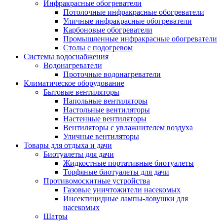
Инфракрасные обогреватели
Потолочные инфракрасные обогреватели
Уличные инфракрасные обогреватели
Карбоновые обогреватели
Промышленные инфракрасные обогреватели
Столы с подогревом
Системы водоснабжения
Водонагреватели
Проточные водонагреватели
Климатическое оборудование
Бытовые вентиляторы
Напольные вентиляторы
Настольные вентиляторы
Настенные вентиляторы
Вентиляторы с увлажнителем воздуха
Уличные вентиляторы
Товары для отдыха и дачи
Биотуалеты для дачи
Жидкостные портативные биотуалеты
Торфяные биотуалеты для дачи
Противомоскитные устройства
Газовые уничтожители насекомых
Инсектицидные лампы-ловушки для
насекомых
Шатры