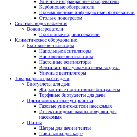
Уличные инфракрасные обогреватели
Карбоновые обогреватели
Промышленные инфракрасные обогреватели
Столы с подогревом
Системы водоснабжения
Водонагреватели
Проточные водонагреватели
Климатическое оборудование
Бытовые вентиляторы
Напольные вентиляторы
Настольные вентиляторы
Настенные вентиляторы
Вентиляторы с увлажнителем воздуха
Уличные вентиляторы
Товары для отдыха и дачи
Биотуалеты для дачи
Жидкостные портативные биотуалеты
Торфяные биотуалеты для дачи
Противомоскитные устройства
Газовые уничтожители насекомых
Инсектицидные лампы-ловушки для
насекомых
Шатры
Шатры для дачи и тенты
Павильоны для кафе