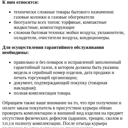
К ним относятся:
технически сложные товары бытового назначения:
газовые колонки и газовые обогреватели
биотуалеты всех типов: торфяные, компактные
жидкостные, компостирующие
сложная бытовая техника: мойки воздуха, увлажнители,
охладители, очистители воздуха, кондиционеры.
Для осуществления гарантийного обслуживания
необходимы:
правильно и без помарок и исправлений заполненный
гарантийный талон, в котором должны быть указаны
модель и серийный номер изделия, дата продажи и
печать торгующей организации;
документ, подтверждающий покупку (товарная
накладная);
полная комплектация товара.
Обращаем также ваше внимание на то, что при получении и
оплате заказа покупатель в присутствии курьера обязан
проверить комплектацию и внешний вид изделия на предмет
отсутствия физических дефектов (царапин, трещин, сколов и
т.п.) и полноту комплектации. После отъезда курьера