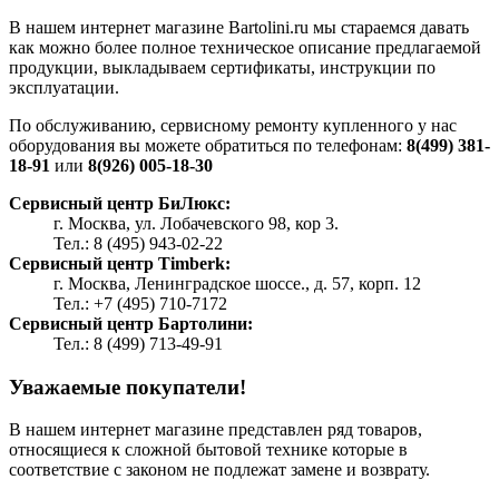
В нашем интернет магазине Bartolini.ru мы стараемся давать
как можно более полное техническое описание предлагаемой
продукции, выкладываем сертификаты, инструкции по
эксплуатации.
По обслуживанию, сервисному ремонту купленного у нас
оборудования вы можете обратиться по телефонам:
8(499) 381-
18-91
или
8(926) 005-18-30
Сервисный центр БиЛюкс:
г. Москва, ул. Лобачевского 98, кор 3.
Тел.: 8 (495) 943-02-22
Сервисный центр Timberk:
г. Москва, Ленинградское шоссе., д. 57, корп. 12
Тел.: +7 (495) 710-7172
Сервисный центр Бартолини:
Тел.: 8 (499) 713-49-91
Уважаемые покупатели!
В нашем интернет магазине представлен ряд товаров,
относящиеся к сложной бытовой технике которые в
соответствие с законом не подлежат замене и возврату.