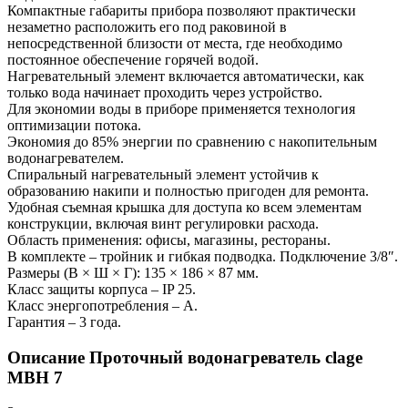
Компактные габариты прибора позволяют практически
незаметно расположить его под раковиной в
непосредственной близости от места, где необходимо
постоянное обеспечение горячей водой.
Нагревательный элемент включается автоматически, как
только вода начинает проходить через устройство.
Для экономии воды в приборе применяется технология
оптимизации потока.
Экономия до 85% энергии по сравнению с накопительным
водонагревателем.
Спиральный нагревательный элемент устойчив к
образованию накипи и полностью пригоден для ремонта.
Удобная съемная крышка для доступа ко всем элементам
конструкции, включая винт регулировки расхода.
Область применения: офисы, магазины, рестораны.
В комплекте – тройник и гибкая подводка. Подключение 3/8″.
Размеры (В × Ш × Г): 135 × 186 × 87 мм.
Класс защиты корпуса – IP 25.
Класс энергопотребления – A.
Гарантия – 3 года.
Описание Проточный водонагреватель clage
MBH 7