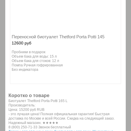
Переносной биотуалет Thetford Porta Potti 145
12600 руб
Пробники в подарок
Объем бака для воды: 15 л
Объем бака для стоков: 12 л
Помпа Ручная гофрированная
Без индикатора
Коротко о товаре
Биотуалет Thetford Porta Potti 165 L
Производитель:
Цена:
15200 руб
RUB
- это лучшая цена! Полная официальная гарантия! Быстрая
доставка по Москве и всей России. Скидка на следующий заказ.
Надежный магазин. ★★★★★
8 (800) 250-71-33 Звонок бесплатный