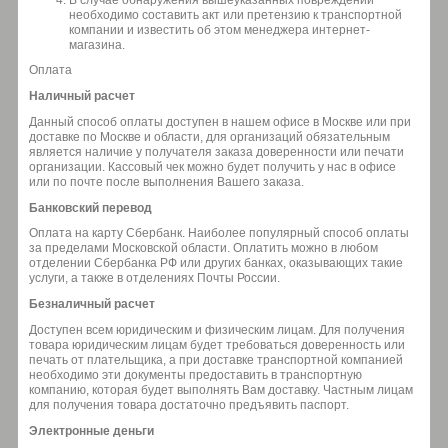
В случае обнаружения вышеуказанных повреждений
необходимо составить акт или претензию к транспортной
компании и известить об этом менеджера интернет-
магазина.
Оплата
Наличный расчет
Данный способ оплаты доступен в нашем офисе в Москве или при
доставке по Москве и области, для организаций обязательным
является наличие у получателя заказа доверенности или печати
организации. Кассовый чек можно будет получить у нас в офисе
или по почте после выполнения Вашего заказа.
Банковский перевод
Оплата на карту Сбербанк. Наиболее популярный способ оплаты
за пределами Московской области. Оплатить можно в любом
отделении Сбербанка РФ или других банках, оказывающих такие
услуги, а также в отделениях Почты России.
Безналичный расчет
Доступен всем юридическим и физическим лицам. Для получения
товара юридическим лицам будет требоваться доверенность или
печать от плательщика, а при доставке транспортной компанией
необходимо эти документы предоставить в транспортную
компанию, которая будет выполнять Вам доставку. Частным лицам
для получения товара достаточно предъявить паспорт.
Электронные деньги