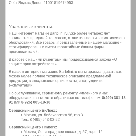
Счёт Яндекс Денег: 41001819674953
Уважаемые клиенты.
Наш интернет магазин Bartolini.ru, уже более четырех лет
занимается продажей теплового, отопительного и климатического
оборудования. Все товары, представленные в нашем магазине -
сертифицированы и имеют гарантийные бланки фирм-
производителей.
В работе с нашими клиентами мы придерживаемся закона «О
защите прав потребителя»
В нашем интернет магазине Bartolini.ru мы стараемся давать как
можно более полное техническое описание предлагаемой
продукции, выкладываем сертификаты, инструкции по
эксплуатации.
По обслуживанию, сервисному ремонту купленного у нас
оборудования вы можете обратиться по телефонам:
8(499) 381-18-
91
или
8(926) 005-18-30
Сервисный центр БиЛюкс:
г. Москва, ул. Лобачевского 98, кор 3.
Тел.: 8 (495) 943-02-22
Сервисный центр Timberk:
г. Москва, Ленинградское шоссе., д. 57, корп. 12