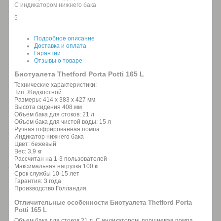
C индикатором нижнего бака
5
Подробное описание
Доставка и оплата
Гарантии
Отзывы о товаре
Биотуалета Thetford Porta Potti 165 L
Технические характеристики:
Тип: Жидкостной
Размеры: 414 x 383 x 427 мм
Высота сидения 408 мм
Объем бака для стоков: 21 л
Объем бака для чистой воды: 15 л
Ручная гофрированная помпа
Индикатор нижнего бака
Цвет: бежевый
Вес: 3,9 кг
Рассчитан на 1-3 пользователей
Максимальная нагрузка 100 кг
Срок службы 10-15 лет
Гарантия: 3 года
Производство Голландия
Отличительные особенности Биотуалета Thetford Porta
Potti 165 L
Объем бака для стоков 21 л. С индикатором, поршневая помпа.