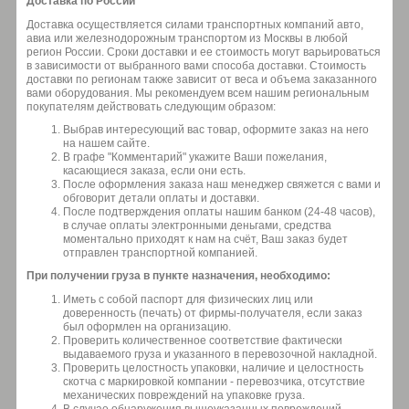
Доставка по России
Доставка осуществляется силами транспортных компаний авто,
авиа или железнодорожным транспортом из Москвы в любой
регион России. Сроки доставки и ее стоимость могут варьироваться
в зависимости от выбранного вами способа доставки. Стоимость
доставки по регионам также зависит от веса и объема заказанного
вами оборудования. Мы рекомендуем всем нашим региональным
покупателям действовать следующим образом:
Выбрав интересующий вас товар, оформите заказ на него
на нашем сайте.
В графе "Комментарий" укажите Ваши пожелания,
касающиеся заказа, если они есть.
После оформления заказа наш менеджер свяжется с вами и
обговорит детали оплаты и доставки.
После подтверждения оплаты нашим банком (24-48 часов),
в случае оплаты электронными деньгами, средства
моментально приходят к нам на счёт, Ваш заказ будет
отправлен транспортной компанией.
При получении груза в пункте назначения, необходимо:
Иметь с собой паспорт для физических лиц или
доверенность (печать) от фирмы-получателя, если заказ
был оформлен на организацию.
Проверить количественное соответствие фактически
выдаваемого груза и указанного в перевозочной накладной.
Проверить целостность упаковки, наличие и целостность
скотча с маркировкой компании - перевозчика, отсутствие
механических повреждений на упаковке груза.