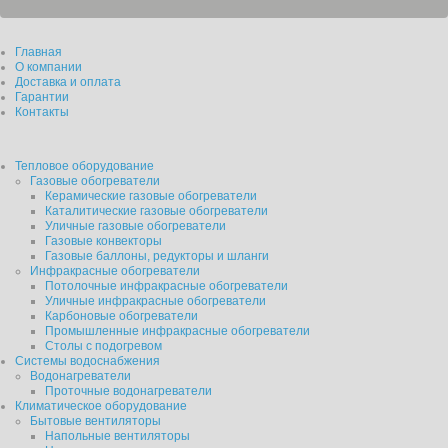
Главная
О компании
Доставка и оплата
Гарантии
Контакты
Тепловое оборудование
Газовые обогреватели
Керамические газовые обогреватели
Каталитические газовые обогреватели
Уличные газовые обогреватели
Газовые конвекторы
Газовые баллоны, редукторы и шланги
Инфракрасные обогреватели
Потолочные инфракрасные обогреватели
Уличные инфракрасные обогреватели
Карбоновые обогреватели
Промышленные инфракрасные обогреватели
Столы с подогревом
Системы водоснабжения
Водонагреватели
Проточные водонагреватели
Климатическое оборудование
Бытовые вентиляторы
Напольные вентиляторы