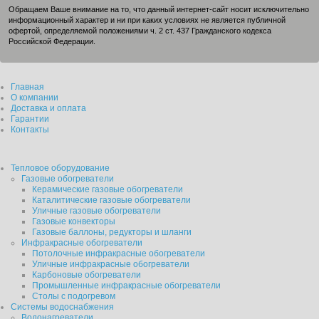
Обращаем Ваше внимание на то, что данный интернет-сайт носит исключительно
информационный характер и ни при каких условиях не является публичной
офертой, определяемой положениями ч. 2 ст. 437 Гражданского кодекса
Российской Федерации.
Главная
О компании
Доставка и оплата
Гарантии
Контакты
Тепловое оборудование
Газовые обогреватели
Керамические газовые обогреватели
Каталитические газовые обогреватели
Уличные газовые обогреватели
Газовые конвекторы
Газовые баллоны, редукторы и шланги
Инфракрасные обогреватели
Потолочные инфракрасные обогреватели
Уличные инфракрасные обогреватели
Карбоновые обогреватели
Промышленные инфракрасные обогреватели
Столы с подогревом
Системы водоснабжения
Водонагреватели