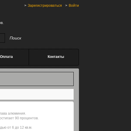
Зарегистрироваться
Войти
в.
Оплата
Контакты
плава алюминия.
стигает 90 процентов.
ю от 6 до 12 кв.м.