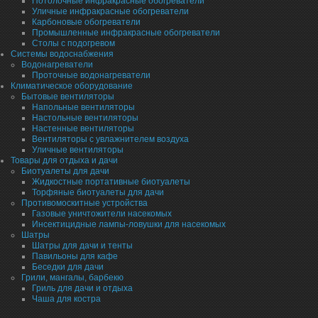
Потолочные инфракрасные обогреватели
Уличные инфракрасные обогреватели
Карбоновые обогреватели
Промышленные инфракрасные обогреватели
Столы с подогревом
Системы водоснабжения
Водонагреватели
Проточные водонагреватели
Климатическое оборудование
Бытовые вентиляторы
Напольные вентиляторы
Настольные вентиляторы
Настенные вентиляторы
Вентиляторы с увлажнителем воздуха
Уличные вентиляторы
Товары для отдыха и дачи
Биотуалеты для дачи
Жидкостные портативные биотуалеты
Торфяные биотуалеты для дачи
Противомоскитные устройства
Газовые уничтожители насекомых
Инсектицидные лампы-ловушки для насекомых
Шатры
Шатры для дачи и тенты
Павильоны для кафе
Беседки для дачи
Грили, мангалы, барбекю
Гриль для дачи и отдыха
Чаша для костра