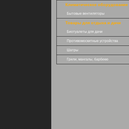
Климатическое оборудование
Бытовые вентиляторы
Товары для отдыха и дачи
Биотуалеты для дачи
Противомоскитные устройства
Шатры
Грили, мангалы, барбекю