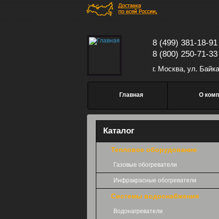
Перейти к основному содержанию
8 (499) 381-18-91
8 (800) 250-71-33
г. Москва, ул. Байк
Главное меню
Главная
О комп
Каталог
Тепловое оборудование
Газовые обогреватели
Инфракрасные обогреватели
Системы водоснабжения
Водонагреватели