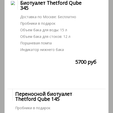
Биотуалет Thetford Qube
345
Доставка по Москве: Бесплатно
Пробники в подарок
Объем бака для воды: 15 л
Объем бака для стоков: 12 л
Поршневая помпа
Индикатор нижнего бака
5700 руб
Переносной биотуалет
Thetford Qube 145
Пробники в подарок