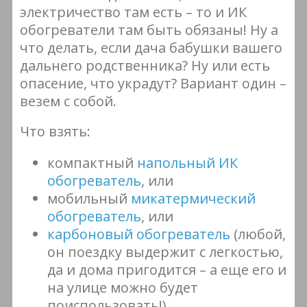
электричество там есть – то и ИК
обогреватели там быть обязаны! Ну а
что делать, если дача бабушки вашего
дальнего родственника? Ну или есть
опасение, что украдут? Вариант один –
везем с собой.
Что взять:
компактный
напольный ИК
обогреватель
, или
мобильный
микатермический
обогреватель
, или
карбоновый обогреватель
(любой,
он поездку выдержит с легкостью,
да и дома пригодится – а еще его и
на улице можно будет
поиспользовать!).