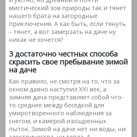
мистический зов природы так и тянет
нашего брата на загородные
приключения. А как быть, если тянуть
– тянет, а вот замерзать на даче ну
никак не хочется?
3 достаточно честных способа
скрасить свое пребывание зимой
на даче
Как правило, не смотря на то, что за
окном давно наступил XXI век, а
зимняя дача представляет собой что-
то среднее между беседкой для
умиротворенного наблюдения за
снегом, и камерой изощренных
пыток. Зимой на даче нет ни воды, ни
электричества, ни тепла. А