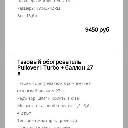
Площадь обогрева: 50 кв.м.
Размеры: 78x43x42 см
Вес: 13,6 кг
9450 руб
Газовый обогреватель
Pullover I Turbo + баллон 27
л
Газовый обогреватель в комплекте с
газовым баллоном 27 л.
Редуктор, шлаг и хомуты в к-те
Мощность газовой горелки : 1,6 ; 3,6 ;
4,2 кВт
Тепловентилятор встроенный:
2000/1000 и теплый воздух