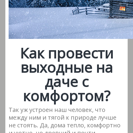
Как провести
выходные на
даче с
комфортом?
Так уж устроен наш человек, что
между ним и тягой к природе лучше
не стоять. Да, дома тепло, комфортно
и уютно, но древний и почти