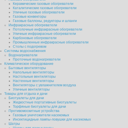
Керамические газовые обогреватели
Каталитические газовые обогреватели
Уличные газовые обогреватели
Газовые конвекторы
Газовые баллоны, редукторы и шланги
Инфракрасные обогреватели
Потолочные инфракрасные обогреватели
Уличные инфракрасные обогреватели
Карбоновые обогреватели
Промышленные инфракрасные обогреватели
Столы с подогревом
Системы водоснабжения
Водонагреватели
Проточные водонагреватели
Климатическое оборудование
Бытовые вентиляторы
Напольные вентиляторы
Настольные вентиляторы
Настенные вентиляторы
Вентиляторы с увлажнителем воздуха
Уличные вентиляторы
Товары для отдыха и дачи
Биотуалеты для дачи
Жидкостные портативные биотуалеты
Торфяные биотуалеты для дачи
Противомоскитные устройства
Газовые уничтожители насекомых
Инсектицидные лампы-ловушки для насекомых
Шатры
Шатры для дачи и тенты