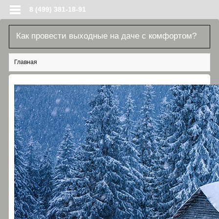
Перейти к основному содержанию
8 (499) 381-18-91
Как провести выходные на даче с комфортом?
Вы здесь
Главная