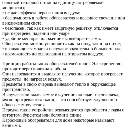
сильный тепловой поток на единицу потребляемой
мощности);
• не дает эффекта пересыхания воздуха;
• бесшумность в работе обогревателя и красивое свечение при
выключенном свете;
• безопасен, так как имеет защитную решетку, отключается
при перегреве, падении или ударе;
• удобное месторасположение вы выбираете сами.
Обогреватель можно установить как на полу, так и на стене;
• вращающиеся модели излучают значительно больше тепла;
• возможность использования на открытом воздухе.
Принцип работы таких обогревателей прост. Электричество
проходит через волокна карбона.
Они нагреваются и выделяют излучение, которое прогревает
предметы, не нагревая воздух.
Предметы в свою очередь выделяют тепло в окружающее
пространство.
В случае если выделяемое излучение попадает на человека,
мягко прогреваются ткани, а это способствует улучшению
общего самочувствия.
Нередко такие устройства рекомендуется приобрести людям с
артритом, бурситом или болями в спине.
Карбоновые обогреватели для дома некоторые называют
вечными.