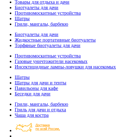
Товары для отдыха и дачи
Биотуалеты для дачи
Противомоскитные устройства
Шатры
Грили, мангалы, барбекю
Биотуалеты для дачи
Жидкостные портативные биотуалеты
Торфяные биотуалеты для дачи
Противомоскитные устройства
Газовые уничтожители насекомых
Инсектицидные лампы-ловушки для насекомых
Шатры
Шатры для дачи и тенты
Павильоны для кафе
Беседки для дачи
Грили, мангалы, барбекю
Гриль для дачи и отдыха
Чаша для костра
Перейти к основному содержанию