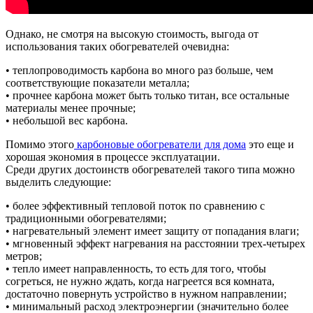
Однако, не смотря на высокую стоимость, выгода от
использования таких обогревателей очевидна:
• теплопроводимость карбона во много раз больше, чем
соответствующие показатели металла;
• прочнее карбона может быть только титан, все остальные
материалы менее прочные;
• небольшой вес карбона.
Помимо этого
карбоновые обогреватели для дома
это еще и
хорошая экономия в процессе эксплуатации.
Среди других достоинств обогревателей такого типа можно
выделить следующие:
• более эффективный тепловой поток по сравнению с
традиционными обогревателями;
• нагревательный элемент имеет защиту от попадания влаги;
• мгновенный эффект нагревания на расстоянии трех-четырех
метров;
• тепло имеет направленность, то есть для того, чтобы
согреться, не нужно ждать, когда нагреется вся комната,
достаточно повернуть устройство в нужном направлении;
• минимальный расход электроэнергии (значительно более