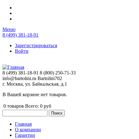
Перейти к основному содержанию
Меню
8 (499) 381-18-91
Зарегистрироваться
Войти
8 (499) 381-18-91
8 (800) 250-71-33
info@bartolini.ru
Bartolini702
г. Москва, ул. Байкальская, д.1
В Вашей корзине нет товаров.
0
товаров
Всего:
0 руб
Поиск
Форма поиска
Главная
О компании
Главное меню
Гарантии