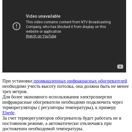
При установке
промышленных инфракрасных обогревателей
необходимо учесть высоту потолка, она должна быть не менее
трех метров.
Для более экономного использования электроэнергии
инфракрасные обогреватели необходимо подключить через
терморегуляторы ( регуляторы температуры), к примеру
Eberle
.
За счет терморегуляторов обогреватель будет работать не в
постоянном режиме, а автоматически отключаясь при
достижении необходимой температуры.