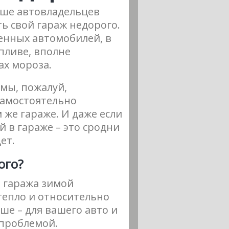
ьше автовладельцев
ть свой гараж недорого.
енных автомобилей, в
пливе, вполне
ах мороза.
 мы, пожалуй,
 самостоятельно
же гараже. И даже если
й в гараже – это сродни
ет.
ого?
 гаража зимой
 тепло и относительно
ше – для вашего авто и
 проблемой.