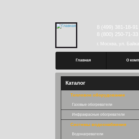
Перейти к основному содержанию
8 (499) 381-18-91
8 (800) 250-71-33
г. Москва, ул. Байк
Главное меню
Главная
О комп
Каталог
Тепловое оборудование
Газовые обогреватели
Инфракрасные обогреватели
Системы водоснабжения
Водонагреватели