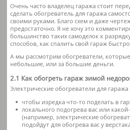
Очень часто владелец гаража стоит пер
сделать обогреватель для гаража самост
своими руками. Благо схем и даже черте
предостаточно. Я не хочу это комменти
большинство таких самоделок к разрядк
способов, как спалить свой гараж быстро
А мы рассмотрим обогреватели, которые
небольшие, или за большие деньги.
2.1 Как обогреть гараж зимой недоро
Электрические обогреватели для гаража
чтобы изредка что-то поделать в гар
локального подогрева вас или какой
(например, электрические обогрева
подойдут для обогрева вас у верстак