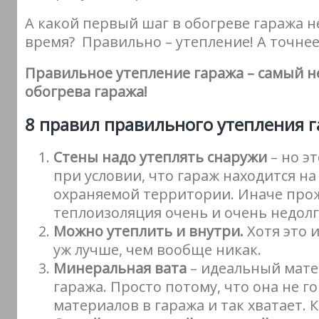
А какой первый шаг в обогреве гаража н
время? Правильно – утепление! А точнее
Правильное утепление гаража – самый н
обогрева гаража!
8 правил правильного утепления г
Стены надо утеплять снаружи
– но э
при условии, что гараж находится н
охраняемой территории. Иначе про
теплоизоляция очень и очень недолг
Можно утеплить и внутри.
Хотя это и
уж лучше, чем вообще никак.
Минеральная вата
– идеальный мате
гаража. Просто потому, что она не г
материалов в гаража и так хватает. К