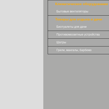
Климатическое оборудование
Бытовые вентиляторы
Товары для отдыха и дачи
Биотуалеты для дачи
Противомоскитные устройства
Шатры
Грили, мангалы, барбекю