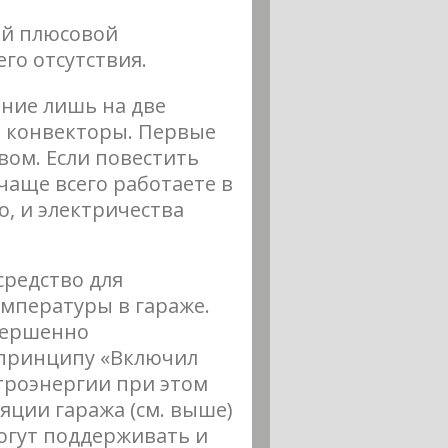
ой плюсовой
го отсутствия.
ние лишь на две
и конвекторы. Первые
вом. Если повестить
 чаще всего работаете в
о, и электричества
средство для
мпературы в гараже.
вершенно
 принципу «Включил
ктроэнергии при этом
яции гаража (см. выше)
огут поддерживать и