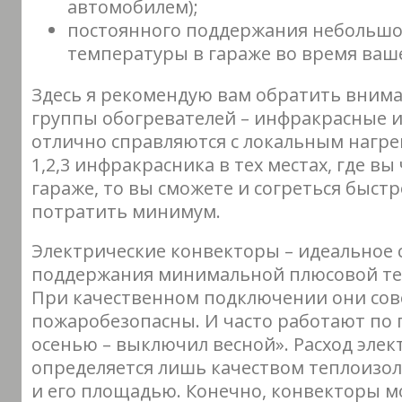
автомобилем);
постоянного поддержания небольш
температуры в гараже во время ваше
Здесь я рекомендую вам обратить внима
группы обогревателей – инфракрасные 
отлично справляются с локальным нагре
1,2,3 инфракрасника в тех местах, где вы
гараже, то вы сможете и согреться быстр
потратить минимум.
Электрические конвекторы – идеальное 
поддержания минимальной плюсовой те
При качественном подключении они со
пожаробезопасны. И часто работают по
осенью – выключил весной». Расход эле
определяется лишь качеством теплоизол
и его площадью. Конечно, конвекторы м