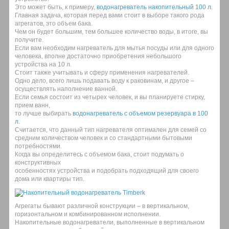
Это может быть, к примеру,
водонагреватель накопительный 100 л.
Главная задача, которая перед вами стоит в выборе такого рода
агрегатов, это объем бака.
Чем он будет большим, тем большее количество воды, в итоге, вы
получите.
Если вам необходим нагреватель для мытья посуды или для одного
человека, вполне достаточно приобретения небольшого
устройства на 10 л.
Стоит также учитывать и сферу применения нагревателей.
Одно дело, всего лишь подавать воду к раковинам, и другое –
осуществлять наполнение ванной.
Если семья состоит из четырех человек, и вы планируете стирку,
прием ванн,
то лучше выбирать
водонагреватель с объемом резервуара в 100
л
.
Считается, что данный тип нагревателя оптимален для семей со
средним количеством человек и со стандартными бытовыми
потребностями.
Когда вы определитесь с объемом бака, стоит подумать о
конструктивных
особенностях устройства и подобрать подходящий для своего
дома или квартиры тип.
Агрегаты бывают различной конструкции – в вертикальном,
горизонтальном и комбинированном исполнении.
Накопительные водонагреватели, выполненные в вертикальном