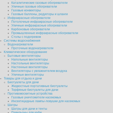
Каталитические газовые обогреватели
Уличные газовые обогреватели
Газовые конвекторы
Газовые баллоны, редукторы и шланги
Инфракрасные обогреватели
Потолочные инфракрасные обогреватели
Уличные инфракрасные обогреватели
Карбоновые обогреватели
Промышленные инфракрасные обогреватели
Столы с подогревом
Системы водоснабжения
Водонагреватели
Проточные водонагреватели
Климатическое оборудование
Бытовые вентиляторы
Напольные вентиляторы
Настольные вентиляторы
Настенные вентиляторы
Вентиляторы с увлажнителем воздуха
Уличные вентиляторы
Товары для отдыха и дачи
Биотуалеты для дачи
Жидкостные портативные биотуалеты
Торфяные биотуалеты для дачи
Противомоскитные устройства
Газовые уничтожители насекомых
Инсектицидные лампы-ловушки для насекомых
Шатры
Шатры для дачи и тенты
Павильоны для кафе