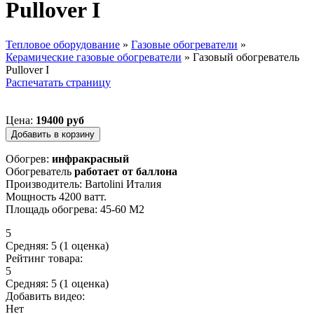
Pullover I
Тепловое оборудование
»
Газовые обогреватели
»
Керамические газовые обогреватели
»
Газовый обогреватель
Вы здесь
Pullover I
Распечатать страницу
Цена:
19400 руб
Обогрев:
инфракрасный
Обогреватель
работает от баллона
Производитель: Bartolini Италия
Мощность 4200 ватт.
Площадь обогрева: 45-60 М2
5
Средняя:
5
(
1
оценка)
Рейтинг товара:
5
Средняя:
5
(
1
оценка)
Добавить видео:
Нет