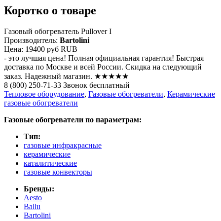
Коротко о товаре
Газовый обогреватель Pullover I
Производитель:
Bartolini
Цена:
19400 руб
RUB
- это лучшая цена! Полная официальная гарантия! Быстрая
доставка по Москве и всей России. Скидка на следующий
заказ. Надежный магазин. ★★★★★
8 (800) 250-71-33 Звонок бесплатный
Тепловое оборудование
,
Газовые обогреватели
,
Керамические
газовые обогреватели
Газовые обогреватели по параметрам:
Тип:
газовые инфракрасные
керамические
каталитические
газовые конвекторы
Бренды:
Aesto
Ballu
Bartolini