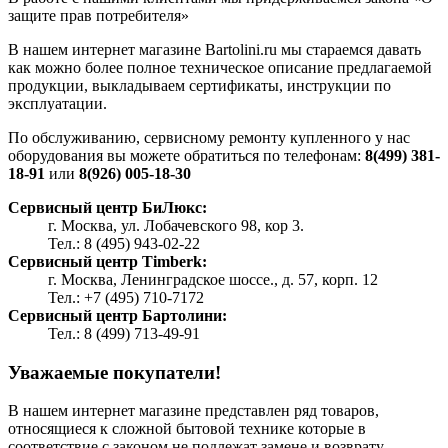
защите прав потребителя»
В нашем интернет магазине Bartolini.ru мы стараемся давать
как можно более полное техническое описание предлагаемой
продукции, выкладываем сертификаты, инструкции по
эксплуатации.
По обслуживанию, сервисному ремонту купленного у нас
оборудования вы можете обратиться по телефонам:
8(499) 381-
18-91
или
8(926) 005-18-30
Сервисный центр БиЛюкс:
г. Москва, ул. Лобачевского 98, кор 3.
Тел.: 8 (495) 943-02-22
Сервисный центр Timberk:
г. Москва, Ленинградское шоссе., д. 57, корп. 12
Тел.: +7 (495) 710-7172
Сервисный центр Бартолини:
Тел.: 8 (499) 713-49-91
Уважаемые покупатели!
В нашем интернет магазине представлен ряд товаров,
относящиеся к сложной бытовой технике которые в
соответствие с законом не подлежат замене и возврату.