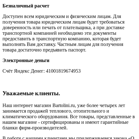
Безналичный расчет
Доступен всем юридическим и физическим лицам. Для
получения товара юридическим лицам будет требоваться
доверенность или печать от плательщика, а при доставке
транспортной компанией необходимо эти документы
предоставить в транспортную компанию, которая будет
выполнять Вам доставку. Частным лицам для получения
товара достаточно предъявить паспорт.
Электронные деньги
Счёт Яндекс Денег: 41001819674953
Уважаемые клиенты.
Наш интернет магазин Bartolini.ru, уже более четырех лет
занимается продажей теплового, отопительного и
климатического оборудования. Все товары, представленные в
нашем магазине - сертифицированы и имеют гарантийные
бланки фирм-производителей.
В работе с нашими клиентами мы придерживаемся закона «О