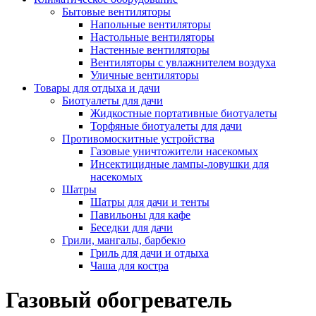
Бытовые вентиляторы
Напольные вентиляторы
Настольные вентиляторы
Настенные вентиляторы
Вентиляторы с увлажнителем воздуха
Уличные вентиляторы
Товары для отдыха и дачи
Биотуалеты для дачи
Жидкостные портативные биотуалеты
Торфяные биотуалеты для дачи
Противомоскитные устройства
Газовые уничтожители насекомых
Инсектицидные лампы-ловушки для
насекомых
Шатры
Шатры для дачи и тенты
Павильоны для кафе
Беседки для дачи
Грили, мангалы, барбекю
Гриль для дачи и отдыха
Чаша для костра
Газовый обогреватель