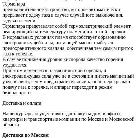
Термопара
предохранительное устройство, которое автоматически
прерывает подачу газа в случае случайного выключения,
задува пламени.
Термопара представляет собой термоэлектрический элемент,
реагирующий на температуру пламени пилотной горелки.
В нормальных условиях пламя способствует образованию
электродвижущей силы, питающей магнитный узел
предохранительного клапана, обеспечивая тем самым приток
газа к горелке.
В случае понижения уровня кислорода качество горения
ухудшается.
При этом изменяется пламя пилотной горелки, и
электродвижущая сила уже не в состоянии питать магнитный
узел, в связи, с чем предохранительный клапан перекрывает
подачу газа к горелке, и аппарат переходит в режим
безопасности.
Доставка и оплата
Наши курьеры осуществляют доставку на дом, в офисы,
квартиры и транспортные компании по Москве и Московской
области.
Доставка по Москве: