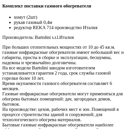
Комплект поставки газового обогревателя
хомут (2шт)
рукав газовый 0,4м
редуктор REKA 714 производство Италия
Производитель: Bartolini s.r.l.Италия
При больших отопительных мощностях от 10 до 45 кв.м.
газовые инфракрасные обогреватели имеют небольшой вес и
габариты, просты в сборке и эксплуатации, бесшумны,
надежны и чрезвычайно долговечны.
На все модели Bartolini заводом изготовителем
устанавливается гарантия 2 года, срок службы газовой
горелки более 10 лет.
Время окупаемости газового обогревателя составляет 6
месяцев.
Газовые инфракрасные обогреватели могут применяться для
обогрева бытовых помещений: дач, загородных домов,
бытовок.
На производстве: цехов, рабочих мест и зон. Помещений в
процессе строительства зданий и сооружений; для
технологического обогрева материалов.
Бытовые газовые инфракрасные обогреватели наиболее