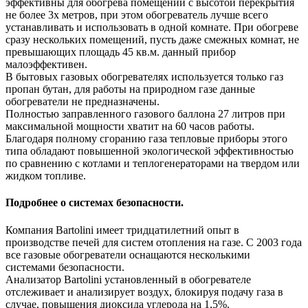
эффективны для обогрева помещений с высотой перекрытия
не более 3х метров, при этом обогреватель лучше всего
устанавливать и использовать в одной комнате. При обогреве
сразу нескольких помещений, пусть даже смежных комнат, не
превышающих площадь 45 кв.м. данный прибор
малоэффективен.
В бытовых газовых обогревателях используется только газ
пропан бутан, для работы на природном газе данные
обогреватели не предназначены.
Полностью заправленного газового баллона 27 литров при
максимальной мощности хватит на 60 часов работы.
Благодаря полному сгоранию газа тепловые приборы этого
типа обладают повышенной экологической эффективностью
по сравнению с котлами и теплогенераторами на твердом или
жидком топливе.
Подробнее о системах безопасности.
Компания Bartolini имеет тридцатилетний опыт в
производстве печей для систем отопления на газе. С 2003 года
все газовые обогреватели оснащаются несколькими
системами безопасности.
Анализатор Bartolini установленный в обогревателе
отслеживает и анализирует воздух, блокируя подачу газа в
случае, повышения диоксида углерода на 1,5%.