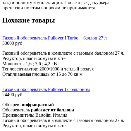
т.п.) и полноту комплектации. После отъезда курьера
претензии по этим вопросам не принимаются.
Похожие товары
Газовый обогреватель Pullover I Turbo + баллон 27 л
33000 руб
Газовый обогреватель в комплекте с газовым баллоном 27 л.
Редуктор, шлаг и хомуты в к-те
Мощность: 1,6 ; 3,6 ; 4,2 кВт
Тепловентилятор: 2000/1000 и теплый воздух
Отапливаемая площадь от 15 до 70 кв.м
Газовый обогреватель Pullover I с баллоном
24400 руб
Обогрев:
инфракрасный
Обогреватель
работает от баллона
Производитель: Bartolini Италия
Газовый обогреватель в комплекте с газовым баллоном 27 л.
Редуктор, шлаг и хомуты в к-те