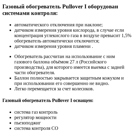
Газовый обогреватель Pullover I оборудован
системами контроля:
автоматического отключения при наклоне;
датчиком измерения уровня кислорода, в случае если
концентрация углекислого газа в воздухе превысит 1,5%
обогреватель автоматически отключится;
датчиком измерения уровня пламени .
Обогреватель рассчитан на использование с ним
газового баллона объёмом 27 л (Российского
производства), для которого имеется выемка с задней
части обогревателя.
Баллон полностью закрывается защитным кожухом и
при использовании его совершенно не видно.
Легко перемещается за счет колесиков.
Газовый обогреватель Pullover I оснащен:
система газ контроль
регулятор мощности
пьезоподжиг
система контроля СО