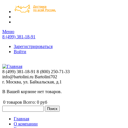
Перейти к основному содержанию
Меню
8 (499) 381-18-91
Зарегистрироваться
Войти
8 (499) 381-18-91
8 (800) 250-71-33
info@bartolini.ru
Bartolini702
г. Москва, ул. Байкальская, д.1
В Вашей корзине нет товаров.
0
товаров
Всего:
0 руб
Поиск
Форма поиска
Главная
О компании
Главное меню