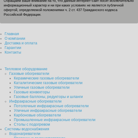
Обращаем Ваше внимание на то, что данный интернет-сайт носит исключительно
информационный характер и ни при каких условиях не является публичной
офертой, определяемой положениями ч. 2 ст. 437 Гражданского кодекса
Российской Федерации.
Главная
О компании
Доставка и оплата
Гарантии
Контакты
Тепловое оборудование
Газовые обогреватели
Керамические газовые обогреватели
Каталитические газовые обогреватели
Уличные газовые обогреватели
Газовые конвекторы
Газовые баллоны, редукторы и шланги
Инфракрасные обогреватели
Потолочные инфракрасные обогреватели
Уличные инфракрасные обогреватели
Карбоновые обогреватели
Промышленные инфракрасные обогреватели
Столы с подогревом
Системы водоснабжения
Водонагреватели