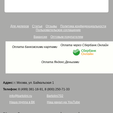
Для дилеров
Статьи
Отзывы
Политика конфиденциальности
Пользовательское соглашение
Вакансии
Оптовым покупателям
Оплата через Сбербанк.Онлайн
Оплата банковскими картами
Оплата Яндекс.Деньгами
Адрес:
г. Москва, ул. Байкальская 1
Телефон:
8 (499) 381-18-91, 8 (800) 250-71-33
info@bartolini.ru
Bartolini702
Наша группа в ВК
Наш канал на YouTube