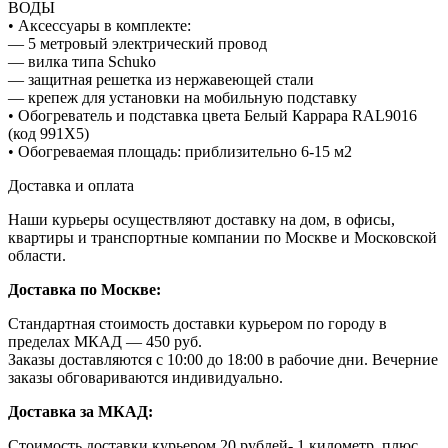
ВОДЫ
• Аксессуары в комплекте:
— 5 метровый электрический провод
— вилка типа Schuko
— защитная решетка из нержавеющей стали
— крепеж для установки на мобильную подставку
• Обогреватель и подставка цвета Белый Каррара RAL9016
(код 991X5)
• Обогреваемая площадь: приблизительно 6-15 м2
Доставка и оплата
Наши курьеры осуществляют доставку на дом, в офисы,
квартиры и транспортные компании по Москве и Московской
области.
Доставка по Москве:
Стандартная стоимость доставки курьером по городу в
пределах МКАД — 450 руб.
Заказы доставляются с 10:00 до 18:00 в рабочие дни. Вечерние
заказы обговариваются индивидуально.
Доставка за МКАД:
Стоимость доставки курьером 20 рублей- 1 километр, плюс