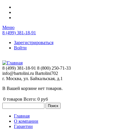
Перейти к основному содержанию
Меню
8 (499) 381-18-91
Зарегистрироваться
Войти
8 (499) 381-18-91
8 (800) 250-71-33
info@bartolini.ru
Bartolini702
г. Москва, ул. Байкальская, д.1
В Вашей корзине нет товаров.
0
товаров
Всего:
0 руб
Поиск
Форма поиска
Главная
О компании
Главное меню
Гарантии