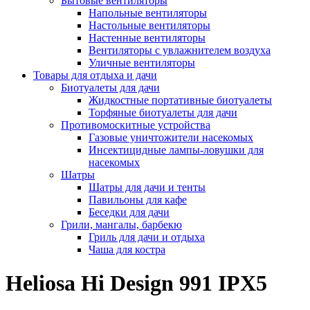
Бытовые вентиляторы
Напольные вентиляторы
Настольные вентиляторы
Настенные вентиляторы
Вентиляторы с увлажнителем воздуха
Уличные вентиляторы
Товары для отдыха и дачи
Биотуалеты для дачи
Жидкостные портативные биотуалеты
Торфяные биотуалеты для дачи
Противомоскитные устройства
Газовые уничтожители насекомых
Инсектицидные лампы-ловушки для
насекомых
Шатры
Шатры для дачи и тенты
Павильоны для кафе
Беседки для дачи
Грили, мангалы, барбекю
Гриль для дачи и отдыха
Чаша для костра
Heliosa Hi Design 991 IPX5