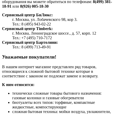
оборудования вы можете обратиться по телефонам:
8(499) 381-
18-91
или
8(926) 005-18-30
Сервисный центр БиЛюкс:
г. Москва, ул. Лобачевского 98, кор 3.
Тел.: 8 (495) 943-02-22
Сервисный центр Timberk:
г. Москва, Ленинградское шоссе., д. 57, корп. 12
Тел.: +7 (495) 710-7172
Сервисный центр Бартолини:
Тел.: 8 (499) 713-49-91
Уважаемые покупатели!
В нашем интернет магазине представлен ряд товаров,
относящиеся к сложной бытовой технике которые в
соответствие с законом не подлежат замене и возврату.
К ним относятся:
технически сложные товары бытового назначения:
газовые колонки и газовые обогреватели
биотуалеты всех типов: торфяные, компактные
жидкостные, компостирующие
сложная бытовая техника: мойки воздуха, увлажнители,