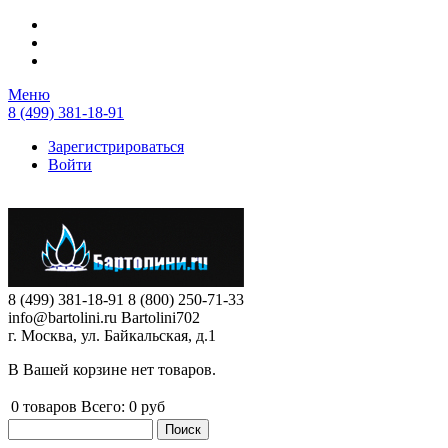
Перейти к основному содержанию
Меню
8 (499) 381-18-91
Зарегистрироваться
Войти
8 (499) 381-18-91
8 (800) 250-71-33
info@bartolini.ru
Bartolini702
г. Москва, ул. Байкальская, д.1
В Вашей корзине нет товаров.
0
товаров
Всего:
0 руб
Поиск