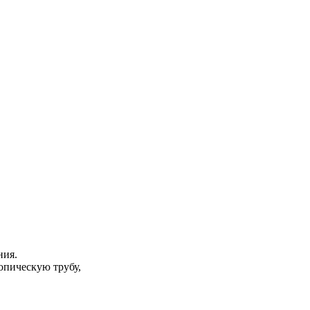
ния.
опическую трубу,