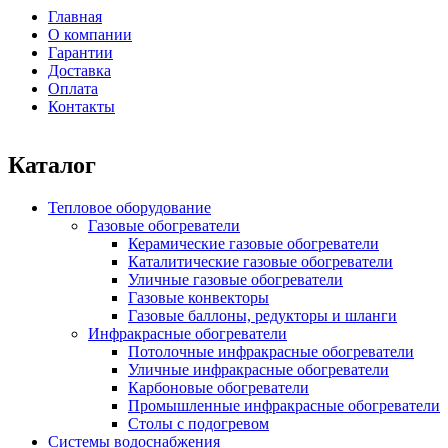
Форма поиска
Главная
О компании
Главное меню
Гарантии
Доставка
Оплата
Контакты
Каталог
Тепловое оборудование
Газовые обогреватели
Керамические газовые обогреватели
Каталитические газовые обогреватели
Уличные газовые обогреватели
Газовые конвекторы
Газовые баллоны, редукторы и шланги
Инфракрасные обогреватели
Потолочные инфракрасные обогреватели
Уличные инфракрасные обогреватели
Карбоновые обогреватели
Промышленные инфракрасные обогреватели
Столы с подогревом
Системы водоснабжения