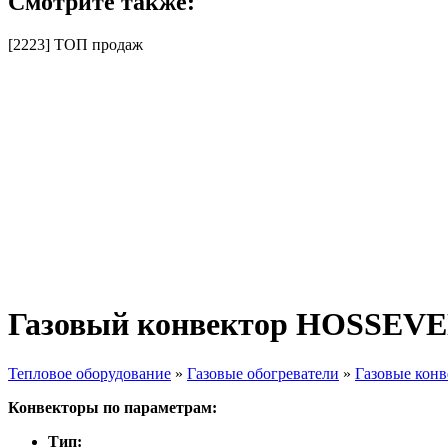
Смотрите также:
[2223] ТОП продаж
Газовый конвектор HOSSEVE
Тепловое оборудование
»
Газовые обогреватели
»
Газовые кон
Вы здесь
Конвекторы по параметрам:
Тип: