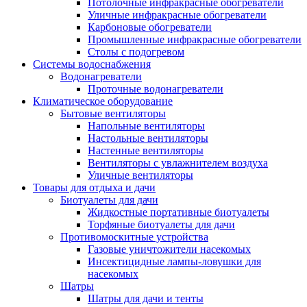
Потолочные инфракрасные обогреватели
Уличные инфракрасные обогреватели
Карбоновые обогреватели
Промышленные инфракрасные обогреватели
Столы с подогревом
Системы водоснабжения
Водонагреватели
Проточные водонагреватели
Климатическое оборудование
Бытовые вентиляторы
Напольные вентиляторы
Настольные вентиляторы
Настенные вентиляторы
Вентиляторы с увлажнителем воздуха
Уличные вентиляторы
Товары для отдыха и дачи
Биотуалеты для дачи
Жидкостные портативные биотуалеты
Торфяные биотуалеты для дачи
Противомоскитные устройства
Газовые уничтожители насекомых
Инсектицидные лампы-ловушки для
насекомых
Шатры
Шатры для дачи и тенты