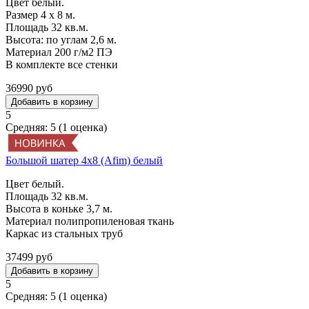
Цвет белый.
Размер 4 х 8 м.
Площадь 32 кв.м.
Высота: по углам 2,6 м.
Материал 200 г/м2 ПЭ
В комплекте все стенки
36990 руб
5
Средняя:
5
(
1
оценка)
Большой шатер 4x8 (Afim) белый
Цвет белый.
Площадь 32 кв.м.
Высота в коньке 3,7 м.
Материал полипропиленовая ткань
Каркас из стальных труб
37499 руб
5
Средняя:
5
(
1
оценка)