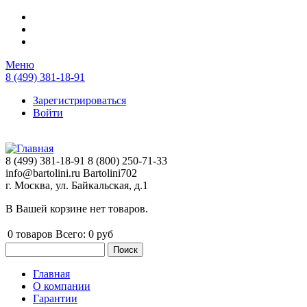
Перейти к основному содержанию
Меню
8 (499) 381-18-91
Зарегистрироваться
Войти
8 (499) 381-18-91
8 (800) 250-71-33
info@bartolini.ru
Bartolini702
г. Москва, ул. Байкальская, д.1
В Вашей корзине нет товаров.
0
товаров
Всего:
0 руб
Поиск
Форма поиска
Главная
О компании
Главное меню
Гарантии