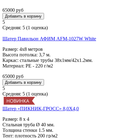
65000 руб
5
Средняя:
5
(
1
оценка)
Шатер Павильон АФИМ AFM-1027W White
Размер: 4х8 метров
Высота потолка: 3,7 м.
Каркас: стальные трубы 38х1мм/42x1.2мм.
Материал: PE - 220 г/м2
65000 руб
5
Средняя:
5
(
1
оценка)
Шатер «ПИКНИК-ГРОСС» 8,0Х4,0
Размер: 8 х 4
Стальная труба Ø 40 мм.
Толщина стенки 1.5 мм.
Тент: плотность 200 гр/м2