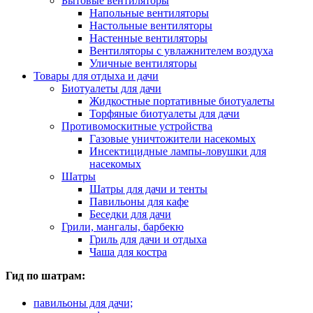
Бытовые вентиляторы
Напольные вентиляторы
Настольные вентиляторы
Настенные вентиляторы
Вентиляторы с увлажнителем воздуха
Уличные вентиляторы
Товары для отдыха и дачи
Биотуалеты для дачи
Жидкостные портативные биотуалеты
Торфяные биотуалеты для дачи
Противомоскитные устройства
Газовые уничтожители насекомых
Инсектицидные лампы-ловушки для
насекомых
Шатры
Шатры для дачи и тенты
Павильоны для кафе
Беседки для дачи
Грили, мангалы, барбекю
Гриль для дачи и отдыха
Чаша для костра
Гид по шатрам:
павильоны для дачи;