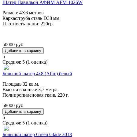
Шатер Павильон АФИМ AFM-1026W
Размер: 4Х6 метров
Каркас:труба сталь D38 мм.
Плотность ткани: 220гр.
50000 руб
5
Средняя:
5
(
1
оценка)
Большой шатер 4x8 (Afim) белый
Площадь 32 кв.м.
Высота в коньке 3,7 метра.
Полипропиленовая ткань 220 г.
58000 руб
5
Средняя:
5
(
1
оценка)
Большой шатер Green Glade 3018