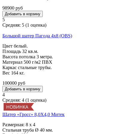
98900 руб
5
Средняя:
5
(
1
оценка)
Большой шатер Пагода 4х8 (OBS)
Цвет белый.
Площадь 32 кв.м.
Высота потолка 3 метра.
Материал 500 г/м2 ПВХ
Каркас стальные трубы.
Вес 164 кг.
100000 руб
4
Средняя:
4
(
1
оценка)
Шатер «Гросс» 8,0Х4,0 Митек
Размерная: 8 х 4
Стальная труба Ø 40 мм.