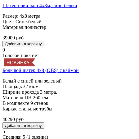
Шатер-павильон 4х8м, сине-белый
Размер: 4х8 метра
Цвет: Сине-белый
Материал:полиэстер
39900 руб
0
Голосов пока нет
Большой шатер 4х8 (OBS) с каймой
Белый с синей или зеленый
Площадь 32 кв.м.
Ширина прохода 3 метра.
Материал ПЭ 260 г/м.
В комплекте 9 стенок
Каркас стальные трубы
40290 руб
5
Средняя:
5
(
1
оценка)