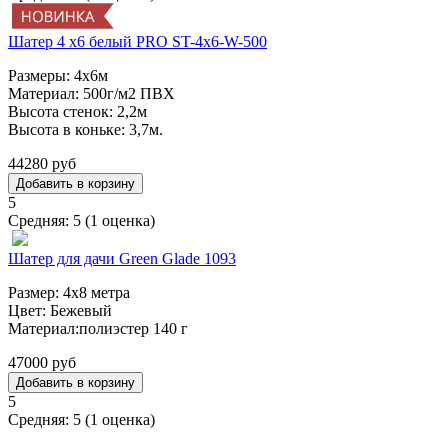
Шатер 4 x6 белый PRO ST-4x6-W-500
Размеры: 4х6м
Материал: 500г/м2 ПВХ
Высота стенок: 2,2м
Высота в коньке: 3,7м.
44280 руб
5
Средняя:
5
(
1
оценка)
Шатер для дачи Green Glade 1093
Размер: 4х8 метра
Цвет: Бежевый
Материал:полиэстер 140 г
47000 руб
5
Средняя:
5
(
1
оценка)