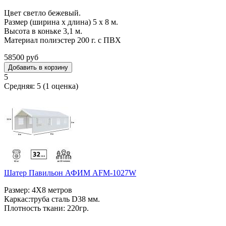
Цвет светло бежевый.
Размер (ширина х длина) 5 х 8 м.
Высота в коньке 3,1 м.
Материал полиэстер 200 г. c ПВХ
58500 руб
5
Средняя:
5
(
1
оценка)
Шатер Павильон АФИМ AFM-1027W
Размер: 4Х8 метров
Каркас:труба сталь D38 мм.
Плотность ткани: 220гр.