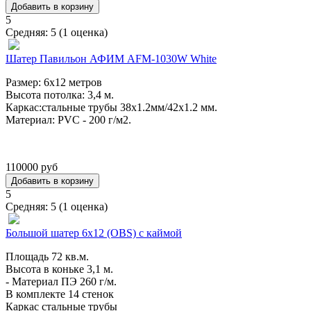
5
Средняя:
5
(
1
оценка)
Шатер Павильон АФИМ AFM-1030W White
Размер: 6x12 метров
Высота потолка: 3,4 м.
Каркас:стальные трубы 38х1.2мм/42x1.2 мм.
Материал: PVC - 200 г/м2.
110000 руб
5
Средняя:
5
(
1
оценка)
Большой шатер 6х12 (OBS) с каймой
Площадь 72 кв.м.
Высота в коньке 3,1 м.
- Материал ПЭ 260 г/м.
В комплекте 14 стенок
Каркас стальные трубы