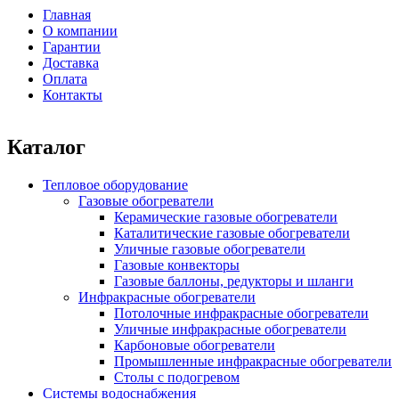
Форма поиска
Главная
О компании
Главное меню
Гарантии
Доставка
Оплата
Контакты
Каталог
Тепловое оборудование
Газовые обогреватели
Керамические газовые обогреватели
Каталитические газовые обогреватели
Уличные газовые обогреватели
Газовые конвекторы
Газовые баллоны, редукторы и шланги
Инфракрасные обогреватели
Потолочные инфракрасные обогреватели
Уличные инфракрасные обогреватели
Карбоновые обогреватели
Промышленные инфракрасные обогреватели
Столы с подогревом
Системы водоснабжения