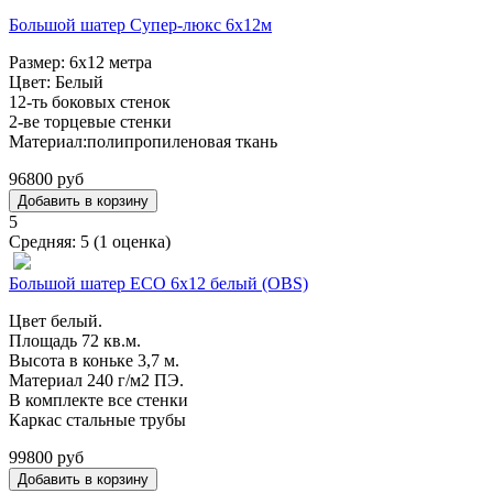
Большой шатер Супер-люкс 6х12м
Размер: 6х12 метра
Цвет: Белый
12-ть боковых стенок
2-ве торцевые стенки
Материал:полипропиленовая ткань
96800 руб
5
Средняя:
5
(
1
оценка)
Большой шатер ECO 6х12 белый (OBS)
Цвет белый.
Площадь 72 кв.м.
Высота в коньке 3,7 м.
Материал 240 г/м2 ПЭ.
В комплекте все стенки
Каркас стальные трубы
99800 руб