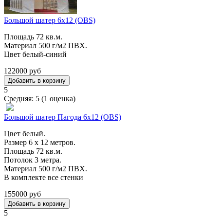
Большой шатер 6х12 (OBS)
Площадь 72 кв.м.
Материал 500 г/м2 ПВХ.
Цвет белый-синий
122000 руб
5
Средняя:
5
(
1
оценка)
Большой шатер Пагода 6х12 (OBS)
Цвет белый.
Размер 6 х 12 метров.
Площадь 72 кв.м.
Потолок 3 метра.
Материал 500 г/м2 ПВХ.
В комплекте все стенки
155000 руб
5