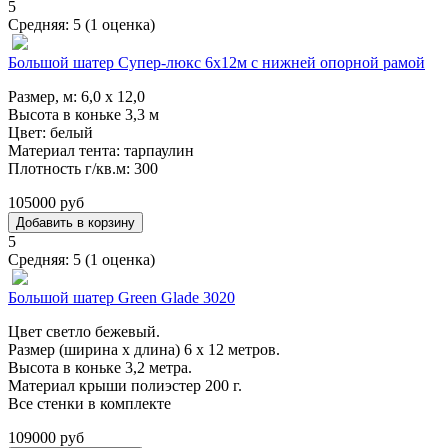
5
Средняя:
5
(
1
оценка)
Большой шатер Супер-люкс 6х12м с нижней опорной рамой
Размер, м: 6,0 х 12,0
Высота в коньке 3,3 м
Цвет: белый
Материал тента: тарпаулин
Плотность г/кв.м: 300
105000 руб
5
Средняя:
5
(
1
оценка)
Большой шатер Green Glade 3020
Цвет светло бежевый.
Размер (ширина х длина) 6 х 12 метров.
Высота в коньке 3,2 метра.
Материал крыши полиэстер 200 г.
Все стенки в комплекте
109000 руб