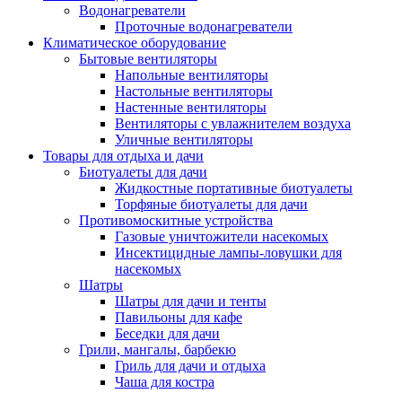
Водонагреватели
Проточные водонагреватели
Климатическое оборудование
Бытовые вентиляторы
Напольные вентиляторы
Настольные вентиляторы
Настенные вентиляторы
Вентиляторы с увлажнителем воздуха
Уличные вентиляторы
Товары для отдыха и дачи
Биотуалеты для дачи
Жидкостные портативные биотуалеты
Торфяные биотуалеты для дачи
Противомоскитные устройства
Газовые уничтожители насекомых
Инсектицидные лампы-ловушки для
насекомых
Шатры
Шатры для дачи и тенты
Павильоны для кафе
Беседки для дачи
Грили, мангалы, барбекю
Гриль для дачи и отдыха
Чаша для костра