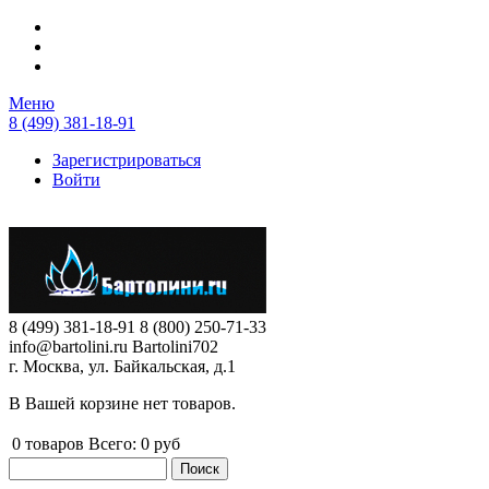
Перейти к основному содержанию
Меню
8 (499) 381-18-91
Зарегистрироваться
Войти
8 (499) 381-18-91
8 (800) 250-71-33
info@bartolini.ru
Bartolini702
г. Москва, ул. Байкальская, д.1
В Вашей корзине нет товаров.
0
товаров
Всего:
0 руб
Поиск