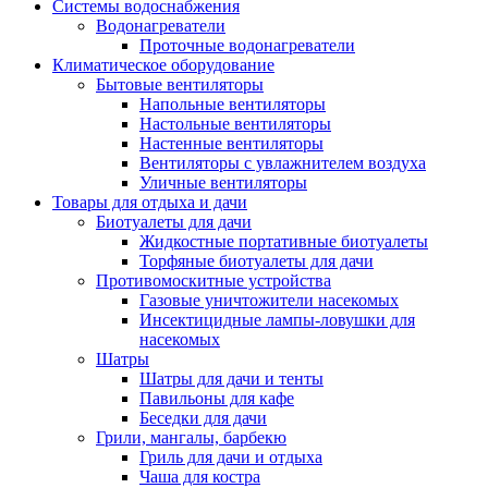
Системы водоснабжения
Водонагреватели
Проточные водонагреватели
Климатическое оборудование
Бытовые вентиляторы
Напольные вентиляторы
Настольные вентиляторы
Настенные вентиляторы
Вентиляторы с увлажнителем воздуха
Уличные вентиляторы
Товары для отдыха и дачи
Биотуалеты для дачи
Жидкостные портативные биотуалеты
Торфяные биотуалеты для дачи
Противомоскитные устройства
Газовые уничтожители насекомых
Инсектицидные лампы-ловушки для
насекомых
Шатры
Шатры для дачи и тенты
Павильоны для кафе
Беседки для дачи
Грили, мангалы, барбекю
Гриль для дачи и отдыха
Чаша для костра