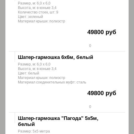
Размер, м: 6,0 х 6,0
Высота, м: в коньке 3,4
Количество стоек, шт: 9
Цвет: зеленый
Материал крыши: полиэстр
49800 руб
0
Шатер-гармошка 6х6м, белый
Размер, м: 6,0 х 6,0
Высота, м: в коньке 3,4
Цвет: белый
Материал крыши: полиэстр
Материал соединительных муфт: сталь
49800 руб
0
Шатер-гармошка "Пагода" 5х5м,
белый
Размер: 5х5 метра