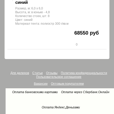
синий
Размер, м: 6,0 х 6,0
Высота, м: в коньке - 4,8
Количество стоек, шт: 8
Цвет: синий
Материал тента: полиэстр 300 г/кв.м
68550 руб
0
Для дилеров
Статьи
Отзывы
Политика конфиденциальности
Пользовательское соглашение
Вакансии
Оптовым покупателям
Оплата банковскими картами
Оплата через Сбербанк.Онлайн
Оплата Яндекс.Деньгами