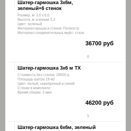
Шатер-гармошка 3х6м,
зеленый+6 стенок
Размер, м: 3,0 х 6,0
Высота, м: в коньке 3,3
Цвет: зеленый
Материал крыши и стенок: Полиэстр
Материал соединительных муфт: сталь
36700 руб
0
Шатер-гармошка 3х6 м ТХ
Стоимость без стенок: 29000 р.
Площадь шатра 18 м2
Цвет: белый, серебряный и синий
Стенки в комплекте
Время сборки: 3 мин
46200 руб
5
Шатер-гармошка 6х6м, зеленый