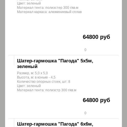
Цвет: зеленый
Материал тента: полиэстер 300 г/кв.м
Материал каркаса: алюминиевый сплав
64800 руб
0
Шатер-гармошка "Пагода" 5х5м,
зеленый
Размер, м: 5,0 х 5,0
Высота, м: в коньке - 4,5
Количество опорных стоек, шт: 8
Цвет: зеленый
Материал тента: полиэстр 300 г/кв.м
64800 руб
0
Шатер-гармошка "Пагода" 6х6м,