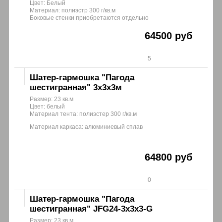
Цвет: Белый
Материал: полиэстр 300 г/кв.м
Боковые стенки приобретаются отдельно
64500 руб
5
Шатер-гармошка "Пагода
шестигранная" 3х3х3м
Размер: 23 кв.м
Цвет: белый
Материал тента: полиэстер 300 г/кв.м
Материал каркаса: алюминиевый сплав
64800 руб
0
Шатер-гармошка "Пагода
шестигранная" JFG24-3x3x3-G
Размер: 23 кв.м