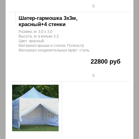
0
Шатер-гармошка 3х3м,
красный+4 стенки
Размер, м: 3,0 х 3,0
Высота, м: в коньке 3,3
Цвет: красный
Материал крыши и стенок: Полиэстр
Материал соединительных муфт: сталь
22800 руб
0