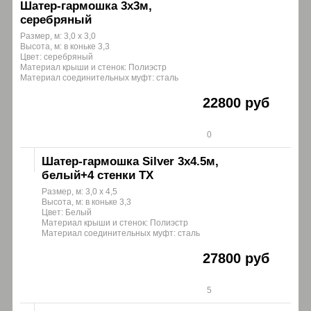
Шатер-гармошка 3х3м,
серебряный
Размер, м: 3,0 х 3,0
Высота, м: в коньке 3,3
Цвет: серебряный
Материал крыши и стенок: Полиэстр
Материал соединительных муфт: сталь
22800 руб
0
Шатер-гармошка Silver 3х4.5м,
белый+4 стенки ТХ
Размер, м: 3,0 х 4,5
Высота, м: в коньке 3,3
Цвет: Белый
Материал крыши и стенок: Полиэстр
Материал соединительных муфт: сталь
27800 руб
5