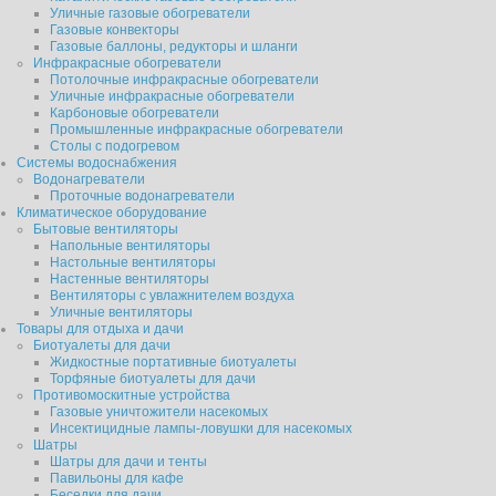
Уличные газовые обогреватели
Газовые конвекторы
Газовые баллоны, редукторы и шланги
Инфракрасные обогреватели
Потолочные инфракрасные обогреватели
Уличные инфракрасные обогреватели
Карбоновые обогреватели
Промышленные инфракрасные обогреватели
Столы с подогревом
Системы водоснабжения
Водонагреватели
Проточные водонагреватели
Климатическое оборудование
Бытовые вентиляторы
Напольные вентиляторы
Настольные вентиляторы
Настенные вентиляторы
Вентиляторы с увлажнителем воздуха
Уличные вентиляторы
Товары для отдыха и дачи
Биотуалеты для дачи
Жидкостные портативные биотуалеты
Торфяные биотуалеты для дачи
Противомоскитные устройства
Газовые уничтожители насекомых
Инсектицидные лампы-ловушки для насекомых
Шатры
Шатры для дачи и тенты
Павильоны для кафе
Беседки для дачи