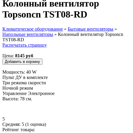
Колонный вентилятор
Topsoncn TST08-RD
Климатическое оборудование
»
Бытовые вентиляторы
»
Напольные вентиляторы
»
Колонный вентилятор Topsoncn
Вы здесь
TST08-RD
Распечатать страницу
Цена:
8145 руб
Мощность: 40 W
Пульт ДУ в комплекте
Три режима скорости
Ночной режим
Управление Электронное
Высота: 78 см.
5
Средняя:
5
(
1
оценка)
Рейтинг товара: