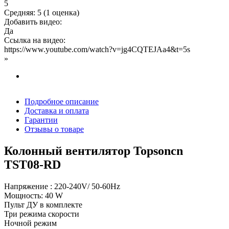
5
Средняя:
5
(
1
оценка)
Добавить видео:
Да
Ссылка на видео:
https://www.youtube.com/watch?v=jg4CQTEJAa4&t=5s
»
Подробное описание
Доставка и оплата
Гарантии
Отзывы о товаре
Колонный вентилятор Topsoncn
TST08-RD
Напряжение : 220-240V/ 50-60Hz
Мощность: 40 W
Пульт ДУ в комплекте
Три режима скорости
Ночной режим