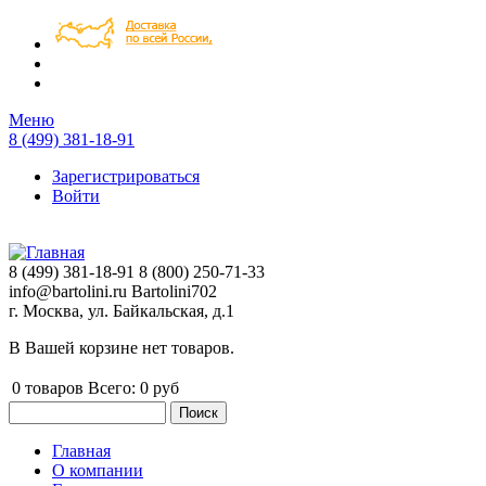
Перейти к основному содержанию
Меню
8 (499) 381-18-91
Зарегистрироваться
Войти
8 (499) 381-18-91
8 (800) 250-71-33
info@bartolini.ru
Bartolini702
г. Москва, ул. Байкальская, д.1
В Вашей корзине нет товаров.
0
товаров
Всего:
0 руб
Поиск
Форма поиска
Главная
О компании
Главное меню