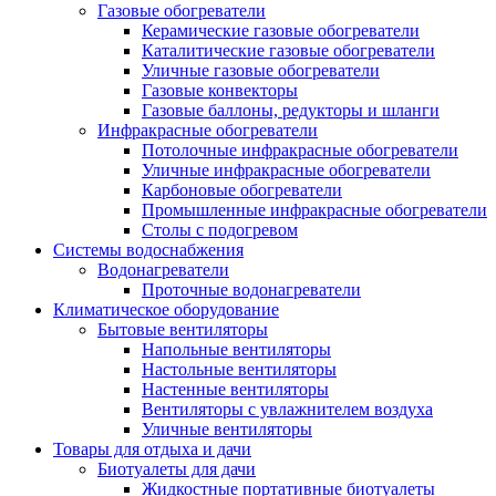
Газовые обогреватели
Керамические газовые обогреватели
Каталитические газовые обогреватели
Уличные газовые обогреватели
Газовые конвекторы
Газовые баллоны, редукторы и шланги
Инфракрасные обогреватели
Потолочные инфракрасные обогреватели
Уличные инфракрасные обогреватели
Карбоновые обогреватели
Промышленные инфракрасные обогреватели
Столы с подогревом
Системы водоснабжения
Водонагреватели
Проточные водонагреватели
Климатическое оборудование
Бытовые вентиляторы
Напольные вентиляторы
Настольные вентиляторы
Настенные вентиляторы
Вентиляторы с увлажнителем воздуха
Уличные вентиляторы
Товары для отдыха и дачи
Биотуалеты для дачи
Жидкостные портативные биотуалеты