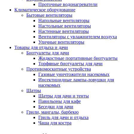
Проточные водонагреватели
Климатическое оборудование
Бытовые вентиляторы
Напольные вентиляторы
Настольные вентиляторы
Настенные вентиляторы
Вентиляторы с увлажнителем воздуха
Уличные вентиляторы
Товары для отдыха и дачи
Биотуалеты для дачи
Жидкостные портативные биотуалеты
Торфяные биотуалеты для дачи
Противомоскитные устройства
Газовые уничтожители насекомых
Инсектицидные лампы-ловушки для
насекомых
Шатры
Шатры для дачи и тенты
Павильоны для кафе
Беседки для дачи
Грили, мангалы, барбекю
Гриль для дачи и отдыха
Чаша для костра