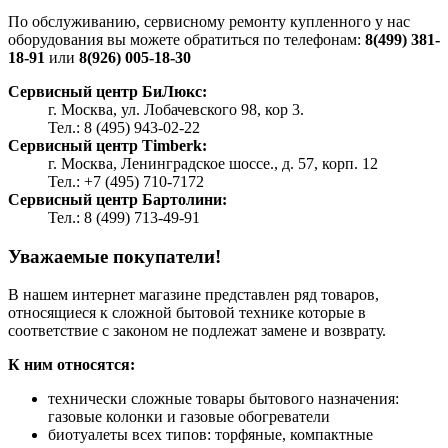
По обслуживанию, сервисному ремонту купленного у нас
оборудования вы можете обратиться по телефонам:
8(499) 381-
18-91
или
8(926) 005-18-30
Сервисный центр БиЛюкс:
г. Москва, ул. Лобачевского 98, кор 3.
Тел.: 8 (495) 943-02-22
Сервисный центр Timberk:
г. Москва, Ленинградское шоссе., д. 57, корп. 12
Тел.: +7 (495) 710-7172
Сервисный центр Бартолини:
Тел.: 8 (499) 713-49-91
Уважаемые покупатели!
В нашем интернет магазине представлен ряд товаров,
относящиеся к сложной бытовой технике которые в
соответствие с законом не подлежат замене и возврату.
К ним относятся:
технически сложные товары бытового назначения:
газовые колонки и газовые обогреватели
биотуалеты всех типов: торфяные, компактные