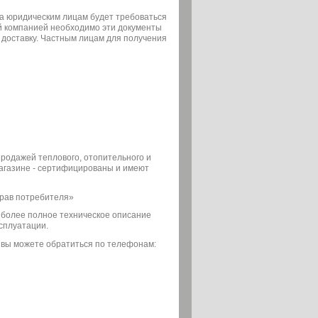
а юридическим лицам будет требоваться
ой компанией необходимо эти документы
 доставку. Частным лицам для получения
 продажей теплового, отопительного и
магазине - сертифицированы и имеют
прав потребителя»
о более полное техническое описание
сплуатации.
 вы можете обратиться по телефонам: