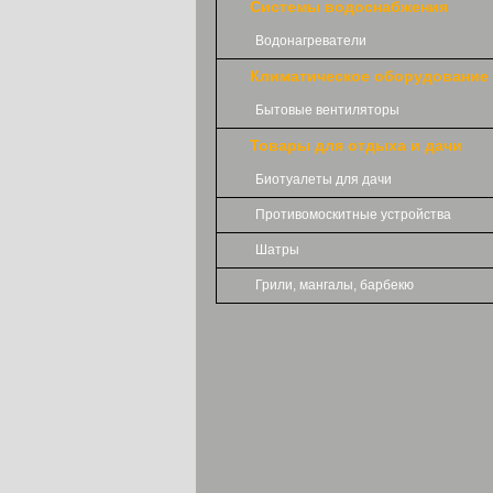
Системы водоснабжения
Водонагреватели
Климатическое оборудование
Бытовые вентиляторы
Товары для отдыха и дачи
Биотуалеты для дачи
Противомоскитные устройства
Шатры
Грили, мангалы, барбекю