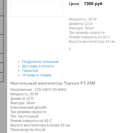
Цена:
7300 руб
Мощность: 30 W
Диаметр 10 D
Фактура: Silver
Три режима скорости
Режим поворота на 90 С
Высота вентилятора 42 см.
5
Подробное описание
Доставка и оплата
Гарантии
Отзывы о товаре
Настольный вентилятор Topson FT-25M
Напряжение : 220-240V/ 50-60Hz
Мощность: 30 W
Диаметр 10 D
Фактура: Silver
Классический дизайн
Три режима скорости
Тип: настольный
Режим поворота на 90 С
Высота вентилятора в сборе 42 см.
Производство Китай