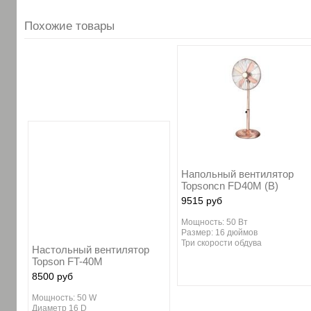
Похожие товары
Напольный вентилятор
Topsoncn FD40M (B)
9515 руб
Мощность: 50 Вт
Размер: 16 дюймов
Три скорости обдува
Настольный вентилятор
Topson FT-40M
8500 руб
Мощность: 50 W
Диаметр 16 D