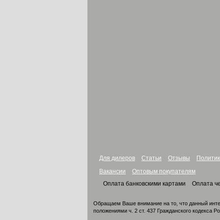
Для дилеров
Статьи
Отзывы
Политик
Вакансии
Оптовым покупателям
Оплата банковскими картами
Оплата ч
Обращаем Ваше внимание на то, что данный инте
положениями ч. 2 ст. 437 Гражданского кодекса Р