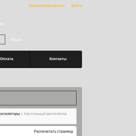
Зарегистрироваться
Войти
в.
Оплата
Контакты
ентиляторы
»
Настольный вентилятор
Распечатать страницу