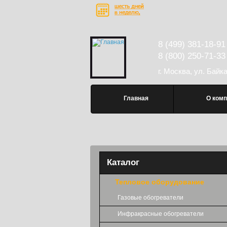
Перейти к основному содержанию
8 (499) 381-18-91
8 (800) 250-71-33
г. Москва, ул. Байк
Главное меню
Главная
О комп
Каталог
Тепловое оборудование
Газовые обогреватели
Инфракрасные обогреватели