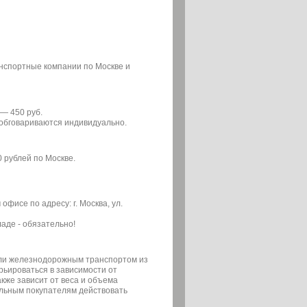
анспортные компании по Москве и
— 450 руб.
ы обговариваются индивидуально.
0 рублей по Москве.
фисе по адресу: г. Москва, ул.
аде - обязательно!
или железнодорожным транспортом из
арьироваться в зависимости от
кже зависит от веса и объема
льным покупателям действовать