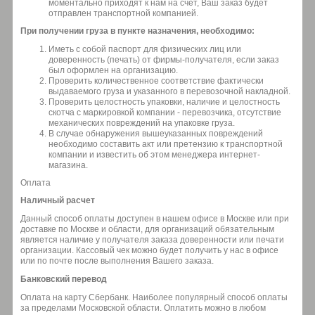
моментально приходят к нам на счёт, Ваш заказ будет
отправлен транспортной компанией.
При получении груза в пункте назначения, необходимо:
Иметь с собой паспорт для физических лиц или
доверенность (печать) от фирмы-получателя, если заказ
был оформлен на организацию.
Проверить количественное соответствие фактически
выдаваемого груза и указанного в перевозочной накладной.
Проверить целостность упаковки, наличие и целостность
скотча с маркировкой компании - перевозчика, отсутствие
механических повреждений на упаковке груза.
В случае обнаружения вышеуказанных повреждений
необходимо составить акт или претензию к транспортной
компании и известить об этом менеджера интернет-
магазина.
Оплата
Наличный расчет
Данный способ оплаты доступен в нашем офисе в Москве или при
доставке по Москве и области, для организаций обязательным
является наличие у получателя заказа доверенности или печати
организации. Кассовый чек можно будет получить у нас в офисе
или по почте после выполнения Вашего заказа.
Банковский перевод
Оплата на карту Сбербанк. Наиболее популярный способ оплаты
за пределами Московской области. Оплатить можно в любом