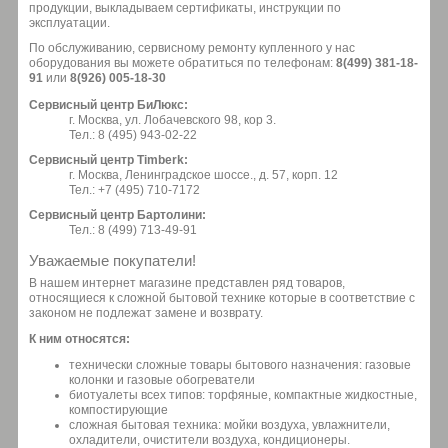
продукции, выкладываем сертификаты, инструкции по
эксплуатации.
По обслуживанию, сервисному ремонту купленного у нас
оборудования вы можете обратиться по телефонам:
8(499) 381-18-
91
или
8(926) 005-18-30
Сервисный центр БиЛюкс:
г. Москва, ул. Лобачевского 98, кор 3.
Тел.: 8 (495) 943-02-22
Сервисный центр Timberk:
г. Москва, Ленинградское шоссе., д. 57, корп. 12
Тел.: +7 (495) 710-7172
Сервисный центр Бартолини:
Тел.: 8 (499) 713-49-91
Уважаемые покупатели!
В нашем интернет магазине представлен ряд товаров,
относящиеся к сложной бытовой технике которые в соответствие с
законом не подлежат замене и возврату.
К ним относятся:
технически сложные товары бытового назначения: газовые
колонки и газовые обогреватели
биотуалеты всех типов: торфяные, компактные жидкостные,
компостирующие
сложная бытовая техника: мойки воздуха, увлажнители,
охладители, очистители воздуха, кондиционеры.