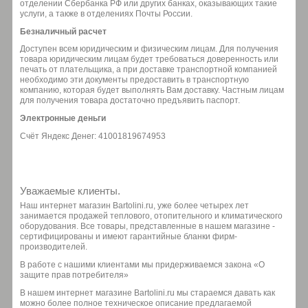
отделении Сбербанка РФ или других банках, оказывающих такие
услуги, а также в отделениях Почты России.
Безналичный расчет
Доступен всем юридическим и физическим лицам. Для получения
товара юридическим лицам будет требоваться доверенность или
печать от плательщика, а при доставке транспортной компанией
необходимо эти документы предоставить в транспортную
компанию, которая будет выполнять Вам доставку. Частным лицам
для получения товара достаточно предъявить паспорт.
Электронные деньги
Счёт Яндекс Денег: 41001819674953
Уважаемые клиенты.
Наш интернет магазин Bartolini.ru, уже более четырех лет
занимается продажей теплового, отопительного и климатического
оборудования. Все товары, представленные в нашем магазине -
сертифицированы и имеют гарантийные бланки фирм-
производителей.
В работе с нашими клиентами мы придерживаемся закона «О
защите прав потребителя»
В нашем интернет магазине Bartolini.ru мы стараемся давать как
можно более полное техническое описание предлагаемой