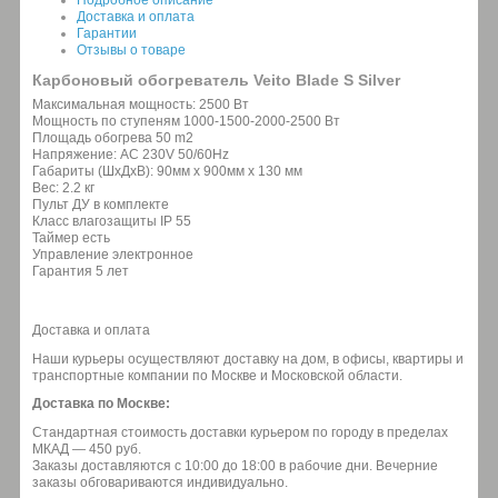
Доставка и оплата
Гарантии
Отзывы о товаре
Карбоновый обогреватель Veito Blade S Silver
Максимальная мощность: 2500 Вт
Мощность по ступеням 1000-1500-2000-2500 Вт
Площадь обогрева 50 m2
Напряжение: AC 230V 50/60Hz
Габариты (ШxДxВ): 90мм х 900мм х 130 мм
Вес: 2.2 кг
Пульт ДУ в комплекте
Класс влагозащиты IP 55
Таймер есть
Управление электронное
Гарантия 5 лет
Доставка и оплата
Наши курьеры осуществляют доставку на дом, в офисы, квартиры и
транспортные компании по Москве и Московской области.
Доставка по Москве:
Стандартная стоимость доставки курьером по городу в пределах
МКАД — 450 руб.
Заказы доставляются с 10:00 до 18:00 в рабочие дни. Вечерние
заказы обговариваются индивидуально.