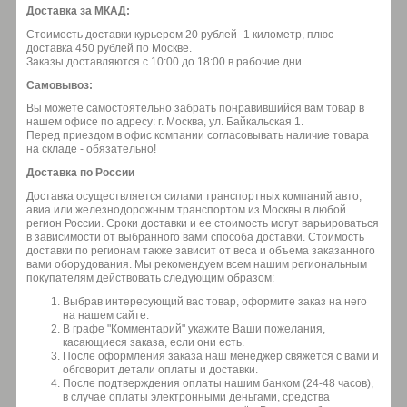
Доставка за МКАД:
Стоимость доставки курьером 20 рублей- 1 километр, плюс
доставка 450 рублей по Москве.
Заказы доставляются с 10:00 до 18:00 в рабочие дни.
Самовывоз:
Вы можете самостоятельно забрать понравившийся вам товар в
нашем офисе по адресу: г. Москва, ул. Байкальская 1.
Перед приездом в офис компании согласовывать наличие товара
на складе - обязательно!
Доставка по России
Доставка осуществляется силами транспортных компаний авто,
авиа или железнодорожным транспортом из Москвы в любой
регион России. Сроки доставки и ее стоимость могут варьироваться
в зависимости от выбранного вами способа доставки. Стоимость
доставки по регионам также зависит от веса и объема заказанного
вами оборудования. Мы рекомендуем всем нашим региональным
покупателям действовать следующим образом:
Выбрав интересующий вас товар, оформите заказ на него
на нашем сайте.
В графе "Комментарий" укажите Ваши пожелания,
касающиеся заказа, если они есть.
После оформления заказа наш менеджер свяжется с вами и
обговорит детали оплаты и доставки.
После подтверждения оплаты нашим банком (24-48 часов),
в случае оплаты электронными деньгами, средства