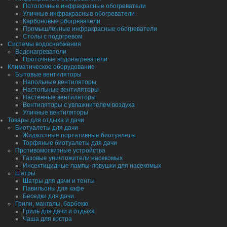
Потолочные инфракрасные обогреватели
Уличные инфракрасные обогреватели
Карбоновые обогреватели
Промышленные инфракрасные обогреватели
Столы с подогревом
Системы водоснабжения
Водонагреватели
Проточные водонагреватели
Климатическое оборудование
Бытовые вентиляторы
Напольные вентиляторы
Настольные вентиляторы
Настенные вентиляторы
Вентиляторы с увлажнителем воздуха
Уличные вентиляторы
Товары для отдыха и дачи
Биотуалеты для дачи
Жидкостные портативные биотуалеты
Торфяные биотуалеты для дачи
Противомоскитные устройства
Газовые уничтожители насекомых
Инсектицидные лампы-ловушки для насекомых
Шатры
Шатры для дачи и тенты
Павильоны для кафе
Беседки для дачи
Грили, мангалы, барбекю
Гриль для дачи и отдыха
Чаша для костра