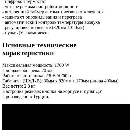
- цифровой термостат
- четыре режима настройки мощности
- встроенный таймер автоматического отключения
- защита от опрокидывания и перегрева
- автоматический контроль температуры воздуха
- регулировка по высоте (820мм-1350мм)
- пульт ДУ в комплекте
Основные технические
характеристики
Максимальная мощность: 1700 W
Площадь обогрева: 20 м2
Работа от источника: 230В 50/60Гц
Габариты (ШxДxВ): 80мм x 820мм x 170мм (опора 400мм)
Вес нетто: 2.8 кг
Настройка режима: кнопка на корпусе и пульт ДУ
Произведено в Турции.