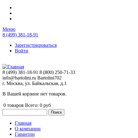
Перейти к основному содержанию
Меню
8 (499) 381-18-91
Зарегистрироваться
Войти
8 (499) 381-18-91
8 (800) 250-71-33
info@bartolini.ru
Bartolini702
г. Москва, ул. Байкальская, д.1
В Вашей корзине нет товаров.
0
товаров
Всего:
0 руб
Поиск
Форма поиска
Главная
О компании
Главное меню
Гарантии