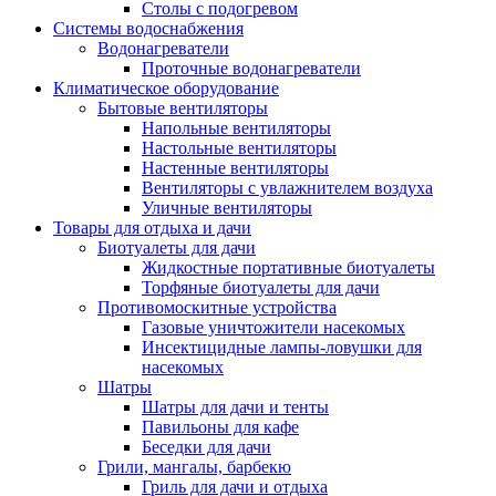
Столы с подогревом
Системы водоснабжения
Водонагреватели
Проточные водонагреватели
Климатическое оборудование
Бытовые вентиляторы
Напольные вентиляторы
Настольные вентиляторы
Настенные вентиляторы
Вентиляторы с увлажнителем воздуха
Уличные вентиляторы
Товары для отдыха и дачи
Биотуалеты для дачи
Жидкостные портативные биотуалеты
Торфяные биотуалеты для дачи
Противомоскитные устройства
Газовые уничтожители насекомых
Инсектицидные лампы-ловушки для
насекомых
Шатры
Шатры для дачи и тенты
Павильоны для кафе
Беседки для дачи
Грили, мангалы, барбекю
Гриль для дачи и отдыха