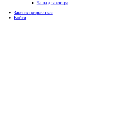
Чаша для костра
Зарегистрироваться
Войти