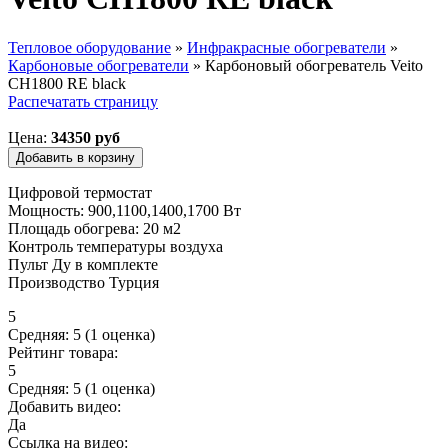
Тепловое оборудование
»
Инфракрасные обогреватели
»
Карбоновые обогреватели
»
Карбоновый обогреватель Veito
Вы здесь
CH1800 RE black
Распечатать страницу
Цена:
34350 руб
Цифровой термостат
Мощность: 900,1100,1400,1700 Вт
Площадь обогрева: 20 м2
Контроль температуры воздуха
Пульт Ду в комплекте
Производство Турция
5
Средняя:
5
(
1
оценка)
Рейтинг товара:
5
Средняя:
5
(
1
оценка)
Добавить видео:
Да
Ссылка на видео: