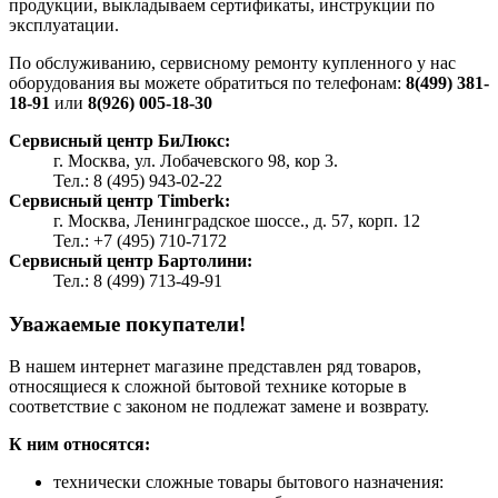
продукции, выкладываем сертификаты, инструкции по
эксплуатации.
По обслуживанию, сервисному ремонту купленного у нас
оборудования вы можете обратиться по телефонам:
8(499) 381-
18-91
или
8(926) 005-18-30
Сервисный центр БиЛюкс:
г. Москва, ул. Лобачевского 98, кор 3.
Тел.: 8 (495) 943-02-22
Сервисный центр Timberk:
г. Москва, Ленинградское шоссе., д. 57, корп. 12
Тел.: +7 (495) 710-7172
Сервисный центр Бартолини:
Тел.: 8 (499) 713-49-91
Уважаемые покупатели!
В нашем интернет магазине представлен ряд товаров,
относящиеся к сложной бытовой технике которые в
соответствие с законом не подлежат замене и возврату.
К ним относятся:
технически сложные товары бытового назначения: