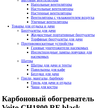
Бытовые вентиляторы
Напольные вентиляторы
Настольные вентиляторы
Настенные вентиляторы
Вентиляторы с увлажнителем воздуха
Уличные вентиляторы
Товары для отдыха и дачи
Биотуалеты для дачи
Жидкостные портативные биотуалеты
Торфяные биотуалеты для дачи
Противомоскитные устройства
Газовые уничтожители насекомых
Инсектицидные лампы-ловушки для
насекомых
Шатры
Шатры для дачи и тенты
Павильоны для кафе
Беседки для дачи
Грили, мангалы, барбекю
Гриль для дачи и отдыха
Чаша для костра
Карбоновый обогреватель
Veito CH1800 RE black