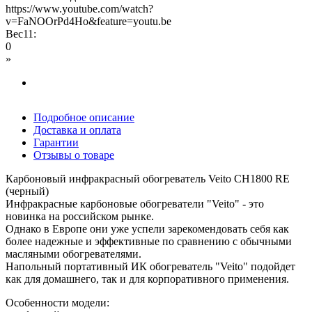
https://www.youtube.com/watch?
v=FaNOOrPd4Ho&feature=youtu.be
Вес11:
0
»
Подробное описание
Доставка и оплата
Гарантии
Отзывы о товаре
Карбоновый инфракрасный обогреватель Veito CH1800 RE
(черный)
Инфракрасные карбоновые обогреватели "Veito" - это
новинка на российском рынке.
Однако в Европе они уже успели зарекомендовать себя как
более надежные и эффективные по сравнению с обычными
масляными обогревателями.
Напольный портативный ИК обогреватель "Veito" подойдет
как для домашнего, так и для корпоративного применения.
Особенности модели: