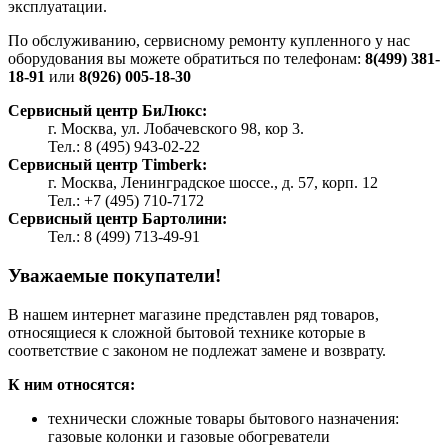
эксплуатации.
По обслуживанию, сервисному ремонту купленного у нас
оборудования вы можете обратиться по телефонам:
8(499) 381-
18-91
или
8(926) 005-18-30
Сервисный центр БиЛюкс:
г. Москва, ул. Лобачевского 98, кор 3.
Тел.: 8 (495) 943-02-22
Сервисный центр Timberk:
г. Москва, Ленинградское шоссе., д. 57, корп. 12
Тел.: +7 (495) 710-7172
Сервисный центр Бартолини:
Тел.: 8 (499) 713-49-91
Уважаемые покупатели!
В нашем интернет магазине представлен ряд товаров,
относящиеся к сложной бытовой технике которые в
соответствие с законом не подлежат замене и возврату.
К ним относятся:
технически сложные товары бытового назначения:
газовые колонки и газовые обогреватели