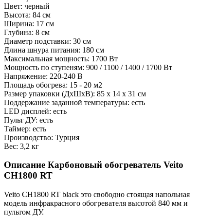
Цвет: черный
Высота: 84 см
Ширина: 17 см
Глубина: 8 см
Диаметр подставки: 30 см
Длина шнура питания: 180 см
Максимальная мощность: 1700 Вт
Мощность по ступеням: 900 / 1100 / 1400 / 1700 Вт
Напряжение: 220-240 В
Площадь обогрева: 15 - 20 м2
Размер упаковки (ДхШхВ): 85 х 14 х 31 см
Поддержание заданной температуры: есть
LED дисплей: есть
Пульт ДУ: есть
Таймер: есть
Производство: Турция
Вес: 3,2 кг
Описание Карбоновый обогреватель Veito
CH1800 RT
Veito CH1800 RT black это свободно стоящая напольная
модель инфракрасного обогревателя высотой 840 мм и
пультом ДУ.