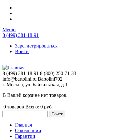
Перейти к основному содержанию
Меню
8 (499) 381-18-91
Зарегистрироваться
Войти
8 (499) 381-18-91
8 (800) 250-71-33
info@bartolini.ru
Bartolini702
г. Москва, ул. Байкальская, д.1
В Вашей корзине нет товаров.
0
товаров
Всего:
0 руб
Поиск
Форма поиска
Главная
О компании
Главное меню
Гарантии