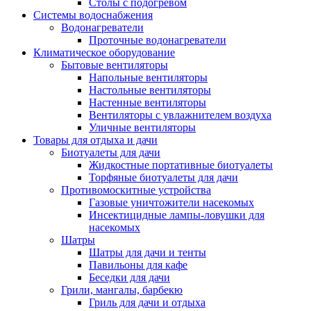
Столы с подогревом
Системы водоснабжения
Водонагреватели
Проточные водонагреватели
Климатическое оборудование
Бытовые вентиляторы
Напольные вентиляторы
Настольные вентиляторы
Настенные вентиляторы
Вентиляторы с увлажнителем воздуха
Уличные вентиляторы
Товары для отдыха и дачи
Биотуалеты для дачи
Жидкостные портативные биотуалеты
Торфяные биотуалеты для дачи
Противомоскитные устройства
Газовые уничтожители насекомых
Инсектицидные лампы-ловушки для
насекомых
Шатры
Шатры для дачи и тенты
Павильоны для кафе
Беседки для дачи
Грили, мангалы, барбекю
Гриль для дачи и отдыха