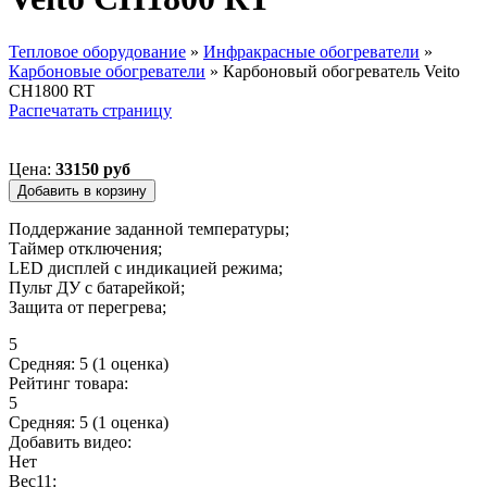
Тепловое оборудование
»
Инфракрасные обогреватели
»
Карбоновые обогреватели
»
Карбоновый обогреватель Veito
Вы здесь
CH1800 RT
Распечатать страницу
Цена:
33150 руб
Поддержание заданной температуры;
Таймер отключения;
LED дисплей с индикацией режима;
Пульт ДУ с батарейкой;
Защита от перегрева;
5
Средняя:
5
(
1
оценка)
Рейтинг товара:
5
Средняя:
5
(
1
оценка)
Добавить видео:
Нет
Вес11: