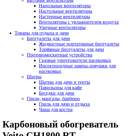
Бытовые вентиляторы
Напольные вентиляторы
Настольные вентиляторы
Настенные вентиляторы
Вентиляторы с увлажнителем воздуха
Уличные вентиляторы
Товары для отдыха и дачи
Биотуалеты для дачи
Жидкостные портативные биотуалеты
Торфяные биотуалеты для дачи
Противомоскитные устройства
Газовые уничтожители насекомых
Инсектицидные лампы-ловушки для
насекомых
Шатры
Шатры для дачи и тенты
Павильоны для кафе
Беседки для дачи
Грили, мангалы, барбекю
Гриль для дачи и отдыха
Чаша для костра
Карбоновый обогреватель
Veito CH1800 RT